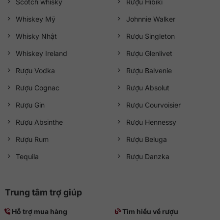
Scotch whisky
Rượu Hibiki
Whiskey Mỹ
Johnnie Walker
Whisky Nhật
Rượu Singleton
Whiskey Ireland
Rượu Glenlivet
Rượu Vodka
Rượu Balvenie
Rượu Cognac
Rượu Absolut
Rượu Gin
Rượu Courvoisier
Rượu Absinthe
Rượu Hennessy
Rượu Rum
Rượu Beluga
Tequila
Rượu Danzka
Trung tâm trợ giúp
Hỗ trợ mua hàng
Tìm hiểu về rượu