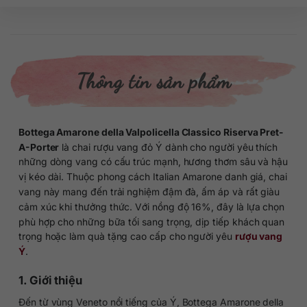
Thông tin sản phẩm
Bottega Amarone della Valpolicella Classico Riserva Pret-
A-Porter
là chai rượu vang đỏ Ý dành cho người yêu thích
những dòng vang có cấu trúc mạnh, hương thơm sâu và hậu
vị kéo dài. Thuộc phong cách Italian Amarone danh giá, chai
vang này mang đến trải nghiệm đậm đà, ấm áp và rất giàu
cảm xúc khi thưởng thức. Với nồng độ 16%, đây là lựa chọn
phù hợp cho những bữa tối sang trọng, dịp tiếp khách quan
trọng hoặc làm quà tặng cao cấp cho người yêu
rượu vang
Ý
.
1. Giới thiệu
Đến từ vùng Veneto nổi tiếng của Ý, Bottega Amarone della