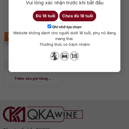
Vui lòng xác nhận trước khi bắt đầu
Đủ 18 tuổi
Chưa đủ 18 tuổi
Ghi nhớ lựa chọn
Website không dành cho người dưới 18 tuổi, phụ nữ đang
1.990.000
₫
mang thai.
Thưởng thức có trách nhiệm
Parrot Amarone
Classico
750 ml
17%
Thêm vào giỏ hàng