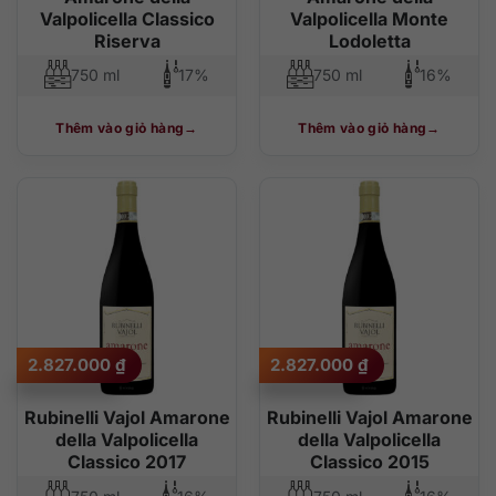
Valpolicella Classico
Valpolicella Monte
Riserva
Lodoletta
750 ml
17%
750 ml
16%
Thêm vào giỏ hàng
Thêm vào giỏ hàng
2.827.000
₫
2.827.000
₫
Rubinelli Vajol Amarone
Rubinelli Vajol Amarone
della Valpolicella
della Valpolicella
Classico 2017
Classico 2015