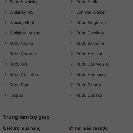
Scotch whisky
Rượu Hibiki
Whiskey Mỹ
Johnnie Walker
Whisky Nhật
Rượu Singleton
Whiskey Ireland
Rượu Glenlivet
Rượu Vodka
Rượu Balvenie
Rượu Cognac
Rượu Absolut
Rượu Gin
Rượu Courvoisier
Rượu Absinthe
Rượu Hennessy
Rượu Rum
Rượu Beluga
Tequila
Rượu Danzka
Trung tâm trợ giúp
Hỗ trợ mua hàng
Tìm hiểu về rượu