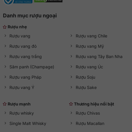
Danh mục rượu ngoại
Rượu nhẹ
Rượu vang
Rượu vang Chile
Rượu vang đỏ
Rượu vang Mỹ
Rượu vang trắng
Rượu vang Tây Ban Nha
Sâm panh (Champage)
Rượu vang Úc
Rượu vang Pháp
Rượu Soju
Rượu vang Ý
Rượu Sake
Rượu mạnh
Thương hiệu nổi bật
Rượu whisky
Rượu Chivas
Single Malt Whisky
Rượu Macallan