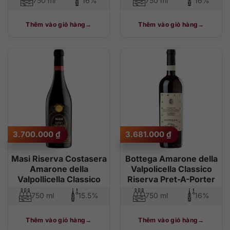
750 ml
16%
750 ml
16%
Thêm vào giỏ hàng
Thêm vào giỏ hàng
3.700.000
₫
3.681.000
₫
Masi Riserva Costasera
Bottega Amarone della
Amarone della
Valpolicella Classico
Valpollicella Classico
Riserva Pret-A-Porter
750 ml
15.5%
750 ml
16%
Thêm vào giỏ hàng
Thêm vào giỏ hàng