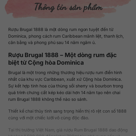
Thông tin sản phẩm
Rượu Brugal 1888 là một dòng rum ngon tuyệt đến từ
Dominica, phong cách rum Caribbean mãnh liệt, thanh lịch,
cân bằng và phong phú sau 14 năm ngâm ủ.
Rượu Brugal 1888 – Một dòng rum đặc
biệt từ Cộng hòa Dominica
Brugal là một trong những thương hiệu rượu rum điển hình
nhất của khu vực Caribbean, xuất xứ Cộng hòa Dominica.
Sự kết hợp tinh hoa của thùng sồi sherry và bourbon trong
quá trình chưng cất kép kéo dài hơn 14 năm tạo nên chai
rum Brugal 1888 không thể nào so sánh.
Thiết kế chai thủy tinh sang trọng hiển thị rõ rệt con số 1888
cùng với một chiếc lưới vô cùng độc đáo.
Tại thị trường Việt Nam, giá rượu Rum Brugal 1888 dao động