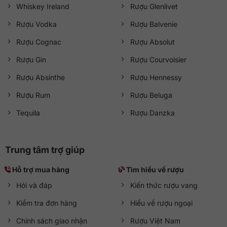
Whiskey Ireland
Rượu Glenlivet
Rượu Vodka
Rượu Balvenie
Rượu Cognac
Rượu Absolut
Rượu Gin
Rượu Courvoisier
Rượu Absinthe
Rượu Hennessy
Rượu Rum
Rượu Beluga
Tequila
Rượu Danzka
Trung tâm trợ giúp
Hỗ trợ mua hàng
Tìm hiểu về rượu
Hỏi và đáp
Kiến thức rượu vang
Kiểm tra đơn hàng
Hiểu về rượu ngoại
Chính sách giao nhận
Rượu Việt Nam