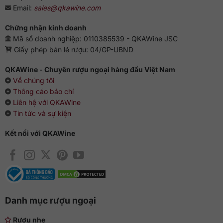
Email:
sales@qkawine.com
Chứng nhận kinh doanh
Mã số doanh nghiệp: 0110385539 - QKAWine JSC
Giấy phép bán lẻ rượu: 04/GP-UBND
QKAWine - Chuyên rượu ngoại hàng đầu Việt Nam
Về chúng tôi
Thông cáo báo chí
Liên hệ với QKAWine
Tin tức và sự kiện
Kết nối với QKAWine
Danh mục rượu ngoại
Rượu nhẹ