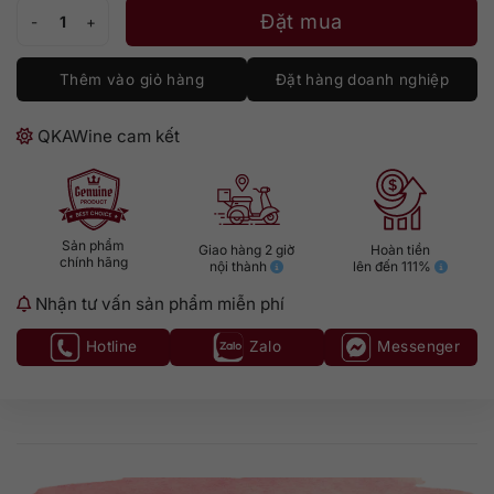
Brugal 1888 số lượng
Đặt mua
Thêm vào giỏ hàng
Đặt hàng doanh nghiệp
QKAWine cam kết
Sản phẩm
Giao hàng 2 giờ
Hoàn tiền
chính hãng
nội thành
lên đến 111%
Nhận tư vấn sản phẩm miễn phí
Hotline
Zalo
Messenger