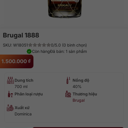
Brugal 1888
SKU: W18051
0/5.0 (0 bình chọn)
Còn hàng
Đã bán: 1 sản phẩm
1.500.000
₫
Dung tích
Nồng độ
700 ml
40%
Phân loại rượu
Thương hiệu
Brugal
Xuất xứ
Dominica