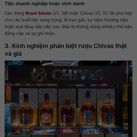
Tiệc doanh nghiệp hoặc vinh danh
Các dòng
Royal Salute
(
21, 38
) hoặc Chivas 25, 32 rất phù hợp
cho các buổi tiệc sang trọng, lễ trao giải, kỷ niệm thương hiệu
hoặc quà tặng sếp cấp cao. Đây là những dòng whisky thể hiện
đẳng cấp và sự ghi nhận.
3. Kinh nghiệm phân biệt rượu Chivas thật
và giả