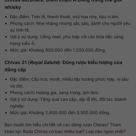
whisky
Đặc điểm: Tinh tế, thanh thoát, mùi hoa nhẹ, hậu vị êm.
Phong cách: Nhẹ nhàng nhưng sắc sảo, dành cho người yêu
sự tinh tế.
Gợi ý sử dụng: Uống neat, phù hợp với các bữa tiệc sang
trọng kiểu Á.
Mức giá: Khoảng 900.000 đến 1.200.000 đồng.
Chivas 21 (
Royal Salute
): Dòng rượu biểu tượng của
đẳng cấp
Đặc điểm: Cấu trúc mượt, nhiều lớp hương phức hợp, vị sâu
và dài.
Phong cách: Hoàng gia, sang trọng, lịch lãm.
Gợi ý sử dụng: Tặng quà cao cấp, dịp lễ lớn, đối tác doanh
nghiệp.
Mức giá: Khoảng 2.800.000 đến 5.500.000 đồng.
Bạn muốn tìm hiểu chi tiết về các dòng rượu Chivas? Tham
khảo tại:
Rượu Chivas có bao nhiêu loại? Loại nào ngon nhất?