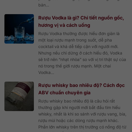
bản...
Rượu Vodka là gì? Chi tiết nguồn gốc,
hương vị và cách uống
Rượu Vodka thường được hiểu đơn giản là
một loại rượu mạnh trong suốt, dễ pha
cocktail và khá dễ tiếp cận với người mới.
Nhưng nếu chỉ dừng ở cách hiểu đó, Vodka
sẽ trở nên “nhạt nhòa” so với vị trí thật sự của
nó trong thế giới rượu mạnh. Một chai
Vodka...
Rượu whisky bao nhiêu độ? Cách đọc
ABV chuẩn chuyên gia
Rượu whisky bao nhiêu độ là câu hỏi rất
thường gặp khi người mới bắt đầu tìm hiểu
whisky, nhất là khi so sánh với rượu vang, bia,
rượu mùi hoặc các dòng rượu mạnh khác.
Phần lớn whisky trên thị trường có nồng độ từ