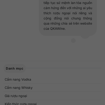
tiếp tục sứ mệnh lan tỏa nguồn
cảm hứng đến với những ai yêu
thích rượu ngoại nói riêng và
cộng đồng nói chung thông
qua những chia sẻ trên website
của QKAWine.
Danh mục
Cẩm nang Vodka
Cẩm nang Whisky
Giá rượu ngoại
Kiến thức rượu ngoại