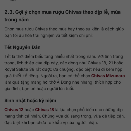
2.3. Gợi ý chọn mua rượu Chivas theo dịp lễ, mùa
trong năm
Chọn mua rượu Chivas theo mùa hay theo sự kiện là cách giúp
bạn tối ưu hóa trải nghiệm và tiết kiệm chi phí:
Tết Nguyên Đán
Tết là thời điểm biếu tặng nhiều nhất trong năm. Với tính trang
trọng, lịch thiệp của dịp này, các dòng như Chivas 18, 21 hoặc
Royal Salute 38 rất được ưa chuộng, đặc biệt nếu đi kèm hộp
quà thiết kế riêng. Ngoài ra, bạn có thể chọn
Chivas Mizunara
làm quà tặng mang hơi thở Á Đông nhẹ nhàng, thích hợp cho
gia đình, bạn bè hoặc người lớn tuổi.
Sinh nhật hoặc kỷ niệm
Chivas 12
hoặc
Chivas 18
là lựa chọn phổ biến cho những dịp
mang tính cá nhân. Chúng vừa đủ sang trọng, vừa dễ tiếp cận,
đặc biệt khi bạn chưa rõ khẩu vị của người nhận.