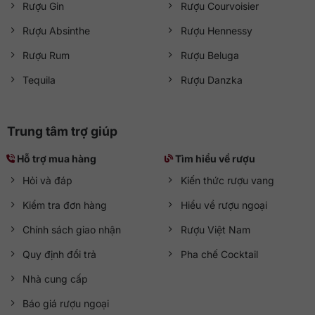
Rượu Gin
Rượu Courvoisier
Rượu Absinthe
Rượu Hennessy
Rượu Rum
Rượu Beluga
Tequila
Rượu Danzka
Trung tâm trợ giúp
Hỗ trợ mua hàng
Tìm hiểu về rượu
Hỏi và đáp
Kiến thức rượu vang
Kiểm tra đơn hàng
Hiểu về rượu ngoại
Chính sách giao nhận
Rượu Việt Nam
Quy định đổi trả
Pha chế Cocktail
Nhà cung cấp
Báo giá rượu ngoại