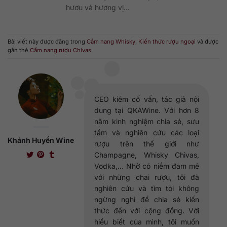
hươu và hương vị...
Bài viết này được đăng trong
Cẩm nang Whisky
,
Kiến thức rượu ngoại
và được
gắn thẻ
Cẩm nang rượu Chivas
.
CEO kiêm cố vấn, tác giả nội
dung tại QKAWine. Với hơn 8
năm kinh nghiệm chia sẻ, sưu
tầm và nghiên cứu các loại
Khánh Huyền Wine
rượu trên thế giới như
Champagne, Whisky Chivas,
Vodka,... Nhờ có niềm đam mê
với những chai rượu, tôi đã
nghiên cứu và tìm tòi không
ngừng nghỉ để chia sẻ kiến
thức đến với cộng đồng. Với
hiểu biết của mình, tôi muốn