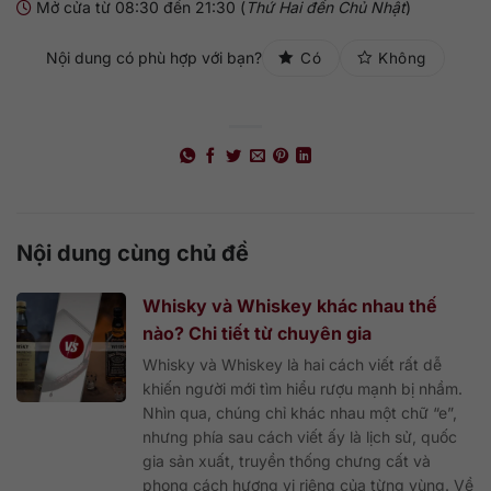
Mở cửa từ 08:30 đến 21:30 (
Thứ Hai đến Chủ Nhật
)
Nội dung có phù hợp với bạn?
Có
Không
Nội dung cùng chủ đề
Whisky và Whiskey khác nhau thế
nào? Chi tiết từ chuyên gia
Whisky và Whiskey là hai cách viết rất dễ
khiến người mới tìm hiểu rượu mạnh bị nhầm.
Nhìn qua, chúng chỉ khác nhau một chữ “e”,
nhưng phía sau cách viết ấy là lịch sử, quốc
gia sản xuất, truyền thống chưng cất và
phong cách hương vị riêng của từng vùng. Về