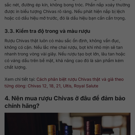
sắc nét, đường ép kín, không bong tróc. Phần nắp xoáy thường
được in biểu tượng Chivas rõ ràng. Nếu phát hiện nắp bị lệch
hoặc có dấu hiệu mở trước, đó là dấu hiệu bạn cần cẩn trọng.
3.3. Kiểm tra độ trong và màu rượu
Rượu Chivas thật luôn có màu sắc ổn định, không vẩn đục,
không có cặn. Nếu lắc nhẹ chai rượu, bọt khí nhỏ mịn sẽ tan
nhanh trong vòng vài giây. Nếu rượu tạo bọt lớn, lâu tan hoặc
có váng dầu trên bề mặt, khả năng cao đó là sản phẩm kém
chất lượng.
Xem chi tiết tại:
Cách phân biệt rượu Chivas thật và giả theo
từng dòng: Chivas 12, 18, 21, Ultis, Royal Salute
4. Nên mua rượu Chivas ở đâu để đảm bảo
chính hãng?