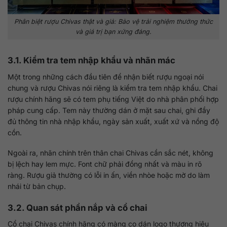
Phân biệt rượu Chivas thật và giả: Bảo vệ trải nghiệm thưởng thức
và giá trị bạn xứng đáng.
3.1. Kiểm tra tem nhập khẩu và nhãn mác
Một trong những cách đầu tiên để nhận biết rượu ngoại nói
chung và rượu Chivas nói riêng là kiểm tra tem nhập khẩu. Chai
rượu chính hãng sẽ có tem phụ tiếng Việt do nhà phân phối hợp
pháp cung cấp. Tem này thường dán ở mặt sau chai, ghi đầy
đủ thông tin nhà nhập khẩu, ngày sản xuất, xuất xứ và nồng độ
cồn.
Ngoài ra, nhãn chính trên thân chai Chivas cần sắc nét, không
bị lệch hay lem mực. Font chữ phải đồng nhất và màu in rõ
ràng. Rượu giả thường có lỗi in ấn, viền nhòe hoặc mờ do làm
nhái từ bản chụp.
3.2. Quan sát phần nắp và cổ chai
Cổ chai Chivas chính hãng có màng co dán logo thương hiệu