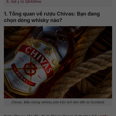
6. Gợi ý từ QKAWine
1. Tổng quan về rượu Chivas: Bạn đang
chọn dòng whisky nào?
Chivas: Biểu tượng whisky pha trộn lịch lãm đến từ Scotland.