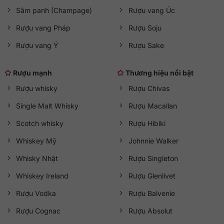
Sâm panh (Champage)
Rượu vang Úc
Rượu vang Pháp
Rượu Soju
Rượu vang Ý
Rượu Sake
Rượu mạnh
Thương hiệu nổi bật
Rượu whisky
Rượu Chivas
Single Malt Whisky
Rượu Macallan
Scotch whisky
Rượu Hibiki
Whiskey Mỹ
Johnnie Walker
Whisky Nhật
Rượu Singleton
Whiskey Ireland
Rượu Glenlivet
Rượu Vodka
Rượu Balvenie
Rượu Cognac
Rượu Absolut