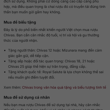
đích sử dụng. Không phải cứ dòng càng cao cấp càng phù
hợp, mà điều quan trọng là chai rượu đó có truyền tải đúng tinh
thần bạn muốn gửi gắm hay không.
Mua để biếu tặng
Đây là lý do phổ biến nhất khiến người Việt chọn mua rượu
Chivas. Bạn cần cân nhắc độ tuổi, vị trí xã hội và gu thưởng
thức của người nhận.
Tặng người thân: Chivas 12 hoặc Mizunara mang đến cảm
giác gần gũi, dễ tiếp cận.
Tặng sếp hoặc đối tác quan trọng: Chivas 18, 21 hoặc
Chivas 25 giúp thể hiện sự trân trọng, đẳng cấp.
Tặng khách quốc tế: Royal Salute là lựa chọn không thể sai
nếu muốn ghi điểm tuyệt đối.
Xem thêm:
Chivas trong văn hóa quà tặng và biểu tượng tinh tế
Mua để sử dụng cá nhân
Nếu bạn mua rượu Chivas để sử dụng tại nhà, hãy cân nhắc