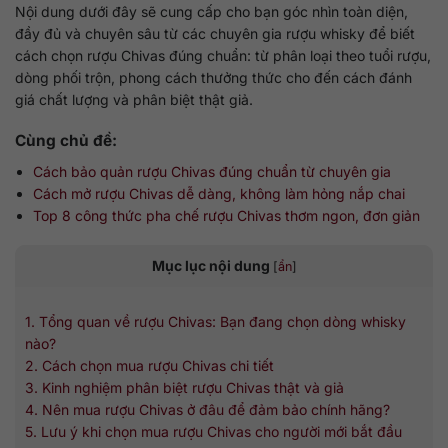
Nội dung dưới đây sẽ cung cấp cho bạn góc nhìn toàn diện,
đầy đủ và chuyên sâu từ các chuyên gia rượu whisky để biết
cách chọn rượu Chivas đúng chuẩn: từ phân loại theo tuổi rượu,
dòng phối trộn, phong cách thưởng thức cho đến cách đánh
giá chất lượng và phân biệt thật giả.
Cùng chủ đề:
Cách bảo quản rượu Chivas đúng chuẩn từ chuyên gia
Cách mở rượu Chivas dễ dàng, không làm hỏng nắp chai
Top 8 công thức pha chế rượu Chivas thơm ngon, đơn giản
Mục lục nội dung
[
ẩn
]
1. Tổng quan về rượu Chivas: Bạn đang chọn dòng whisky
nào?
2. Cách chọn mua rượu Chivas chi tiết
3. Kinh nghiệm phân biệt rượu Chivas thật và giả
4. Nên mua rượu Chivas ở đâu để đảm bảo chính hãng?
5. Lưu ý khi chọn mua rượu Chivas cho người mới bắt đầu