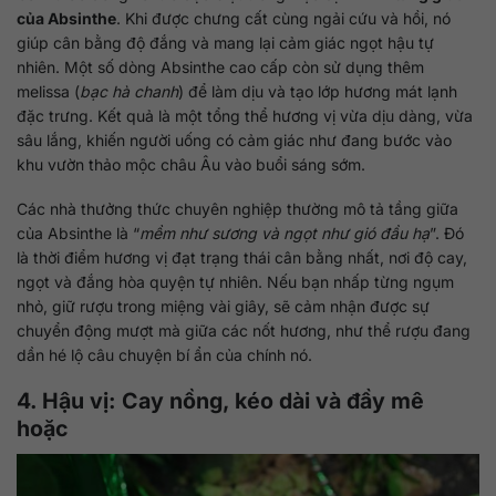
của Absinthe
. Khi được chưng cất cùng ngải cứu và hồi, nó
giúp cân bằng độ đắng và mang lại cảm giác ngọt hậu tự
nhiên. Một số dòng Absinthe cao cấp còn sử dụng thêm
melissa (
bạc hà chanh
) để làm dịu và tạo lớp hương mát lạnh
đặc trưng. Kết quả là một tổng thể hương vị vừa dịu dàng, vừa
sâu lắng, khiến người uống có cảm giác như đang bước vào
khu vườn thảo mộc châu Âu vào buổi sáng sớm.
Các nhà thưởng thức chuyên nghiệp thường mô tả tầng giữa
của Absinthe là “
mềm như sương và ngọt như gió đầu hạ
”. Đó
là thời điểm hương vị đạt trạng thái cân bằng nhất, nơi độ cay,
ngọt và đắng hòa quyện tự nhiên. Nếu bạn nhấp từng ngụm
nhỏ, giữ rượu trong miệng vài giây, sẽ cảm nhận được sự
chuyển động mượt mà giữa các nốt hương, như thể rượu đang
dần hé lộ câu chuyện bí ẩn của chính nó.
4. Hậu vị: Cay nồng, kéo dài và đầy mê
hoặc