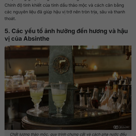
Chính độ tinh khiết của tinh dầu thảo mộc và cách cân bằng
các nguyên liệu đã giúp hậu vị trở nên tròn trịa, sâu và thanh
thoát.
5. Các yếu tố ảnh hưởng đến hương và hậu
vị của Absinthe
Chất lượng thảo mộc, quy trình chưng cất và cách pha nước đều