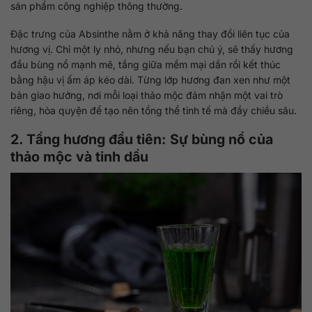
sản phẩm công nghiệp thông thường.
Đặc trưng của Absinthe nằm ở khả năng thay đổi liên tục của
hương vị. Chỉ một ly nhỏ, nhưng nếu bạn chú ý, sẽ thấy hương
đầu bùng nổ mạnh mẽ, tầng giữa mềm mại dần rồi kết thúc
bằng hậu vị ấm áp kéo dài. Từng lớp hương đan xen như một
bản giao hưởng, nơi mỗi loại thảo mộc đảm nhận một vai trò
riêng, hòa quyện để tạo nên tổng thể tinh tế mà đầy chiều sâu.
2. Tầng hương đầu tiên: Sự bùng nổ của
thảo mộc và tinh dầu