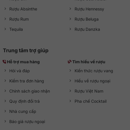
Rượu Absinthe
Rượu Hennessy
Rượu Rum
Rượu Beluga
Tequila
Rượu Danzka
Trung tâm trợ giúp
Hỗ trợ mua hàng
Tìm hiểu về rượu
Hỏi và đáp
Kiến thức rượu vang
Kiểm tra đơn hàng
Hiểu về rượu ngoại
Chính sách giao nhận
Rượu Việt Nam
Quy định đổi trả
Pha chế Cocktail
Nhà cung cấp
Báo giá rượu ngoại