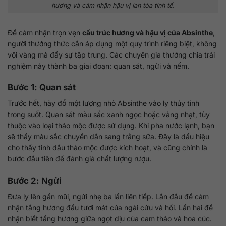
hương và cảm nhận hậu vị lan tỏa tinh tế.
Để cảm nhận trọn vẹn
cấu trúc hương và hậu vị của Absinthe
,
người thưởng thức cần áp dụng một quy trình riêng biệt, không
vội vàng mà đầy sự tập trung. Các chuyên gia thường chia trải
nghiệm này thành ba giai đoạn: quan sát, ngửi và nếm.
Bước 1: Quan sát
Trước hết, hãy đổ một lượng nhỏ Absinthe vào ly thủy tinh
trong suốt. Quan sát màu sắc xanh ngọc hoặc vàng nhạt, tùy
thuộc vào loại thảo mộc được sử dụng. Khi pha nước lạnh, bạn
sẽ thấy màu sắc chuyển dần sang trắng sữa. Đây là dấu hiệu
cho thấy tinh dầu thảo mộc được kích hoạt, và cũng chính là
bước đầu tiên để đánh giá chất lượng rượu.
Bước 2: Ngửi
Đưa ly lên gần mũi, ngửi nhẹ ba lần liên tiếp. Lần đầu để cảm
nhận tầng hương đầu tươi mát của ngải cứu và hồi. Lần hai để
nhận biết tầng hương giữa ngọt dịu của cam thảo và hoa cúc.