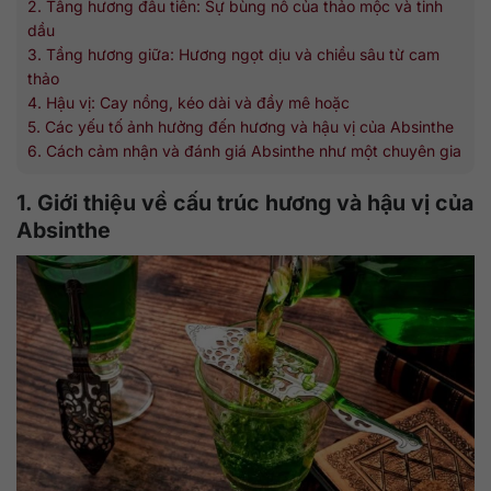
2. Tầng hương đầu tiên: Sự bùng nổ của thảo mộc và tinh
dầu
3. Tầng hương giữa: Hương ngọt dịu và chiều sâu từ cam
thảo
4. Hậu vị: Cay nồng, kéo dài và đầy mê hoặc
5. Các yếu tố ảnh hưởng đến hương và hậu vị của Absinthe
6. Cách cảm nhận và đánh giá Absinthe như một chuyên gia
1. Giới thiệu về cấu trúc hương và hậu vị của
Absinthe