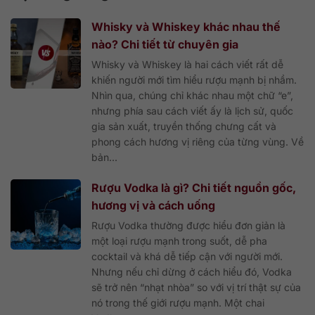
Whisky và Whiskey khác nhau thế
nào? Chi tiết từ chuyên gia
Whisky và Whiskey là hai cách viết rất dễ
khiến người mới tìm hiểu rượu mạnh bị nhầm.
Nhìn qua, chúng chỉ khác nhau một chữ “e”,
nhưng phía sau cách viết ấy là lịch sử, quốc
gia sản xuất, truyền thống chưng cất và
phong cách hương vị riêng của từng vùng. Về
bản...
Rượu Vodka là gì? Chi tiết nguồn gốc,
hương vị và cách uống
Rượu Vodka thường được hiểu đơn giản là
một loại rượu mạnh trong suốt, dễ pha
cocktail và khá dễ tiếp cận với người mới.
Nhưng nếu chỉ dừng ở cách hiểu đó, Vodka
sẽ trở nên “nhạt nhòa” so với vị trí thật sự của
nó trong thế giới rượu mạnh. Một chai