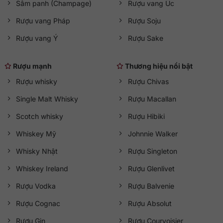
Sâm panh (Champage)
Rượu vang Úc
Rượu vang Pháp
Rượu Soju
Rượu vang Ý
Rượu Sake
Rượu mạnh
Thương hiệu nổi bật
Rượu whisky
Rượu Chivas
Single Malt Whisky
Rượu Macallan
Scotch whisky
Rượu Hibiki
Whiskey Mỹ
Johnnie Walker
Whisky Nhật
Rượu Singleton
Whiskey Ireland
Rượu Glenlivet
Rượu Vodka
Rượu Balvenie
Rượu Cognac
Rượu Absolut
Rượu Gin
Rượu Courvoisier