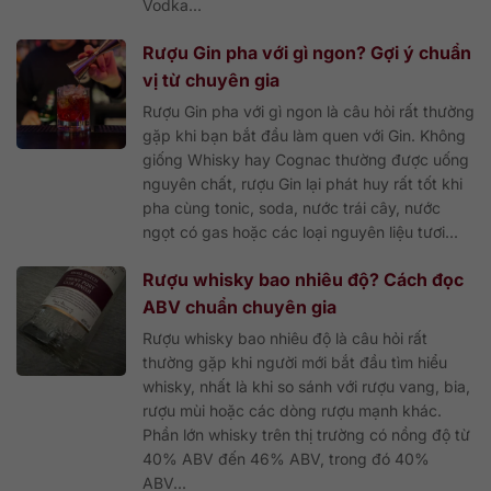
Vodka...
Rượu Gin pha với gì ngon? Gợi ý chuẩn
vị từ chuyên gia
Rượu Gin pha với gì ngon là câu hỏi rất thường
gặp khi bạn bắt đầu làm quen với Gin. Không
giống Whisky hay Cognac thường được uống
nguyên chất, rượu Gin lại phát huy rất tốt khi
pha cùng tonic, soda, nước trái cây, nước
ngọt có gas hoặc các loại nguyên liệu tươi...
Rượu whisky bao nhiêu độ? Cách đọc
ABV chuẩn chuyên gia
Rượu whisky bao nhiêu độ là câu hỏi rất
thường gặp khi người mới bắt đầu tìm hiểu
whisky, nhất là khi so sánh với rượu vang, bia,
rượu mùi hoặc các dòng rượu mạnh khác.
Phần lớn whisky trên thị trường có nồng độ từ
40% ABV đến 46% ABV, trong đó 40%
ABV...