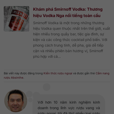
Khám phá Smirnoff Vodka: Thương
hiệu Vodka Nga nổi tiếng toàn cầu
Smirnoff Vodka là một trong những thương
hiệu Vodka quen thuộc nhất trên thế giới, xuất
hiện nhiều trong quầy bar, tiệc gia đình, sự
kiện và các công thức cocktail phổ biến. Với
phong cách trung tính, dễ pha, giá dễ tiếp
cận và nhiều phiên bản hương vị, Smirnoff
phù hợp với cả...
Bài viết này được đăng trong
Kiến thức rượu ngoại
và được gắn thẻ
Cẩm nang
rượu Absinthe
.
Với hơn 10 năm kinh nghiệm kinh
doanh trong lĩnh vực rượu vang và
rượu ngoại, tôi đã thử nhiều loại rượu