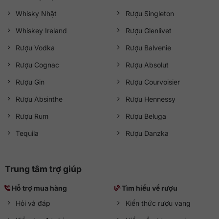
Whisky Nhật
Rượu Singleton
Whiskey Ireland
Rượu Glenlivet
Rượu Vodka
Rượu Balvenie
Rượu Cognac
Rượu Absolut
Rượu Gin
Rượu Courvoisier
Rượu Absinthe
Rượu Hennessy
Rượu Rum
Rượu Beluga
Tequila
Rượu Danzka
Trung tâm trợ giúp
Hỗ trợ mua hàng
Tìm hiểu về rượu
Hỏi và đáp
Kiến thức rượu vang