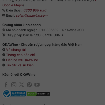
Chai vang này có thể bảo quản trong hầm rượu lên đến 5
Google Maps
)
năm vẫn cho hương vị tươi mới.
Điện thoại:
0363 909 636
QKAWine – Địa Chỉ Tuyệt Vời Cho Người
Email:
sales@qkawine.com
Sành Vang
Chứng nhận kinh doanh
Bật nắp một chai Champagne là tín hiệu vui cho mọi bữa
Mã số doanh nghiệp: 0110385539 - QKAWine JSC
tiệc, ghi dấu sự thành công hay ngày kết duyên lành của đôi
Giấy phép bán lẻ rượu: 04/GP-UBND
bạn trẻ. Mọi tín đồ Champagne sẽ khó lòng bỏ lỡ sự hấp dẫn
của chai vang Champagne Piper-Heidsieck Cuvée Brut. Hãy
QKAWine - Chuyên rượu ngoại hàng đầu Việt Nam
để những chai rượu cao cấp, giá tốt nhất tại
cửa hàng rượu
Về chúng tôi
ngoại QKAWine
phục vụ bạn. Liên hệ
hotline 0363 90 9636
Thông cáo báo chí
hoặc truy cập
qkawine.com
để
mua Sâm Panh ở Hà Nội
Liên hệ với QKAWine
hoặc tham khảo chi tiết và đặt hàng online từ khắp các tỉnh
Tin tức và sự kiện
thành trên cả nước.
Kết nối với QKAWine