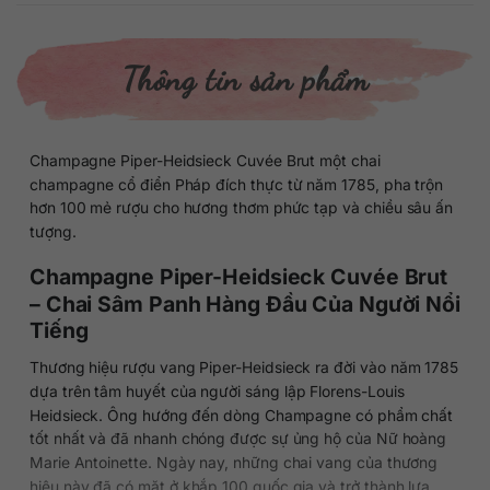
Thông tin sản phẩm
Champagne Piper-Heidsieck Cuvée Brut một chai
champagne cổ điển Pháp đích thực từ năm 1785, pha trộn
hơn 100 mẻ rượu cho hương thơm phức tạp và chiều sâu ấn
tượng.
Champagne Piper-Heidsieck Cuvée Brut
– Chai Sâm Panh Hàng Đầu Của Người Nổi
Tiếng
Thương hiệu rượu vang Piper-Heidsieck ra đời vào năm 1785
dựa trên tâm huyết của người sáng lập Florens-Louis
Heidsieck. Ông hướng đến dòng Champagne có phẩm chất
tốt nhất và đã nhanh chóng được sự ủng hộ của Nữ hoàng
Marie Antoinette. Ngày nay, những chai vang của thương
hiệu này đã có mặt ở khắp 100 quốc gia và trở thành lựa