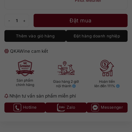
Pinot Meunier
Champagne Piper-Heidsieck Cuvée Brut số lượng
Đặt mua
Thêm vào giỏ hàng
Đặt hàng doanh nghiệp
QKAWine cam kết
Sản phẩm
Giao hàng 2 giờ
Hoàn tiền
chính hãng
nội thành
lên đến 111%
Nhận tư vấn sản phẩm miễn phí
Hotline
Zalo
Messenger