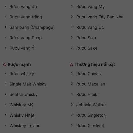
Rượu vang đỏ
Rượu vang Mỹ
Rượu vang trắng
Rượu vang Tây Ban Nha
Sâm panh (Champage)
Rượu vang Úc
Rượu vang Pháp
Rượu Soju
Rượu vang Ý
Rượu Sake
Rượu mạnh
Thương hiệu nổi bật
Rượu whisky
Rượu Chivas
Single Malt Whisky
Rượu Macallan
Scotch whisky
Rượu Hibiki
Whiskey Mỹ
Johnnie Walker
Whisky Nhật
Rượu Singleton
Whiskey Ireland
Rượu Glenlivet