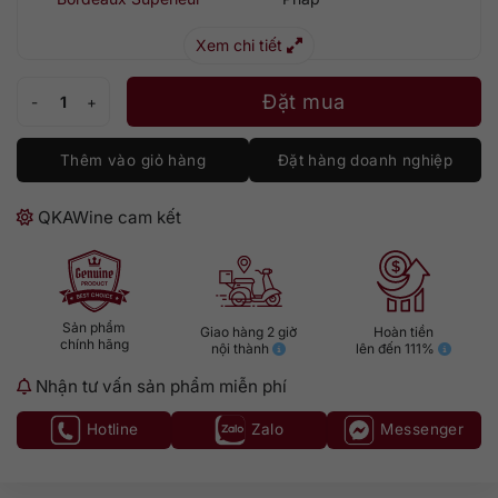
Xem chi tiết
Chateau Grand Tuillac Elegance số lượng
Đặt mua
Thêm vào giỏ hàng
Đặt hàng doanh nghiệp
QKAWine cam kết
Sản phẩm
Giao hàng 2 giờ
Hoàn tiền
chính hãng
nội thành
lên đến 111%
Nhận tư vấn sản phẩm miễn phí
Hotline
Zalo
Messenger