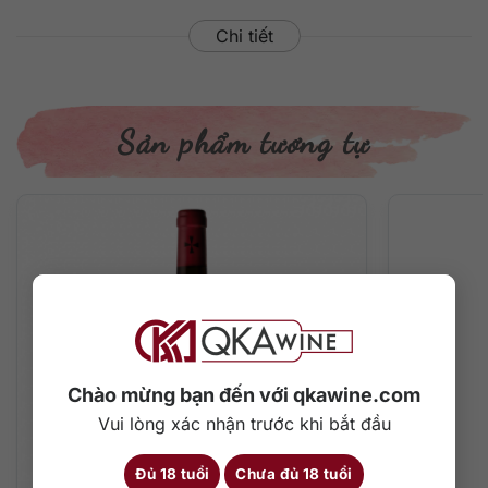
Chi tiết
Sản phẩm tương tự
Chào mừng bạn đến với qkawine.com
Vui lòng xác nhận trước khi bắt đầu
Đủ 18 tuổi
Chưa đủ 18 tuổi