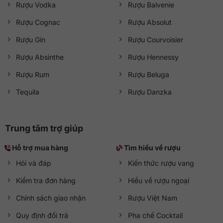
Rượu Vodka
Rượu Balvenie
Rượu Cognac
Rượu Absolut
Rượu Gin
Rượu Courvoisier
Rượu Absinthe
Rượu Hennessy
Rượu Rum
Rượu Beluga
Tequila
Rượu Danzka
Trung tâm trợ giúp
Hỗ trợ mua hàng
Tìm hiểu về rượu
Hỏi và đáp
Kiến thức rượu vang
Kiểm tra đơn hàng
Hiểu về rượu ngoại
Chính sách giao nhận
Rượu Việt Nam
Quy định đổi trả
Pha chế Cocktail