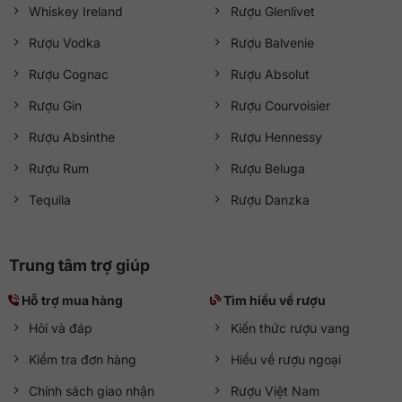
Whiskey Ireland
Rượu Glenlivet
Rượu Vodka
Rượu Balvenie
Rượu Cognac
Rượu Absolut
Rượu Gin
Rượu Courvoisier
Rượu Absinthe
Rượu Hennessy
Rượu Rum
Rượu Beluga
Tequila
Rượu Danzka
Trung tâm trợ giúp
Hỗ trợ mua hàng
Tìm hiểu về rượu
Hỏi và đáp
Kiến thức rượu vang
Kiểm tra đơn hàng
Hiểu về rượu ngoại
Chính sách giao nhận
Rượu Việt Nam