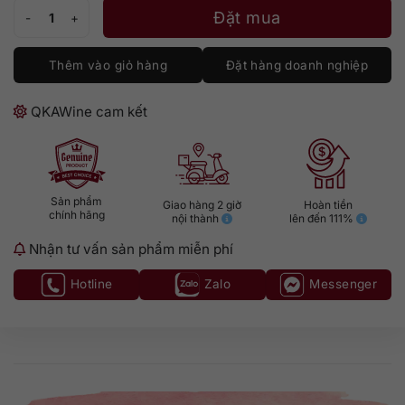
Clement Select Barrel số lượng
Đặt mua
Thêm vào giỏ hàng
Đặt hàng doanh nghiệp
QKAWine cam kết
Sản phẩm
Giao hàng 2 giờ
Hoàn tiền
chính hãng
nội thành
lên đến 111%
Nhận tư vấn sản phẩm miễn phí
Hotline
Zalo
Messenger