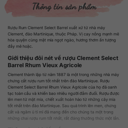
Thông tin sản phẩm
Rượu Rum Clement Select Barrel xuất xứ từ nhà máy
Clement, đảo Martinique, thuộc Pháp. Vị cay nồng mạnh mẽ
hòa quyện cùng mật mía ngọt ngào, hương thơm ấn tượng
đầy mê hoặc.
Giới thiệu đôi nét về rượu Clement Select
Barrel Rhum Vieux Agricole
Clement thành lập từ năm 1887 là một trong những nhà máy
chưng cất rượu rum tốt nhất trên đảo Martinique. Rượu
Clement Select Barrel Rhum Vieux Agricole của họ đã oanh
tạc toàn cầu và khiến bao nhiêu người đắm đuối. Rượu được
lên men từ mật mía, chiết xuất hoàn hảo từ những cây mía
tốt nhất trên đảo Martinique. Sau quá trình lên men, chưng
cất và ngâm ủ tỉ mỉ đã mang đến cho chúng ta một trong
những chai rượu rum tốt nhất, rất đáng thưởng thức một lần.