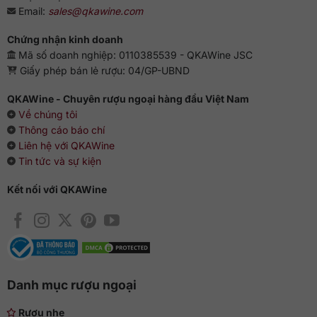
Email:
sales@qkawine.com
Chứng nhận kinh doanh
Mã số doanh nghiệp: 0110385539 - QKAWine JSC
Giấy phép bán lẻ rượu: 04/GP-UBND
QKAWine - Chuyên rượu ngoại hàng đầu Việt Nam
Về chúng tôi
Thông cáo báo chí
Liên hệ với QKAWine
Tin tức và sự kiện
Kết nối với QKAWine
Danh mục rượu ngoại
Rượu nhẹ