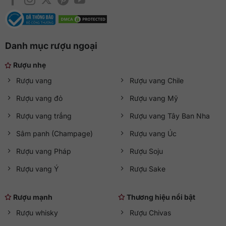
Danh mục rượu ngoại
Rượu nhẹ
Rượu vang
Rượu vang Chile
Rượu vang đỏ
Rượu vang Mỹ
Rượu vang trắng
Rượu vang Tây Ban Nha
Sâm panh (Champage)
Rượu vang Úc
Rượu vang Pháp
Rượu Soju
Rượu vang Ý
Rượu Sake
Rượu mạnh
Thương hiệu nổi bật
Rượu whisky
Rượu Chivas