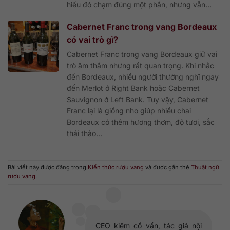
hiểu đó chạm đúng một phần, nhưng vẫn...
Cabernet Franc trong vang Bordeaux
có vai trò gì?
Cabernet Franc trong vang Bordeaux giữ vai
trò âm thầm nhưng rất quan trọng. Khi nhắc
đến Bordeaux, nhiều người thường nghĩ ngay
đến Merlot ở Right Bank hoặc Cabernet
Sauvignon ở Left Bank. Tuy vậy, Cabernet
Franc lại là giống nho giúp nhiều chai
Bordeaux có thêm hương thơm, độ tươi, sắc
thái thảo...
Bài viết này được đăng trong
Kiến thức rượu vang
và được gắn thẻ
Thuật ngữ
rượu vang
.
CEO kiêm cố vấn, tác giả nội