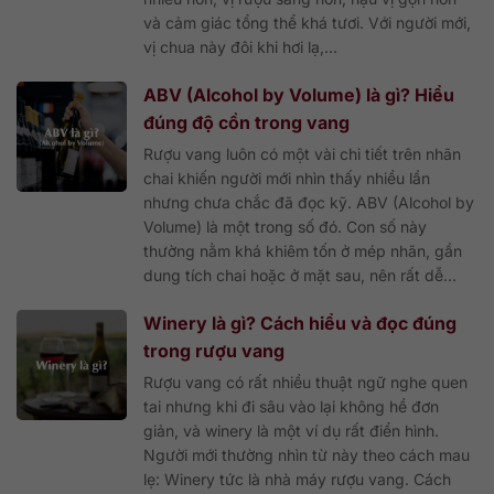
và cảm giác tổng thể khá tươi. Với người mới,
vị chua này đôi khi hơi lạ,...
ABV (Alcohol by Volume) là gì? Hiểu
đúng độ cồn trong vang
Rượu vang luôn có một vài chi tiết trên nhãn
chai khiến người mới nhìn thấy nhiều lần
nhưng chưa chắc đã đọc kỹ. ABV (Alcohol by
Volume) là một trong số đó. Con số này
thường nằm khá khiêm tốn ở mép nhãn, gần
dung tích chai hoặc ở mặt sau, nên rất dễ...
Winery là gì? Cách hiểu và đọc đúng
trong rượu vang
Rượu vang có rất nhiều thuật ngữ nghe quen
tai nhưng khi đi sâu vào lại không hề đơn
giản, và winery là một ví dụ rất điển hình.
Người mới thường nhìn từ này theo cách mau
lẹ: Winery tức là nhà máy rượu vang. Cách