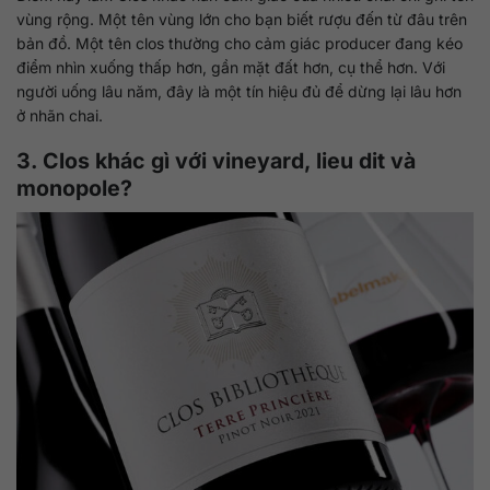
vùng rộng. Một tên vùng lớn cho bạn biết rượu đến từ đâu trên
bản đồ. Một tên clos thường cho cảm giác producer đang kéo
điểm nhìn xuống thấp hơn, gần mặt đất hơn, cụ thể hơn. Với
người uống lâu năm, đây là một tín hiệu đủ để dừng lại lâu hơn
ở nhãn chai.
3. Clos khác gì với vineyard, lieu dit và
monopole?