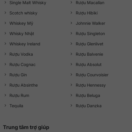
Single Malt Whisky
Rượu Macallan
Scotch whisky
Rượu Hibiki
Whiskey Mỹ
Johnnie Walker
Whisky Nhật
Rượu Singleton
Whiskey Ireland
Rượu Glenlivet
Rượu Vodka
Rượu Balvenie
Rượu Cognac
Rượu Absolut
Rượu Gin
Rượu Courvoisier
Rượu Absinthe
Rượu Hennessy
Rượu Rum
Rượu Beluga
Tequila
Rượu Danzka
Trung tâm trợ giúp