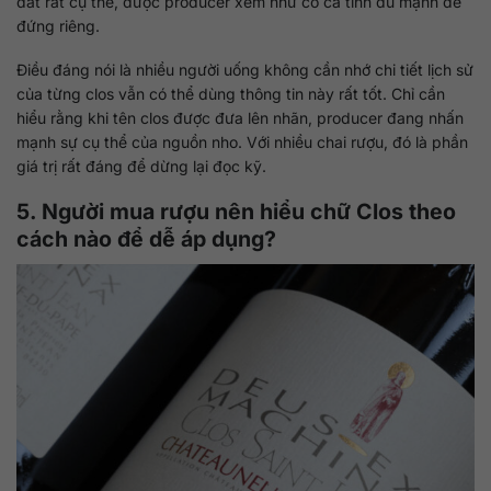
đất rất cụ thể, được producer xem như có cá tính đủ mạnh để
đứng riêng.
Điều đáng nói là nhiều người uống không cần nhớ chi tiết lịch sử
của từng clos vẫn có thể dùng thông tin này rất tốt. Chỉ cần
hiểu rằng khi tên clos được đưa lên nhãn, producer đang nhấn
mạnh sự cụ thể của nguồn nho. Với nhiều chai rượu, đó là phần
giá trị rất đáng để dừng lại đọc kỹ.
5. Người mua rượu nên hiểu chữ Clos theo
cách nào để dễ áp dụng?