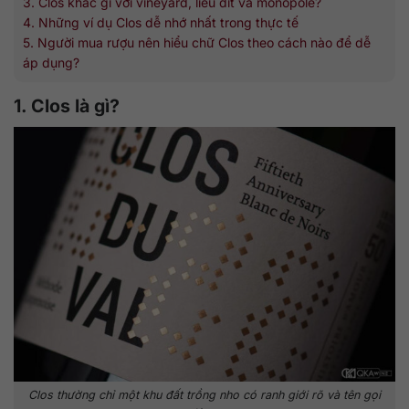
3. Clos khác gì với vineyard, lieu dit và monopole?
4. Những ví dụ Clos dễ nhớ nhất trong thực tế
5. Người mua rượu nên hiểu chữ Clos theo cách nào để dễ
áp dụng?
1. Clos là gì?
Clos thường chỉ một khu đất trồng nho có ranh giới rõ và tên gọi