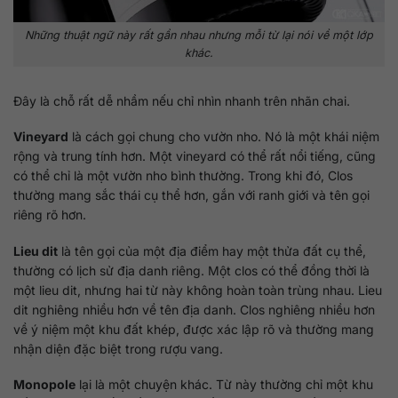
Những thuật ngữ này rất gần nhau nhưng mỗi từ lại nói về một lớp
khác.
Đây là chỗ rất dễ nhầm nếu chỉ nhìn nhanh trên nhãn chai.
Vineyard
là cách gọi chung cho vườn nho. Nó là một khái niệm
rộng và trung tính hơn. Một vineyard có thể rất nổi tiếng, cũng
có thể chỉ là một vườn nho bình thường. Trong khi đó, Clos
thường mang sắc thái cụ thể hơn, gắn với ranh giới và tên gọi
riêng rõ hơn.
Lieu dit
là tên gọi của một địa điểm hay một thửa đất cụ thể,
thường có lịch sử địa danh riêng. Một clos có thể đồng thời là
một lieu dit, nhưng hai từ này không hoàn toàn trùng nhau. Lieu
dit nghiêng nhiều hơn về tên địa danh. Clos nghiêng nhiều hơn
về ý niệm một khu đất khép, được xác lập rõ và thường mang
nhận diện đặc biệt trong rượu vang.
Monopole
lại là một chuyện khác. Từ này thường chỉ một khu