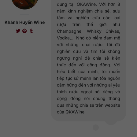
dung tại QKAWine. Với hơn 8
năm kinh nghiệm chia sẻ, sưu
tầm và nghiên cứu các loại
Khánh Huyền Wine
rượu trên thế giới như
Champagne, Whisky Chivas,
Vodka,... Nhờ có niềm đam mê
với những chai rượu, tôi đã
nghiên cứu và tìm tòi không
ngừng nghỉ để chia sẻ kiến
thức đến với cộng đồng. Với
hiểu biết của mình, tôi muốn
tiếp tục sứ mệnh lan tỏa nguồn
cảm hứng đến với những ai yêu
thích rượu ngoại nói riêng và
cộng đồng nói chung thông
qua những chia sẻ trên website
của QKAWine.