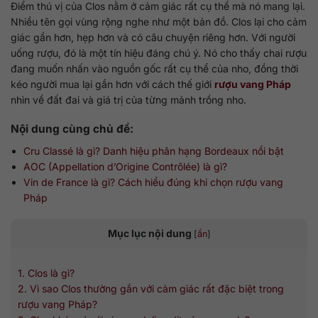
Điểm thú vị của Clos nằm ở cảm giác rất cụ thể mà nó mang lại.
Nhiều tên gọi vùng rộng nghe như một bản đồ. Clos lại cho cảm
giác gần hơn, hẹp hơn và có câu chuyện riêng hơn. Với người
uống rượu, đó là một tín hiệu đáng chú ý. Nó cho thấy chai rượu
đang muốn nhấn vào nguồn gốc rất cụ thể của nho, đồng thời
kéo người mua lại gần hơn với cách thế giới
rượu vang Pháp
nhìn về đất đai và giá trị của từng mảnh trồng nho.
Nội dung cùng chủ đề:
Cru Classé là gì? Danh hiệu phân hạng Bordeaux nổi bật
AOC (Appellation d’Origine Contrôlée) là gì?
Vin de France là gì? Cách hiểu đúng khi chọn rượu vang
Pháp
Mục lục nội dung
[
ẩn
]
1. Clos là gì?
2. Vì sao Clos thường gắn với cảm giác rất đặc biệt trong
rượu vang Pháp?