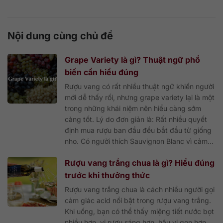
Nội dung cùng chủ đề
Grape Variety là gì? Thuật ngữ phổ
biến cần hiểu đúng
Rượu vang có rất nhiều thuật ngữ khiến người
mới dễ thấy rối, nhưng grape variety lại là một
trong những khái niệm nên hiểu càng sớm
càng tốt. Lý do đơn giản là: Rất nhiều quyết
định mua rượu ban đầu đều bắt đầu từ giống
nho. Có người thích Sauvignon Blanc vì cảm...
Rượu vang trắng chua là gì? Hiểu đúng
trước khi thưởng thức
Rượu vang trắng chua là cách nhiều người gọi
cảm giác acid nổi bật trong rượu vang trắng.
Khi uống, bạn có thể thấy miệng tiết nước bọt
nhiều hơn, vị rượu sáng hơn, hậu vị gọn hơn