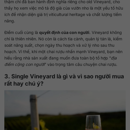
thậm chí đã ban hành định nghĩa riêng cho old Vineyard, cho
thấy họ xem việc mô tả độ già của vườn nho là một yếu tố hữu
ích để nhận diện giá trị viticultural heritage và chất lượng tiềm
năng.
Điểm cuối cùng là
quyết định của con người
. Vineyard không
chỉ là thiên nhiên. Nó còn là cách tỉa cành, quản lý tán lá, kiểm
soát năng suất, chọn ngày thu hoạch và xử lý nho sau thu
hoạch. Vì thế, khi một chai rượu nhấn mạnh Vineyard, bạn nên
hiểu rằng nhà sản xuất đang muốn đưa toàn bộ tổ hợp “
địa
điểm cộng con người
” vào trọng tâm câu chuyện chai rượu.
3. Single Vineyard là gì và vì sao người mua
rất hay chú ý?