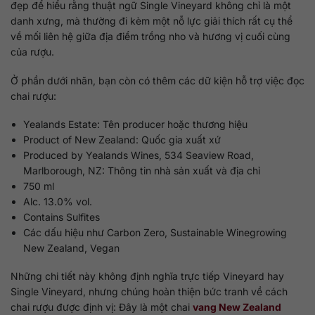
đẹp để hiểu rằng thuật ngữ Single Vineyard không chỉ là một
danh xưng, mà thường đi kèm một nỗ lực giải thích rất cụ thể
về mối liên hệ giữa địa điểm trồng nho và hương vị cuối cùng
của rượu.
Ở phần dưới nhãn, bạn còn có thêm các dữ kiện hỗ trợ việc đọc
chai rượu:
Yealands Estate: Tên producer hoặc thương hiệu
Product of New Zealand: Quốc gia xuất xứ
Produced by Yealands Wines, 534 Seaview Road,
Marlborough, NZ: Thông tin nhà sản xuất và địa chỉ
750 ml
Alc. 13.0% vol.
Contains Sulfites
Các dấu hiệu như Carbon Zero, Sustainable Winegrowing
New Zealand, Vegan
Những chi tiết này không định nghĩa trực tiếp Vineyard hay
Single Vineyard, nhưng chúng hoàn thiện bức tranh về cách
chai rượu được định vị: Đây là một chai
vang New Zealand