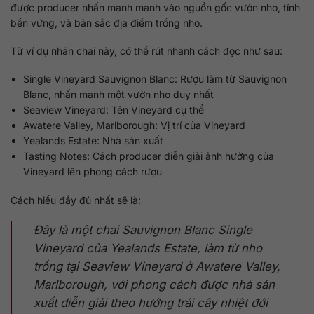
được producer nhấn mạnh mạnh vào nguồn gốc vườn nho, tính
bền vững, và bản sắc địa điểm trồng nho.
Từ ví dụ nhãn chai này, có thể rút nhanh cách đọc như sau:
Single Vineyard Sauvignon Blanc: Rượu làm từ Sauvignon
Blanc, nhấn mạnh một vườn nho duy nhất
Seaview Vineyard: Tên Vineyard cụ thể
Awatere Valley, Marlborough: Vị trí của Vineyard
Yealands Estate: Nhà sản xuất
Tasting Notes: Cách producer diễn giải ảnh hưởng của
Vineyard lên phong cách rượu
Cách hiểu đầy đủ nhất sẽ là:
Đây là một chai Sauvignon Blanc Single
Vineyard của Yealands Estate, làm từ nho
trồng tại Seaview Vineyard ở Awatere Valley,
Marlborough, với phong cách được nhà sản
xuất diễn giải theo hướng trái cây nhiệt đới