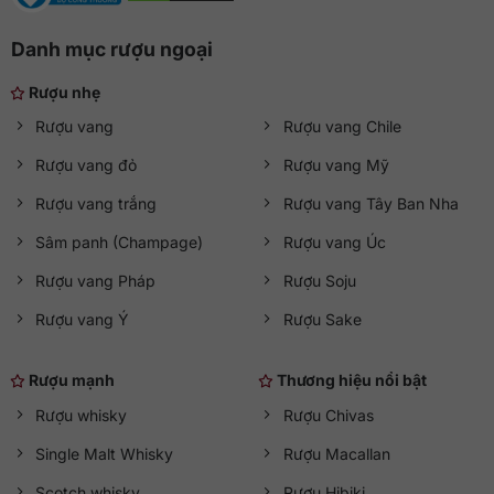
Danh mục rượu ngoại
Rượu nhẹ
Rượu vang
Rượu vang Chile
Rượu vang đỏ
Rượu vang Mỹ
Rượu vang trắng
Rượu vang Tây Ban Nha
Sâm panh (Champage)
Rượu vang Úc
Rượu vang Pháp
Rượu Soju
Rượu vang Ý
Rượu Sake
Rượu mạnh
Thương hiệu nổi bật
Rượu whisky
Rượu Chivas
Single Malt Whisky
Rượu Macallan
Scotch whisky
Rượu Hibiki