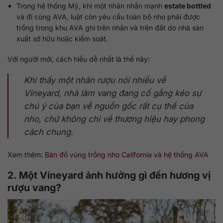
Trong hệ thống Mỹ, khi một nhãn nhấn mạnh
estate bottled
và đi cùng AVA, luật còn yêu cầu toàn bộ nho phải được
trồng trong khu AVA ghi trên nhãn và trên đất do nhà sản
xuất sở hữu hoặc kiểm soát.
Với người mới, cách hiểu dễ nhất là thế này:
Khi thấy một nhãn rượu nói nhiều về
Vineyard, nhà làm vang đang cố gắng kéo sự
chú ý của bạn về nguồn gốc rất cụ thể của
nho, chứ không chỉ về thương hiệu hay phong
cách chung.
Xem thêm:
Bản đồ vùng trồng nho California và hệ thống AVA
2. Một Vineyard ảnh hưởng gì đến hương vị
rượu vang?