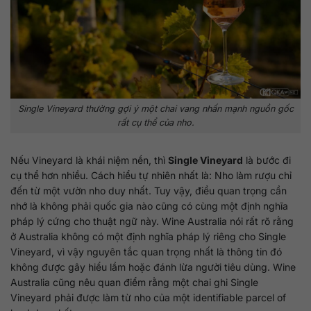
Single Vineyard thường gợi ý một chai vang nhấn mạnh nguồn gốc
rất cụ thể của nho.
Nếu Vineyard là khái niệm nền, thì
Single Vineyard
là bước đi
cụ thể hơn nhiều. Cách hiểu tự nhiên nhất là: Nho làm rượu chỉ
đến từ một vườn nho duy nhất. Tuy vậy, điều quan trọng cần
nhớ là không phải quốc gia nào cũng có cùng một định nghĩa
pháp lý cứng cho thuật ngữ này. Wine Australia nói rất rõ rằng
ở Australia không có một định nghĩa pháp lý riêng cho Single
Vineyard, vì vậy nguyên tắc quan trọng nhất là thông tin đó
không được gây hiểu lầm hoặc đánh lừa người tiêu dùng. Wine
Australia cũng nêu quan điểm rằng một chai ghi Single
Vineyard phải được làm từ nho của một identifiable parcel of