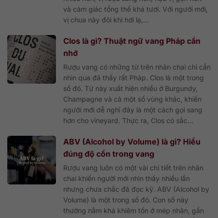
và cảm giác tổng thể khá tươi. Với người mới,
vị chua này đôi khi hơi lạ,...
Clos là gì? Thuật ngữ vang Pháp cần
nhớ
Rượu vang có những từ trên nhãn chai chỉ cần
nhìn qua đã thấy rất Pháp. Clos là một trong
số đó. Từ này xuất hiện nhiều ở Burgundy,
Champagne và cả một số vùng khác, khiến
người mới dễ nghĩ đây là một cách gọi sang
hơn cho vineyard. Thực ra, Clos có sắc...
ABV (Alcohol by Volume) là gì? Hiểu
đúng độ cồn trong vang
Rượu vang luôn có một vài chi tiết trên nhãn
chai khiến người mới nhìn thấy nhiều lần
nhưng chưa chắc đã đọc kỹ. ABV (Alcohol by
Volume) là một trong số đó. Con số này
thường nằm khá khiêm tốn ở mép nhãn, gần