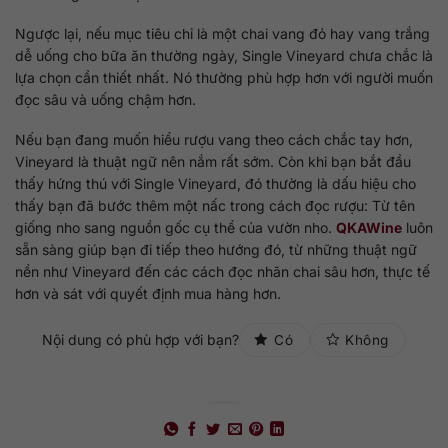
Ngược lại, nếu mục tiêu chỉ là một chai vang đỏ hay vang trắng
dễ uống cho bữa ăn thường ngày, Single Vineyard chưa chắc là
lựa chọn cần thiết nhất. Nó thường phù hợp hơn với người muốn
đọc sâu và uống chậm hơn.
Nếu bạn đang muốn hiểu rượu vang theo cách chắc tay hơn,
Vineyard là thuật ngữ nên nắm rất sớm. Còn khi bạn bắt đầu
thấy hứng thú với Single Vineyard, đó thường là dấu hiệu cho
thấy bạn đã bước thêm một nấc trong cách đọc rượu: Từ tên
giống nho sang nguồn gốc cụ thể của vườn nho.
QKAWine
luôn
sẵn sàng giúp bạn đi tiếp theo hướng đó, từ những thuật ngữ
nền như Vineyard đến các cách đọc nhãn chai sâu hơn, thực tế
hơn và sát với quyết định mua hàng hơn.
Nội dung có phù hợp với bạn?
Có
Không