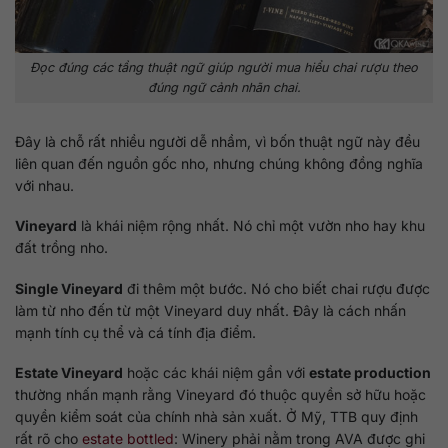
Đọc đúng các tầng thuật ngữ giúp người mua hiểu chai rượu theo
đúng ngữ cảnh nhãn chai.
Đây là chỗ rất nhiều người dễ nhầm, vì bốn thuật ngữ này đều
liên quan đến nguồn gốc nho, nhưng chúng không đồng nghĩa
với nhau.
Vineyard
là khái niệm rộng nhất. Nó chỉ một vườn nho hay khu
đất trồng nho.
Single Vineyard
đi thêm một bước. Nó cho biết chai rượu được
làm từ nho đến từ một Vineyard duy nhất. Đây là cách nhấn
mạnh tính cụ thể và cá tính địa điểm.
Estate Vineyard
hoặc các khái niệm gần với
estate production
thường nhấn mạnh rằng Vineyard đó thuộc quyền sở hữu hoặc
quyền kiểm soát của chính nhà sản xuất. Ở Mỹ, TTB quy định
rất rõ cho
estate bottled
: Winery phải nằm trong AVA được ghi