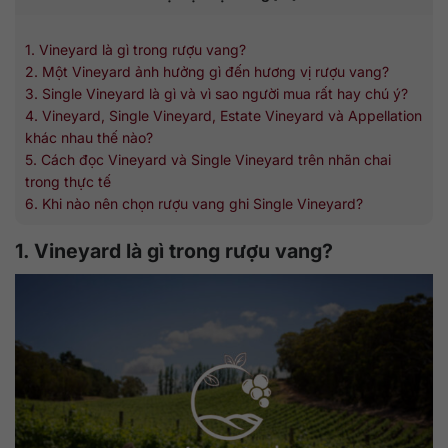
1. Vineyard là gì trong rượu vang?
2. Một Vineyard ảnh hưởng gì đến hương vị rượu vang?
3. Single Vineyard là gì và vì sao người mua rất hay chú ý?
4. Vineyard, Single Vineyard, Estate Vineyard và Appellation
khác nhau thế nào?
5. Cách đọc Vineyard và Single Vineyard trên nhãn chai
trong thực tế
6. Khi nào nên chọn rượu vang ghi Single Vineyard?
1. Vineyard là gì trong rượu vang?