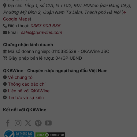
Địa chỉ:
Tầng 1, số 12A, lô TT02, KĐT HDMon (Hải Đăng City),
Phường Mỹ Đình 2, Quận Nam Từ Liêm, Thành phố Hà Nội
(
Google Maps
)
Điện thoại:
0363 909 636
Email:
sales@qkawine.com
Chứng nhận kinh doanh
Mã số doanh nghiệp: 0110385539 - QKAWine JSC
Giấy phép bán lẻ rượu: 04/GP-UBND
QKAWine - Chuyên rượu ngoại hàng đầu Việt Nam
Về chúng tôi
Thông cáo báo chí
Liên hệ với QKAWine
Tin tức và sự kiện
Kết nối với QKAWine