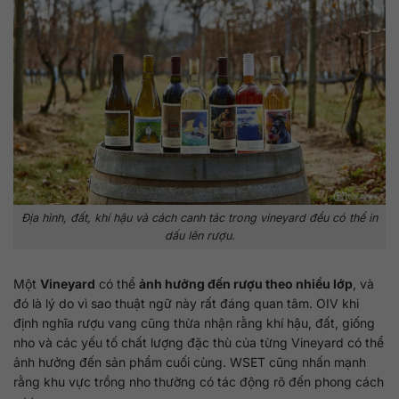
Địa hình, đất, khí hậu và cách canh tác trong vineyard đều có thể in
dấu lên rượu.
Một
Vineyard
có thể
ảnh hưởng đến rượu theo nhiều lớp
, và
đó là lý do vì sao thuật ngữ này rất đáng quan tâm. OIV khi
định nghĩa rượu vang cũng thừa nhận rằng khí hậu, đất, giống
nho và các yếu tố chất lượng đặc thù của từng Vineyard có thể
ảnh hưởng đến sản phẩm cuối cùng. WSET cũng nhấn mạnh
rằng khu vực trồng nho thường có tác động rõ đến phong cách