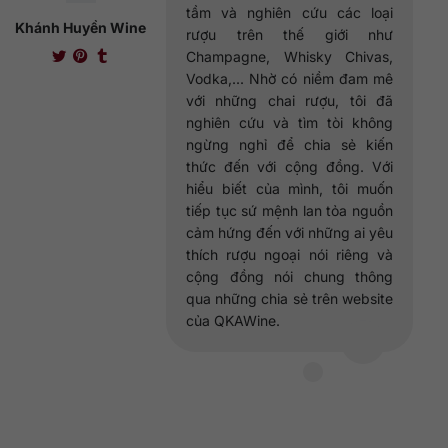
tầm và nghiên cứu các loại
Khánh Huyền Wine
rượu trên thế giới như
Champagne, Whisky Chivas,
Vodka,... Nhờ có niềm đam mê
với những chai rượu, tôi đã
nghiên cứu và tìm tòi không
ngừng nghỉ để chia sẻ kiến
thức đến với cộng đồng. Với
hiểu biết của mình, tôi muốn
tiếp tục sứ mệnh lan tỏa nguồn
cảm hứng đến với những ai yêu
thích rượu ngoại nói riêng và
cộng đồng nói chung thông
qua những chia sẻ trên website
của QKAWine.