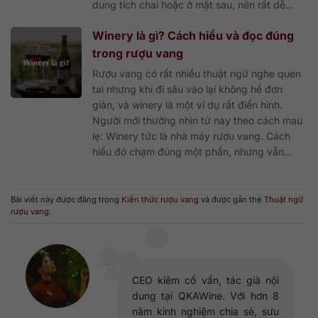
dung tích chai hoặc ở mặt sau, nên rất dễ...
Winery là gì? Cách hiểu và đọc đúng
trong rượu vang
Rượu vang có rất nhiều thuật ngữ nghe quen
tai nhưng khi đi sâu vào lại không hề đơn
giản, và winery là một ví dụ rất điển hình.
Người mới thường nhìn từ này theo cách mau
lẹ: Winery tức là nhà máy rượu vang. Cách
hiểu đó chạm đúng một phần, nhưng vẫn...
Bài viết này được đăng trong
Kiến thức rượu vang
và được gắn thẻ
Thuật ngữ
rượu vang
.
CEO kiêm cố vấn, tác giả nội
dung tại QKAWine. Với hơn 8
năm kinh nghiệm chia sẻ, sưu