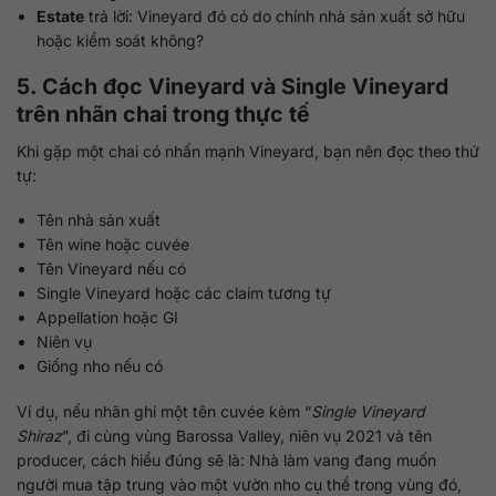
Estate
trả lời: Vineyard đó có do chính nhà sản xuất sở hữu
hoặc kiểm soát không?
5. Cách đọc Vineyard và Single Vineyard
trên nhãn chai trong thực tế
Khi gặp một chai có nhấn mạnh Vineyard, bạn nên đọc theo thứ
tự:
Tên nhà sản xuất
Tên wine hoặc cuvée
Tên Vineyard nếu có
Single Vineyard hoặc các claim tương tự
Appellation hoặc GI
Niên vụ
Giống nho nếu có
Ví dụ, nếu nhãn ghi một tên cuvée kèm “
Single Vineyard
Shiraz
”, đi cùng vùng Barossa Valley, niên vụ 2021 và tên
producer, cách hiểu đúng sẽ là: Nhà làm vang đang muốn
người mua tập trung vào một vườn nho cụ thể trong vùng đó,