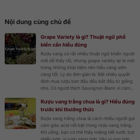
Nội dung cùng chủ đề
Grape Variety là gì? Thuật ngữ phổ
biến cần hiểu đúng
Rượu vang có rất nhiều thuật ngữ khiến người
mới dễ thấy rối, nhưng grape variety lại là một
trong những khái niệm nên hiểu càng sớm
càng tốt. Lý do đơn giản là: Rất nhiều quyết
định mua rượu ban đầu đều bắt đầu từ giống
nho. Có người thích Sauvignon Blanc vì cảm...
Rượu vang trắng chua là gì? Hiểu đúng
trước khi thưởng thức
Rượu vang trắng chua là cách nhiều người gọi
cảm giác acid nổi bật trong rượu vang trắng.
Khi uống, bạn có thể thấy miệng tiết nước bọt
nhiều hơn, vị rượu sáng hơn, hậu vị gọn hơn