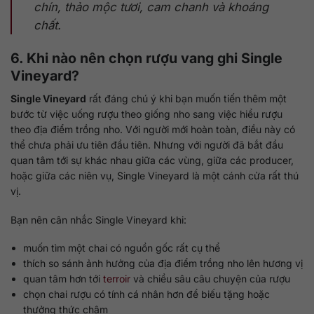
chín, thảo mộc tươi, cam chanh và khoáng
chất.
6. Khi nào nên chọn rượu vang ghi Single
Vineyard?
Single Vineyard
rất đáng chú ý khi bạn muốn tiến thêm một
bước từ việc uống rượu theo giống nho sang việc hiểu rượu
theo địa điểm trồng nho. Với người mới hoàn toàn, điều này có
thể chưa phải ưu tiên đầu tiên. Nhưng với người đã bắt đầu
quan tâm tới sự khác nhau giữa các vùng, giữa các producer,
hoặc giữa các niên vụ, Single Vineyard là một cánh cửa rất thú
vị.
Bạn nên cân nhắc Single Vineyard khi:
muốn tìm một chai có nguồn gốc rất cụ thể
thích so sánh ảnh hưởng của địa điểm trồng nho lên hương vị
quan tâm hơn tới
terroir
và chiều sâu câu chuyện của rượu
chọn chai rượu có tính cá nhân hơn để biếu tặng hoặc
thưởng thức chậm