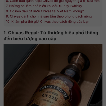
6. Cách bảo quản rượu Chivas để giữ nguyên giá trị sưu tầm
7. Những sai lầm phổ biến khi đầu tư rượu whisky
8. Có nên đầu tư rượu Chivas tại Việt Nam không?
9. Chivas dành cho nhà sưu tầm theo phong cách riêng
10. Khám phá thế giới Chivas theo cách riêng của bạn
1. Chivas Regal: Từ thương hiệu phổ thông
đến biểu tượng cao cấp