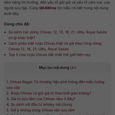
tiềm năng thị trường, đến yếu tố giữ giá và yếu tố cảm xúc của
người sưu tập. Cùng
QKAWine
tìm hiểu chi tiết trong nội dung
dưới đây.
Cùng chủ đề:
So sánh các dòng Chivas: 12, 13, 18, 21, Ultis, Royal Salute
có gì khác biệt?
Cách phân biệt rượu Chivas thật và giả theo từng dòng:
Chivas 12, 18, 21, Ultis, Royal Salute
Top 5 chai rượu Chivas đắt nhất thế giới​ hiện nay
Mục lục nội dung
[
ẩn
]
1. Chivas Regal: Từ thương hiệu phổ thông đến biểu tượng
cao cấp
2. Rượu Chivas có giữ giá trị theo thời gian không?
3. Giá trị sưu tầm của Chivas nằm ở đâu?
4. So sánh với đầu tư whisky nói chung
5. Gợi ý những dòng Chivas nên sưu tầm