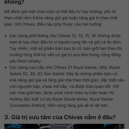
không?
Để đánh giá một chai rượu có thể đầu tư hay không, yếu tố
then chốt nằm ở khả năng giữ giá hoặc tăng giá trị theo thời
gian. Với Chivas, điều này phụ thuộc vào hai hướng:
Các dòng phổ thông như Chivas 12, 13, 15, 18: Không được
xem là lựa chọn đầu tư vì nguồn cung lớn và giá cả ổn định.
Tuy nhiên, một số phiên bản bao bì cổ, bản giới hạn theo thị
trường từng thời kỳ vẫn có giá trị sưu tầm trong cộng đồng
yêu thích whisky.
Các dòng cao cấp như Chivas 21 Royal Salute, Ultis, Royal
Salute 32, 38, 62 Gun Salute: Đây là những phiên bản có
khả năng giữ giá và tăng giá nhẹ theo thời gian, đặc biệt nếu
còn nguyên hộp, chưa mở nắp, và được bảo quản tốt. Với
các chai giới hạn, được phát hành theo sự kiện hoặc thị
trường đặc biệt (
ví dụ Royal Salute Korea, Royal Salute
Coronation Edition
), tiềm năng tăng giá sẽ rõ rệt hơn.
3. Giá trị sưu tầm của Chivas nằm ở đâu?