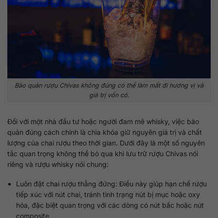
Bảo quản rượu Chivas không đúng có thể làm mất đi hương vị và
giá trị vốn có.
Đối với một nhà đầu tư hoặc người đam mê whisky, việc bảo
quản đúng cách chính là chìa khóa giữ nguyên giá trị và chất
lượng của chai rượu theo thời gian. Dưới đây là một số nguyên
tắc quan trọng không thể bỏ qua khi lưu trữ rượu Chivas nói
riêng và rượu whisky nói chung:
Luôn đặt chai rượu thẳng đứng: Điều này giúp hạn chế rượu
tiếp xúc với nút chai, tránh tình trạng nút bị mục hoặc oxy
hóa, đặc biệt quan trọng với các dòng có nút bấc hoặc nút
composite.