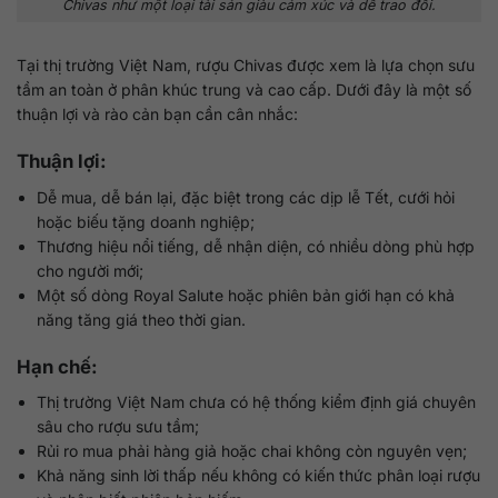
Chivas như một loại tài sản giàu cảm xúc và dễ trao đổi.
Tại thị trường Việt Nam, rượu Chivas được xem là lựa chọn sưu
tầm an toàn ở phân khúc trung và cao cấp. Dưới đây là một số
thuận lợi và rào cản bạn cần cân nhắc:
Thuận lợi:
Dễ mua, dễ bán lại, đặc biệt trong các dịp lễ Tết, cưới hỏi
hoặc biếu tặng doanh nghiệp;
Thương hiệu nổi tiếng, dễ nhận diện, có nhiều dòng phù hợp
cho người mới;
Một số dòng Royal Salute hoặc phiên bản giới hạn có khả
năng tăng giá theo thời gian.
Hạn chế:
Thị trường Việt Nam chưa có hệ thống kiểm định giá chuyên
sâu cho rượu sưu tầm;
Rủi ro mua phải hàng giả hoặc chai không còn nguyên vẹn;
Khả năng sinh lời thấp nếu không có kiến thức phân loại rượu