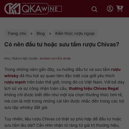
Bỏ
qua
nội
dung
Trang chủ
»
Blog
»
Kiến thức rượu ngoại
Có nên đầu tư hoặc sưu tầm rượu Chivas?
PHỤ TRÁCH NỘI DUNG:
KHÁNH HUYỀN WINE
Trong những năm gần đây, xu hướng đầu tư và sưu tầm
rượu
whisky
đã thu hút sự quan tâm đặc biệt của giới yêu thích
rượu mạnh
trên toàn thế giới, trong đó có Việt Nam. Với bề dày
lịch sử và sự công nhận toàn cầu,
thương hiệu Chivas Regal
không chỉ được biết đến như một lựa chọn thưởng thức tinh tế,
mà còn là một trong những cái tên được nhắc đến trong các bộ
sưu tập whisky đắt giá.
Tuy nhiên, liệu rượu Chivas có thật sự phù hợp để đầu tư hoặc
sưu tầm lâu dài? Cần nhìn nhận rõ ràng từ giá trị thương hiệu,