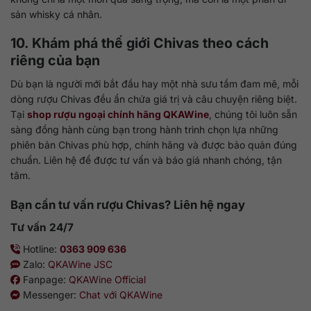
sản whisky cá nhân.
10. Khám phá thế giới Chivas theo cách
riêng của bạn
Dù bạn là người mới bắt đầu hay một nhà sưu tầm đam mê, mỗi
dòng rượu Chivas đều ẩn chứa giá trị và câu chuyện riêng biệt.
Tại
shop rượu ngoại chính hãng QKAWine
, chúng tôi luôn sẵn
sàng đồng hành cùng bạn trong hành trình chọn lựa những
phiên bản Chivas phù hợp, chính hãng và được bảo quản đúng
chuẩn. Liên hệ để được tư vấn và báo giá nhanh chóng, tận
tâm.
Bạn cần tư vấn rượu Chivas? Liên hệ ngay
Tư vấn 24/7
Hotline:
0363 909 636
Zalo:
QKAWine JSC
Fanpage:
QKAWine Official
Messenger:
Chat với QKAWine