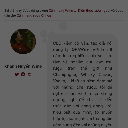
Bài viết này được đăng trong
Cẩm nang Whisky
,
Kiến thức rượu ngoại
và được
gắn thẻ
Cẩm nang rượu Chivas
.
CEO kiêm cố vấn, tác giả nội
dung tại QKAWine. Với hơn 8
năm kinh nghiệm chia sẻ, sưu
tầm và nghiên cứu các loại
Khánh Huyền Wine
rượu trên thế giới như
Champagne, Whisky Chivas,
Vodka,... Nhờ có niềm đam mê
với những chai rượu, tôi đã
nghiên cứu và tìm tòi không
ngừng nghỉ để chia sẻ kiến
thức đến với cộng đồng. Với
hiểu biết của mình, tôi muốn
tiếp tục sứ mệnh lan tỏa nguồn
cảm hứng đến với những ai yêu