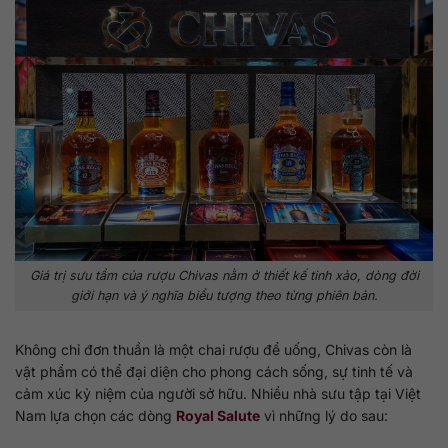
Giá trị sưu tầm của rượu Chivas nằm ở thiết kế tinh xảo, dòng đời
giới hạn và ý nghĩa biểu tượng theo từng phiên bản.
Không chỉ đơn thuần là một chai rượu để uống, Chivas còn là
vật phẩm có thể đại diện cho phong cách sống, sự tinh tế và
cảm xúc kỷ niệm của người sở hữu. Nhiều nhà sưu tập tại Việt
Nam lựa chọn các dòng
Royal Salute
vì những lý do sau: