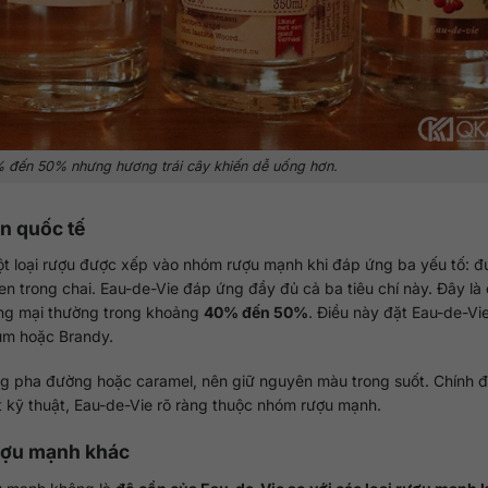
 đến 50% nhưng hương trái cây khiến dễ uống hơn.
ẩn quốc tế
một loại rượu được xếp vào nhóm rượu mạnh khi đáp ứng ba yếu tố: 
n trong chai. Eau-de-Vie đáp ứng đầy đủ cả ba tiêu chí này. Đây là
ơng mại thường trong khoảng
40% đến 50%
. Điều này đặt Eau-de-Vi
um hoặc Brandy.
ng pha đường hoặc caramel, nên giữ nguyên màu trong suốt. Chính đ
t kỹ thuật, Eau-de-Vie rõ ràng thuộc nhóm rượu mạnh.
rượu mạnh khác