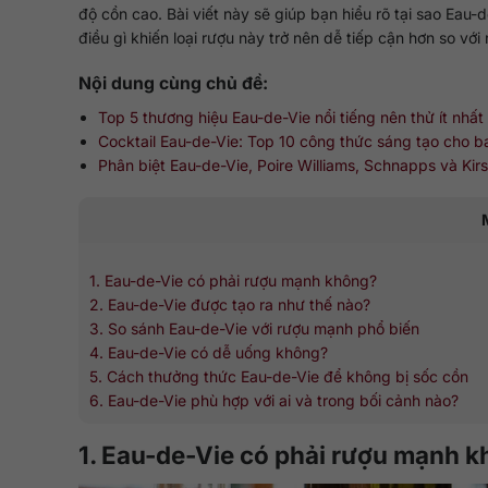
độ cồn cao. Bài viết này sẽ giúp bạn hiểu rõ tại sao E
điều gì khiến loại rượu này trở nên dễ tiếp cận hơn so vớ
Nội dung cùng chủ đề:
Top 5 thương hiệu Eau-de-Vie nổi tiếng nên thử ít nhất
Cocktail Eau-de-Vie: Top 10 công thức sáng tạo cho b
Phân biệt Eau-de-Vie, Poire Williams, Schnapps và Ki
1. Eau-de-Vie có phải rượu mạnh không?
2. Eau-de-Vie được tạo ra như thế nào?
3. So sánh Eau-de-Vie với rượu mạnh phổ biến
4. Eau-de-Vie có dễ uống không?
5. Cách thưởng thức Eau-de-Vie để không bị sốc cồn
6. Eau-de-Vie phù hợp với ai và trong bối cảnh nào?
1. Eau-de-Vie có phải rượu mạnh 