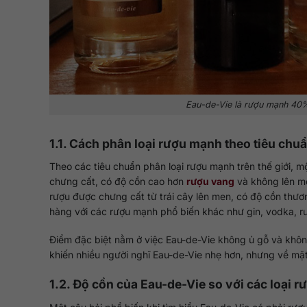
Eau-de-Vie là rượu mạnh 40%
1.1. Cách phân loại rượu mạnh theo tiêu chu
Theo các tiêu chuẩn phân loại rượu mạnh trên thế giới, 
chưng cất, có độ cồn cao hơn
rượu vang
và không lên me
rượu được chưng cất từ trái cây lên men, có độ cồn thư
hàng với các rượu mạnh phổ biến khác như gin, vodka, r
Điểm đặc biệt nằm ở việc Eau-de-Vie không ủ gỗ và khô
khiến nhiều người nghĩ Eau-de-Vie nhẹ hơn, nhưng về mặ
1.2. Độ cồn của Eau-de-Vie so với các loại 