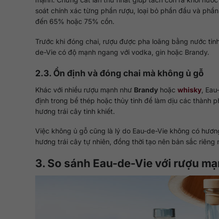
soát chính xác từng phần rượu, loại bỏ phần đầu và phần c
đến 65% hoặc 75% cồn.
Trước khi đóng chai, rượu được pha loãng bằng nước tin
de-Vie có độ mạnh ngang với vodka, gin hoặc Brandy.
2.3. Ổn định và đóng chai mà không ủ gỗ
Khác với nhiều rượu mạnh như
Brandy
hoặc
whisky
, Eau
định trong bể thép hoặc thủy tinh để làm dịu các thành 
hương trái cây tinh khiết.
Việc không ủ gỗ cũng là lý do Eau-de-Vie không có hươn
hương trái cây tự nhiên, đồng thời tạo nên bản sắc riên
3. So sánh Eau-de-Vie với rượu mạ