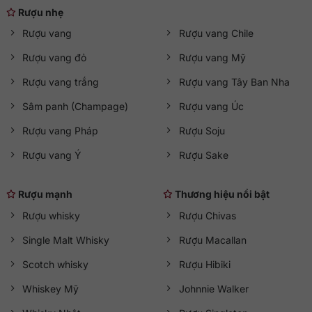
Rượu nhẹ
Rượu vang
Rượu vang Chile
Rượu vang đỏ
Rượu vang Mỹ
Rượu vang trắng
Rượu vang Tây Ban Nha
Sâm panh (Champage)
Rượu vang Úc
Rượu vang Pháp
Rượu Soju
Rượu vang Ý
Rượu Sake
Rượu mạnh
Thương hiệu nổi bật
Rượu whisky
Rượu Chivas
Single Malt Whisky
Rượu Macallan
Scotch whisky
Rượu Hibiki
Whiskey Mỹ
Johnnie Walker