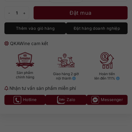
Frescobaldi Remole Rose số lượng
Đặt mua
Thêm vào giỏ hàng
Đặt hàng doanh nghiệp
QKAWine cam kết
Sản phẩm
Giao hàng 2 giờ
Hoàn tiền
chính hãng
nội thành
lên đến 111%
Nhận tư vấn sản phẩm miễn phí
Hotline
Zalo
Messenger