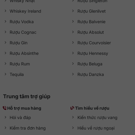
Whisky Nhật
Rượu Singleton
Whiskey Ireland
Rượu Glenlivet
Rượu Vodka
Rượu Balvenie
Rượu Cognac
Rượu Absolut
Rượu Gin
Rượu Courvoisier
Rượu Absinthe
Rượu Hennessy
Rượu Rum
Rượu Beluga
Tequila
Rượu Danzka
Trung tâm trợ giúp
Hỗ trợ mua hàng
Tìm hiểu về rượu
Hỏi và đáp
Kiến thức rượu vang
Kiểm tra đơn hàng
Hiểu về rượu ngoại