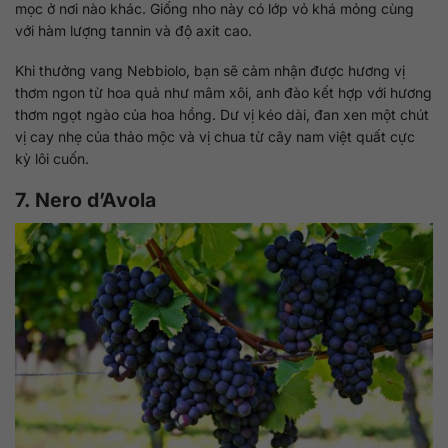
mọc ở nơi nào khác. Giống nho này có lớp vỏ khá mỏng cùng
với hàm lượng tannin và độ axit cao.
Khi thưởng vang Nebbiolo, bạn sẽ cảm nhận được hương vị
thơm ngon từ hoa quả như mâm xôi, anh đào kết hợp với hương
thơm ngọt ngào của hoa hồng. Dư vị kéo dài, đan xen một chút
vị cay nhẹ của thảo mộc và vị chua từ cây nam việt quất cực
kỳ lôi cuốn.
7. Nero d’Avola