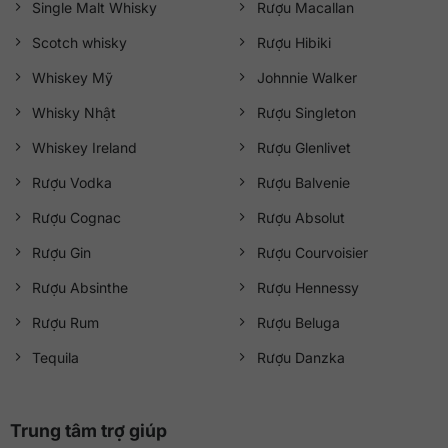
Single Malt Whisky
Rượu Macallan
Scotch whisky
Rượu Hibiki
Whiskey Mỹ
Johnnie Walker
Whisky Nhật
Rượu Singleton
Whiskey Ireland
Rượu Glenlivet
Rượu Vodka
Rượu Balvenie
Rượu Cognac
Rượu Absolut
Rượu Gin
Rượu Courvoisier
Rượu Absinthe
Rượu Hennessy
Rượu Rum
Rượu Beluga
Tequila
Rượu Danzka
Trung tâm trợ giúp