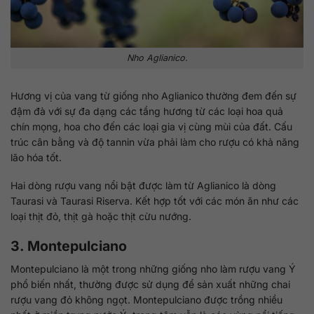
Nho Aglianico.
Hương vị của vang từ giống nho Aglianico thường đem đến sự
đậm đà với sự đa dạng các tầng hương từ các loại hoa quả
chín mọng, hoa cho đến các loại gia vị cùng mùi của đất. Cấu
trúc cân bằng và độ tannin vừa phải làm cho rượu có khả năng
lão hóa tốt.
Hai dòng rượu vang nổi bật được làm từ Aglianico là dòng
Taurasi và Taurasi Riserva. Kết hợp tốt với các món ăn như các
loại thịt đỏ, thịt gà hoặc thịt cừu nướng.
3. Montepulciano
Montepulciano là một trong những giống nho làm rượu vang Ý
phổ biến nhất, thường được sử dụng để sản xuất những chai
rượu vang đỏ không ngọt. Montepulciano được trồng nhiều