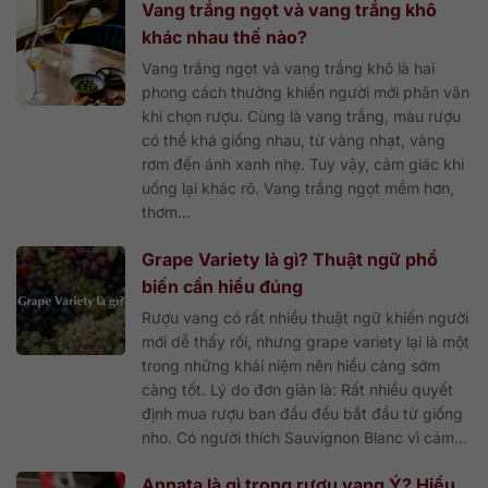
Vang trắng ngọt và vang trắng khô
khác nhau thế nào?
Vang trắng ngọt và vang trắng khô là hai
phong cách thường khiến người mới phân vân
khi chọn rượu. Cùng là vang trắng, màu rượu
có thể khá giống nhau, từ vàng nhạt, vàng
rơm đến ánh xanh nhẹ. Tuy vậy, cảm giác khi
uống lại khác rõ. Vang trắng ngọt mềm hơn,
thơm...
Grape Variety là gì? Thuật ngữ phổ
biến cần hiểu đúng
Rượu vang có rất nhiều thuật ngữ khiến người
mới dễ thấy rối, nhưng grape variety lại là một
trong những khái niệm nên hiểu càng sớm
càng tốt. Lý do đơn giản là: Rất nhiều quyết
định mua rượu ban đầu đều bắt đầu từ giống
nho. Có người thích Sauvignon Blanc vì cảm...
Annata là gì trong rượu vang Ý? Hiểu