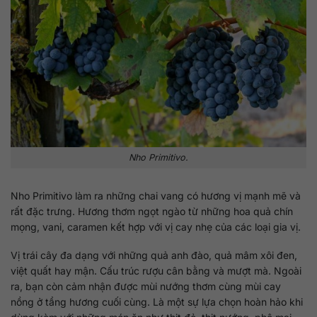
Nho Primitivo.
Nho Primitivo làm ra những chai vang có hương vị mạnh mẽ và
rất đặc trưng. Hương thơm ngọt ngào từ những hoa quả chín
mọng, vani, caramen kết hợp với vị cay nhẹ của các loại gia vị.
Vị trái cây đa dạng với những quả anh đào, quả mâm xôi đen,
việt quất hay mận. Cấu trúc rượu cân bằng và mượt mà. Ngoài
ra, bạn còn cảm nhận được mùi nướng thơm cùng mùi cay
nồng ở tầng hương cuối cùng. Là một sự lựa chọn hoàn hảo khi