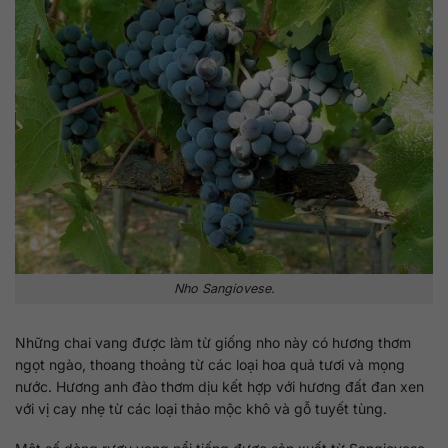
Nho Sangiovese.
Những chai vang được làm từ giống nho này có hương thơm
ngọt ngào, thoang thoảng từ các loại hoa quả tươi và mọng
nước. Hương anh đào thơm dịu kết hợp với hương đất đan xen
với vị cay nhẹ từ các loại thảo mộc khô và gỗ tuyết tùng.