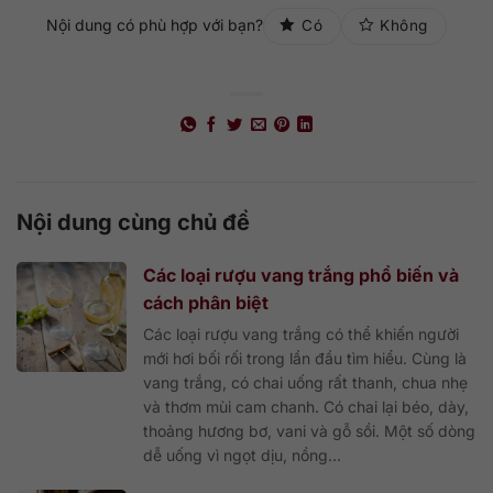
Nội dung có phù hợp với bạn?
Có
Không
Nội dung cùng chủ đề
Các loại rượu vang trắng phổ biến và
cách phân biệt
Các loại rượu vang trắng có thể khiến người
mới hơi bối rối trong lần đầu tìm hiểu. Cùng là
vang trắng, có chai uống rất thanh, chua nhẹ
và thơm mùi cam chanh. Có chai lại béo, dày,
thoảng hương bơ, vani và gỗ sồi. Một số dòng
dễ uống vì ngọt dịu, nồng...