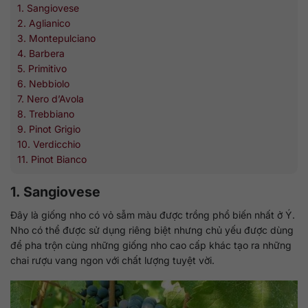
1. Sangiovese
2. Aglianico
3. Montepulciano
4. Barbera
5. Primitivo
6. Nebbiolo
7. Nero d’Avola
8. Trebbiano
9. Pinot Grigio
10. Verdicchio
11. Pinot Bianco
1. Sangiovese
Đây là giống nho có vỏ sẫm màu được trồng phổ biến nhất ở Ý.
Nho có thể được sử dụng riêng biệt nhưng chủ yếu được dùng
để pha trộn cùng những giống nho cao cấp khác tạo ra những
chai rượu vang ngon với chất lượng tuyệt vời.