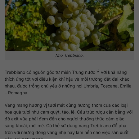
Nho Trebbiano.
Trebbiano có nguồn gốc từ miền Trung nước Ý với khả năng
thích ứng tốt với điều kiện khí hậu và môi trường đất đai khác
nhau, được trồng chủ yếu ở những nơi Umbria, Toscana, Emilia
– Romagna.
Vang mang hương vị tươi mát cùng hương thơm của các loại
hoa quả tươi như cam quýt, táo, lê. Cấu trúc rượu cân bằng với
độ axit vừa phải đem đến cho người thưởng thức cảm giác
sảng khoái, mới mẻ. Có thể sử dụng vang Trebbiano để pha
trộn với những dòng vang nhẹ hay làm nền cho việc sản xuất