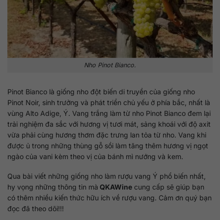
Nho Pinot Bianco.
Pinot Bianco là giống nho đột biến di truyền của giống nho
Pinot Noir, sinh trưởng và phát triển chủ yếu ở phía bắc, nhất là
vùng Alto Adige, Ý. Vang trắng làm từ nho Pinot Bianco đem lại
trải nghiệm đa sắc với hương vị tươi mát, sảng khoái với độ axit
vừa phải cùng hương thơm đặc trưng lan tỏa từ nho. Vang khi
được ủ trong những thùng gỗ sồi làm tăng thêm hương vị ngọt
ngào của vani kèm theo vị của bánh mì nướng và kem.
Qua bài viết những giống nho làm rượu vang Ý phổ biến nhất,
hy vọng những thông tin mà
QKAWine
cung cấp sẽ giúp bạn
có thêm nhiều kiến thức hữu ích về rượu vang. Cảm ơn quý bạn
đọc đã theo dõi!!!