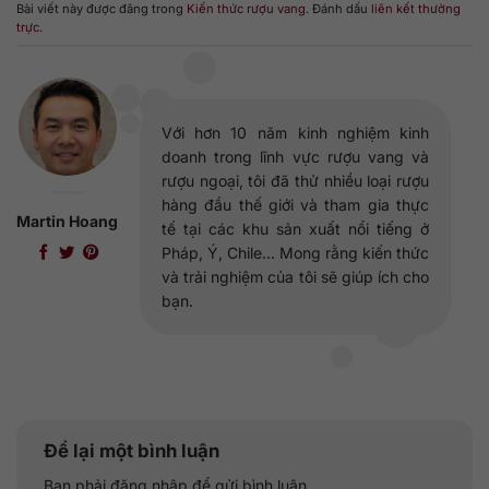
Bài viết này được đăng trong
Kiến thức rượu vang
. Đánh dấu
liên kết thường
trực
.
Với hơn 10 năm kinh nghiệm kinh
doanh trong lĩnh vực rượu vang và
rượu ngoại, tôi đã thử nhiều loại rượu
hàng đầu thế giới và tham gia thực
Martin Hoang
tế tại các khu sản xuất nổi tiếng ở
Pháp, Ý, Chile... Mong rằng kiến thức
và trải nghiệm của tôi sẽ giúp ích cho
bạn.
Để lại một bình luận
Bạn phải
đăng nhập
để gửi bình luận.