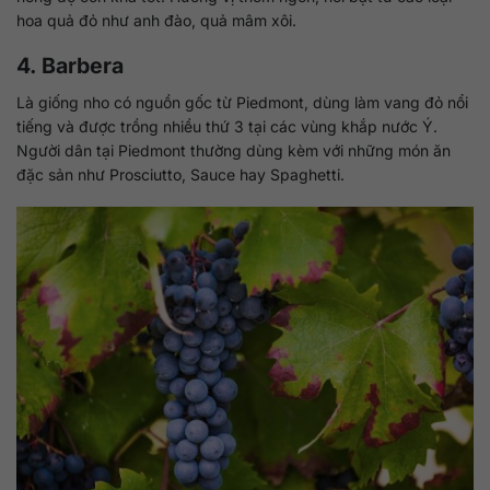
hoa quả đỏ như anh đào, quả mâm xôi.
4. Barbera
Là giống nho có nguồn gốc từ Piedmont, dùng làm vang đỏ nổi
tiếng và được trồng nhiều thứ 3 tại các vùng khắp nước Ý.
Người dân tại Piedmont thường dùng kèm với những món ăn
đặc sản như Prosciutto, Sauce hay Spaghetti.