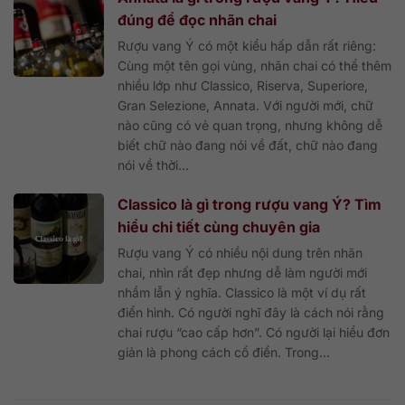
đúng để đọc nhãn chai
Rượu vang Ý có một kiểu hấp dẫn rất riêng:
Cùng một tên gọi vùng, nhãn chai có thể thêm
nhiều lớp như Classico, Riserva, Superiore,
Gran Selezione, Annata. Với người mới, chữ
nào cũng có vẻ quan trọng, nhưng không dễ
biết chữ nào đang nói về đất, chữ nào đang
nói về thời...
Classico là gì trong rượu vang Ý? Tìm
hiểu chi tiết cùng chuyên gia
Rượu vang Ý có nhiều nội dung trên nhãn
chai, nhìn rất đẹp nhưng dễ làm người mới
nhầm lẫn ý nghĩa. Classico là một ví dụ rất
điển hình. Có người nghĩ đây là cách nói rằng
chai rượu “cao cấp hơn”. Có người lại hiểu đơn
giản là phong cách cổ điển. Trong...