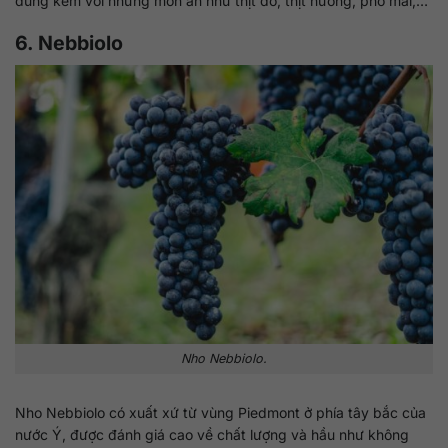
dùng kèm với những món ăn như thịt đỏ, thịt nướng, phô mai,…
6. Nebbiolo
Nho Nebbiolo.
Nho Nebbiolo có xuất xứ từ vùng Piedmont ở phía tây bắc của
nước Ý, được đánh giá cao về chất lượng và hầu như không