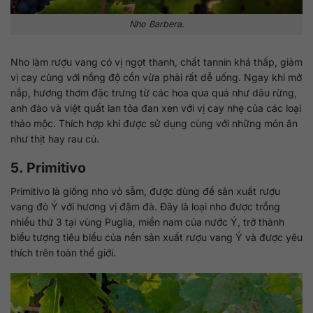
Nho Barbera.
Nho làm rượu vang có vị ngọt thanh, chất tannin khá thấp, giảm
vị cay cùng với nồng độ cồn vừa phải rất dễ uống. Ngay khi mở
nắp, hương thơm đặc trưng từ các hoa qua quả như dâu rừng,
anh đào và việt quất lan tỏa đan xen với vị cay nhẹ của các loại
thảo mộc. Thích hợp khi được sử dụng cùng với những món ăn
như thịt hay rau củ.
5. Primitivo
Primitivo là giống nho vỏ sẫm, được dùng để sản xuất rượu
vang đỏ Ý với hương vị đậm đà. Đây là loại nho được trồng
nhiều thứ 3 tại vùng Puglia, miền nam của nước Ý, trở thành
biểu tượng tiêu biểu của nền sản xuất rượu vang Ý và được yêu
thích trên toàn thế giới.