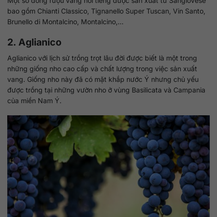
Một số dòng rượu vang nổi tiếng được sản xuất từ Sangiovese
bao gồm Chianti Classico, Tignanello Super Tuscan, Vin Santo,
Brunello di Montalcino, Montalcino,…
2. Aglianico
Aglianico với lịch sử trồng trọt lâu đời được biết là một trong
những giống nho cao cấp và chất lượng trong việc sản xuất
vang. Giống nho này đã có mặt khắp nước Ý nhưng chủ yếu
được trồng tại những vườn nho ở vùng Basilicata và Campania
của miền Nam Ý.