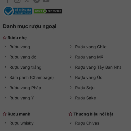
Danh mục rượu ngoại
Rượu nhẹ
Rượu vang
Rượu vang Chile
Rượu vang đỏ
Rượu vang Mỹ
Rượu vang trắng
Rượu vang Tây Ban Nha
Sâm panh (Champage)
Rượu vang Úc
Rượu vang Pháp
Rượu Soju
Rượu vang Ý
Rượu Sake
Rượu mạnh
Thương hiệu nổi bật
Rượu whisky
Rượu Chivas