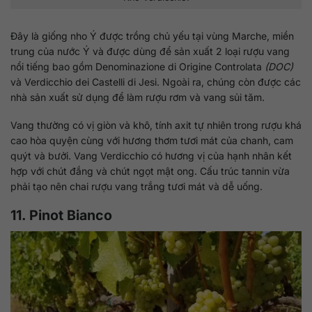
Đây là giống nho Ý được trồng chủ yếu tại vùng Marche, miền
trung của nước Ý và được dùng để sản xuất 2 loại rượu vang
nổi tiếng bao gồm Denominazione di Origine Controlata
(DOC)
và Verdicchio dei Castelli di Jesi. Ngoài ra, chúng còn được các
nhà sản xuất sử dụng để làm rượu rơm và vang sủi tăm.
Vang thường có vị giòn và khô, tính axit tự nhiên trong rượu khá
cao hòa quyện cùng với hương thơm tươi mát của chanh, cam
quýt và bưởi. Vang Verdicchio có hương vị của hạnh nhân kết
hợp với chút đắng và chút ngọt mật ong. Cấu trúc tannin vừa
phải tạo nên chai rượu vang trắng tươi mát và dễ uống.
11. Pinot Bianco