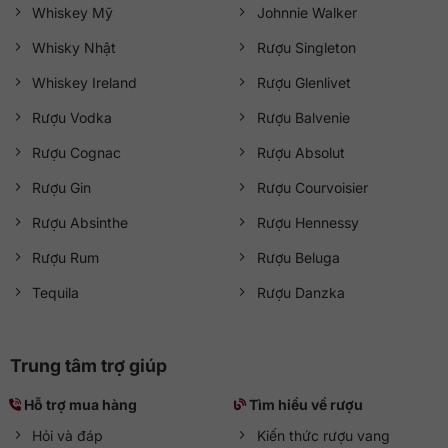
Whiskey Mỹ
Johnnie Walker
Whisky Nhật
Rượu Singleton
Whiskey Ireland
Rượu Glenlivet
Rượu Vodka
Rượu Balvenie
Rượu Cognac
Rượu Absolut
Rượu Gin
Rượu Courvoisier
Rượu Absinthe
Rượu Hennessy
Rượu Rum
Rượu Beluga
Tequila
Rượu Danzka
Trung tâm trợ giúp
Hỗ trợ mua hàng
Tìm hiểu về rượu
Hỏi và đáp
Kiến thức rượu vang