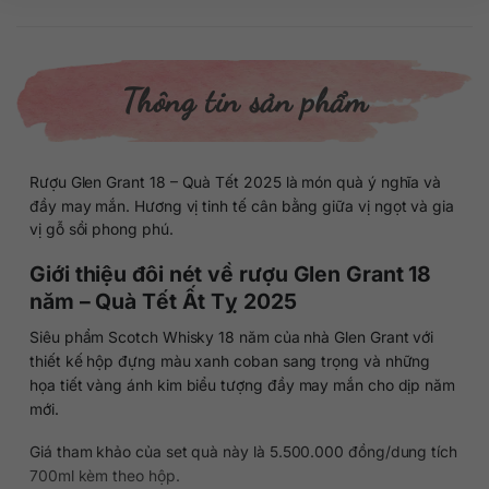
Thông tin sản phẩm
Rượu Glen Grant 18 – Quà Tết 2025 là món quà ý nghĩa và
đầy may mắn. Hương vị tinh tế cân bằng giữa vị ngọt và gia
vị gỗ sồi phong phú.
Giới thiệu đôi nét về rượu Glen Grant 18
năm – Quà Tết Ất Tỵ 2025
Siêu phẩm Scotch Whisky 18 năm của nhà Glen Grant với
thiết kế hộp đựng màu xanh coban sang trọng và những
họa tiết vàng ánh kim biểu tượng đầy may mắn cho dịp năm
mới.
Giá tham khảo của set quà này là 5.500.000 đồng/dung tích
700ml kèm theo hộp.