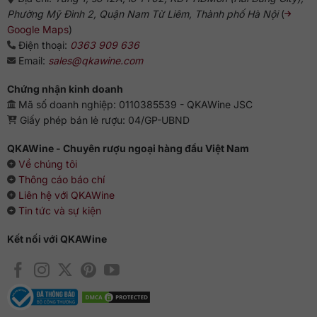
Phường Mỹ Đình 2, Quận Nam Từ Liêm, Thành phố Hà Nội
(
Google Maps
)
Điện thoại:
0363 909 636
Email:
sales@qkawine.com
Chứng nhận kinh doanh
Mã số doanh nghiệp: 0110385539 - QKAWine JSC
Giấy phép bán lẻ rượu: 04/GP-UBND
QKAWine - Chuyên rượu ngoại hàng đầu Việt Nam
Về chúng tôi
Thông cáo báo chí
Liên hệ với QKAWine
Tin tức và sự kiện
Kết nối với QKAWine