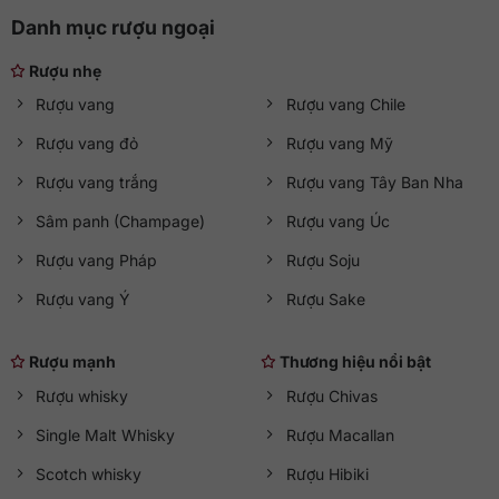
Danh mục rượu ngoại
Rượu nhẹ
Rượu vang
Rượu vang Chile
Rượu vang đỏ
Rượu vang Mỹ
Rượu vang trắng
Rượu vang Tây Ban Nha
Sâm panh (Champage)
Rượu vang Úc
Rượu vang Pháp
Rượu Soju
Rượu vang Ý
Rượu Sake
Rượu mạnh
Thương hiệu nổi bật
Rượu whisky
Rượu Chivas
Single Malt Whisky
Rượu Macallan
Scotch whisky
Rượu Hibiki