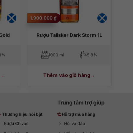
1.900.000
₫
Gold
Rượu Talisker Dark Storm 1L
0%
1000 ml
45,8%
Thêm vào giỏ hàng
Trung tâm trợ giúp
Thương hiệu nổi bật
Hỗ trợ mua hàng
Rượu Chivas
Hỏi và đáp