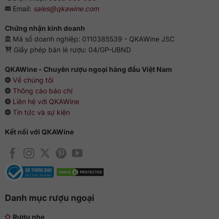
Email:
sales@qkawine.com
Chứng nhận kinh doanh
Mã số doanh nghiệp: 0110385539 - QKAWine JSC
Giấy phép bán lẻ rượu: 04/GP-UBND
QKAWine - Chuyên rượu ngoại hàng đầu Việt Nam
Về chúng tôi
Thông cáo báo chí
Liên hệ với QKAWine
Tin tức và sự kiện
Kết nối với QKAWine
Danh mục rượu ngoại
Rượu nhẹ