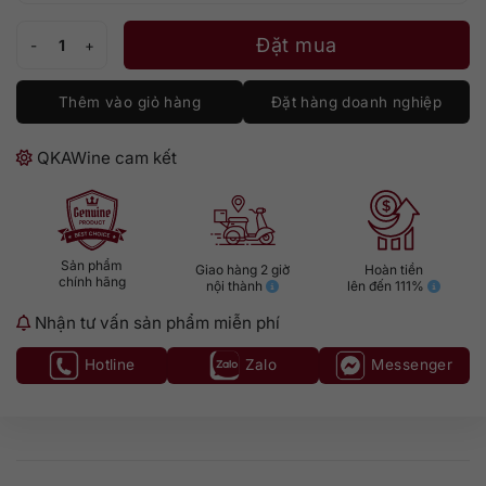
Glenfarclas 15 Hoa Đào số lượng
Đặt mua
Thêm vào giỏ hàng
Đặt hàng doanh nghiệp
QKAWine cam kết
Sản phẩm
Giao hàng 2 giờ
Hoàn tiền
chính hãng
nội thành
lên đến 111%
Nhận tư vấn sản phẩm miễn phí
Hotline
Zalo
Messenger