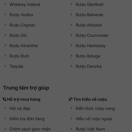
Whiskey Ireland
Rượu Glenlivet
Rượu Vodka
Rượu Balvenie
Rượu Cognac
Rượu Absolut
Rượu Gin
Rượu Courvoisier
Rượu Absinthe
Rượu Hennessy
Rượu Rum
Rượu Beluga
Tequila
Rượu Danzka
Trung tâm trợ giúp
Hỗ trợ mua hàng
Tìm hiểu về rượu
Hỏi và đáp
Kiến thức rượu vang
Kiểm tra đơn hàng
Hiểu về rượu ngoại
Chính sách giao nhận
Rượu Việt Nam