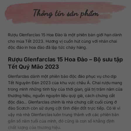
Thông tin sản phẩm
Rượu Glenfarclas 15 Hoa Đào là một phiên bản giới hạn dành
cho mùa Tết 2023. Hương vị cuốn hút cùng với nhãn chai
độc đáo in hoa đào đã lập tức cháy hàng.
Rượu Glenfarclas 15 Hoa Đào – Bộ sưu tập
Tết Quý Mão 2023
Glenfarclas dành một phiên bảo độc đáo phục vụ cho dịp
Tết Nguyên Đán 2023 của khu vực châu Á. Chai rượu mang
trong mình những tinh túy của thời gian, giá trị trăm năm của
thương hiệu, nguồn nguyên liệu quý giá, cách chưng cất
độc đáo… Glenfarclas chính là nhà chưng cất cuối cùng ở
đảo Scotch còn sử dụng cột tĩnh điện đốt trực tiếp. Có lẽ vì
vậy mà nhà Glenfarclas luôn trung thành với các phiên bản
gắn số năm tuổi của mình, đó cũng là con số khẳng định
chất lượng của thương hiệu.