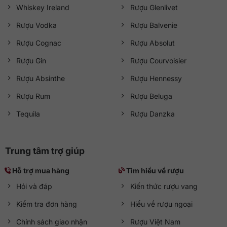
Whiskey Ireland
Rượu Glenlivet
Rượu Vodka
Rượu Balvenie
Rượu Cognac
Rượu Absolut
Rượu Gin
Rượu Courvoisier
Rượu Absinthe
Rượu Hennessy
Rượu Rum
Rượu Beluga
Tequila
Rượu Danzka
Trung tâm trợ giúp
Hỗ trợ mua hàng
Tìm hiểu về rượu
Hỏi và đáp
Kiến thức rượu vang
Kiểm tra đơn hàng
Hiểu về rượu ngoại
Chính sách giao nhận
Rượu Việt Nam