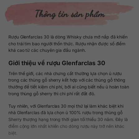
Thông tin sản phẩm
Rượu Glenfarclas 30 là dòng Whisky chưa mở nắp đã khiến
cho trái tim bao người thổn thức. Rượu nhận được số điểm
khá cao từ các chuyên gia đầu ngành.
Giới thiệu về rượu Glenfarclas 30
Trên thế giới, các nhà chưng cất thường lựa chọn ủ rượu
trong các thùng gỗ sherry kết hợp với các thùng gỗ thông
thường để tiết kiệm chi phí, bởi ai cũng biết nếu ủ hoàn toàn
trong thùng gỗ sherry thì chi phí rất đắt đỏ.
Tuy nhiên, với Glenfarclas 30 mọi thứ lại làm khác biệt khi
nhà Glenfarclas đã lựa chọn ủ 100% rượu trong thùng gỗ
Sherry thượng hạng trong thời gian tối thiểu 30 năm. Đây là
điểm cộng lớn nhất khiến cho dòng rượu này trở nên khác
biệt.