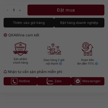
Glenfarclas 30 số lượng
Đặt mua
Thêm vào giỏ hàng
Đặt hàng doanh nghiệp
QKAWine cam kết
Sản phẩm
Giao hàng 2 giờ
Hoàn tiền
chính hãng
nội thành
lên đến 111%
Nhận tư vấn sản phẩm miễn phí
Hotline
Zalo
Messenger