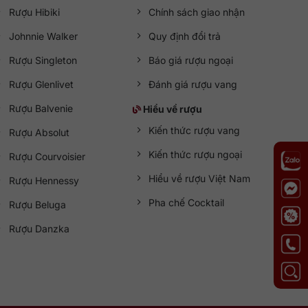
Rượu Hibiki
Chính sách giao nhận
Johnnie Walker
Quy định đổi trả
Rượu Singleton
Báo giá rượu ngoại
Rượu Glenlivet
Đánh giá rượu vang
Rượu Balvenie
Hiểu về rượu
Kiến thức rượu vang
Rượu Absolut
Kiến thức rượu ngoại
Rượu Courvoisier
Hiểu về rượu Việt Nam
Rượu Hennessy
Pha chế Cocktail
Rượu Beluga
Rượu Danzka