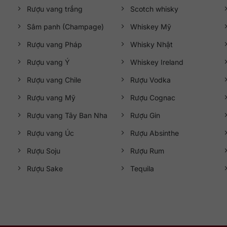
Rượu vang trắng
Scotch whisky
Sâm panh (Champage)
Whiskey Mỹ
Rượu vang Pháp
Whisky Nhật
Rượu vang Ý
Whiskey Ireland
Rượu vang Chile
Rượu Vodka
Rượu vang Mỹ
Rượu Cognac
Rượu vang Tây Ban Nha
Rượu Gin
Rượu vang Úc
Rượu Absinthe
Rượu Soju
Rượu Rum
Rượu Sake
Tequila