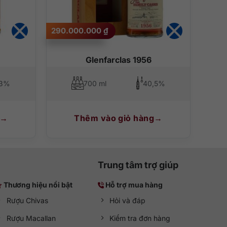
290.000.000
₫
Glenfarclas 1956
3%
700 ml
40,5%
Thêm vào giỏ hàng
Trung tâm trợ giúp
Thương hiệu nổi bật
Hỗ trợ mua hàng
Rượu Chivas
Hỏi và đáp
Rượu Macallan
Kiểm tra đơn hàng