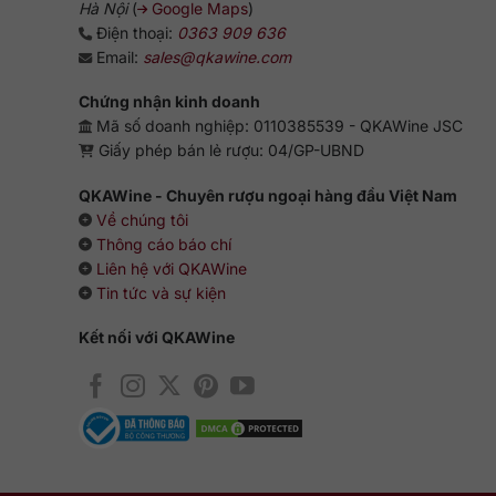
Hà Nội
(
Google Maps
)
Điện thoại:
0363 909 636
Email:
sales@qkawine.com
Chứng nhận kinh doanh
Mã số doanh nghiệp: 0110385539 - QKAWine JSC
Giấy phép bán lẻ rượu: 04/GP-UBND
QKAWine - Chuyên rượu ngoại hàng đầu Việt Nam
Về chúng tôi
Thông cáo báo chí
Liên hệ với QKAWine
Tin tức và sự kiện
Kết nối với QKAWine