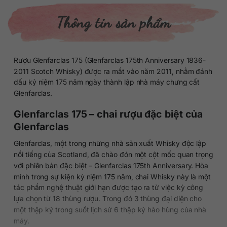
Thông tin sản phẩm
Rượu Glenfarclas 175 (Glenfarclas 175th Anniversary 1836-
2011 Scotch Whisky) được ra mắt vào năm 2011, nhằm đánh
dấu kỷ niệm 175 năm ngày thành lập nhà máy chưng cất
Glenfarclas.
Glenfarclas 175 – chai rượu đặc biệt của
Glenfarclas
Glenfarclas, một trong những nhà sản xuất Whisky độc lập
nổi tiếng của Scotland, đã chào đón một cột mốc quan trọng
với phiên bản đặc biệt – Glenfarclas 175th Anniversary. Hòa
mình trong sự kiện kỷ niệm 175 năm, chai Whisky này là một
tác phẩm nghệ thuật giới hạn được tạo ra từ việc kỳ công
lựa chọn từ 18 thùng rượu. Trong đó 3 thùng đại diện cho
một thập kỷ trong suốt lịch sử 6 thập kỷ hào hùng của nhà
máy.