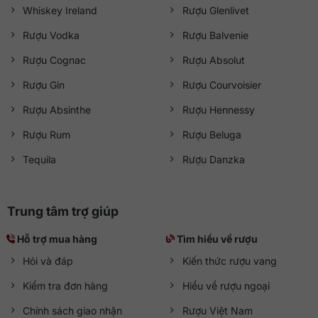
Whiskey Ireland
Rượu Glenlivet
Rượu Vodka
Rượu Balvenie
Rượu Cognac
Rượu Absolut
Rượu Gin
Rượu Courvoisier
Rượu Absinthe
Rượu Hennessy
Rượu Rum
Rượu Beluga
Tequila
Rượu Danzka
Trung tâm trợ giúp
Hỗ trợ mua hàng
Tìm hiểu về rượu
Hỏi và đáp
Kiến thức rượu vang
Kiểm tra đơn hàng
Hiểu về rượu ngoại
Chính sách giao nhận
Rượu Việt Nam