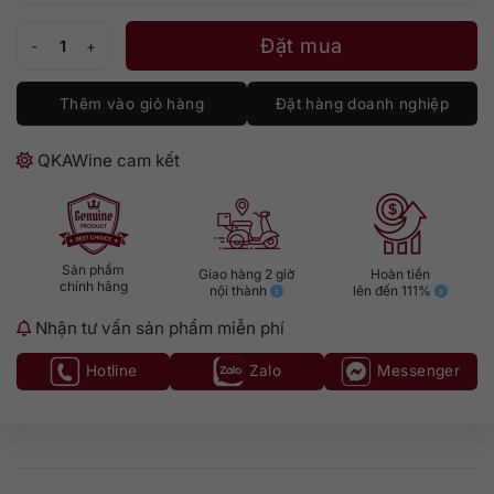
Glenfarclas 175 số lượng
Đặt mua
Thêm vào giỏ hàng
Đặt hàng doanh nghiệp
QKAWine cam kết
Sản phẩm
Giao hàng 2 giờ
Hoàn tiền
chính hãng
nội thành
lên đến 111%
Nhận tư vấn sản phẩm miễn phí
Hotline
Zalo
Messenger