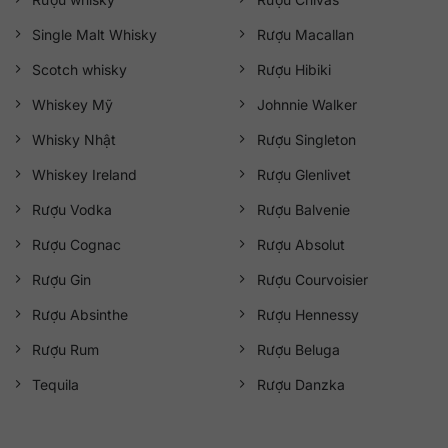
Single Malt Whisky
Rượu Macallan
Scotch whisky
Rượu Hibiki
Whiskey Mỹ
Johnnie Walker
Whisky Nhật
Rượu Singleton
Whiskey Ireland
Rượu Glenlivet
Rượu Vodka
Rượu Balvenie
Rượu Cognac
Rượu Absolut
Rượu Gin
Rượu Courvoisier
Rượu Absinthe
Rượu Hennessy
Rượu Rum
Rượu Beluga
Tequila
Rượu Danzka