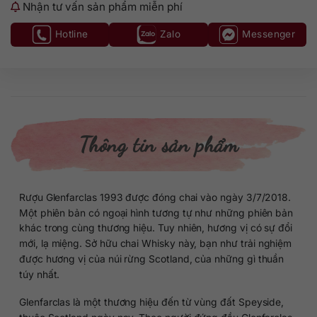
Nhận tư vấn sản phẩm miễn phí
Hotline
Zalo
Messenger
Thông tin sản phẩm
Rượu Glenfarclas 1993 được đóng chai vào ngày 3/7/2018.
Một phiên bản có ngoại hình tương tự như những phiên bản
khác trong cùng thương hiệu. Tuy nhiên, hương vị có sự đổi
mới, lạ miệng. Sở hữu chai Whisky này, bạn như trải nghiệm
được hương vị của núi rừng Scotland, của những gì thuần
túy nhất.
Glenfarclas là một thương hiệu đến từ vùng đất Speyside,