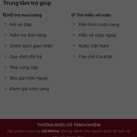
Trung tâm trợ giúp
Hỗ trợ mua hàng
Tìm hiểu về rượu
Hỏi và đáp
Kiến thức rượu vang
Kiểm tra đơn hàng
Hiểu về rượu ngoại
Chính sách giao nhận
Rượu Việt Nam
Quy định đổi trả
Pha chế Cocktail
Nhà cung cấp
Báo giá rượu ngoại
Đánh giá rượu vang
THƯỞNG RƯỢU CÓ TRÁCH NHIỆM
Sản phẩm rượu tại
QKAWine
không dành cho người dưới 18 tuổi và