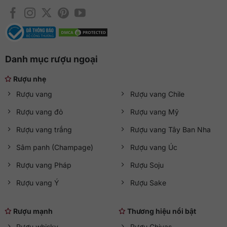
Danh mục rượu ngoại
Rượu nhẹ
Rượu vang
Rượu vang Chile
Rượu vang đỏ
Rượu vang Mỹ
Rượu vang trắng
Rượu vang Tây Ban Nha
Sâm panh (Champage)
Rượu vang Úc
Rượu vang Pháp
Rượu Soju
Rượu vang Ý
Rượu Sake
Rượu mạnh
Thương hiệu nổi bật
Rượu whisky
Rượu Chivas