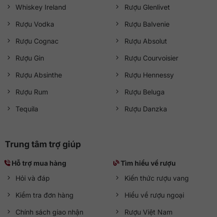
Whiskey Ireland
Rượu Glenlivet
Rượu Vodka
Rượu Balvenie
Rượu Cognac
Rượu Absolut
Rượu Gin
Rượu Courvoisier
Rượu Absinthe
Rượu Hennessy
Rượu Rum
Rượu Beluga
Tequila
Rượu Danzka
Trung tâm trợ giúp
Hỗ trợ mua hàng
Tìm hiểu về rượu
Hỏi và đáp
Kiến thức rượu vang
Kiểm tra đơn hàng
Hiểu về rượu ngoại
Chính sách giao nhận
Rượu Việt Nam