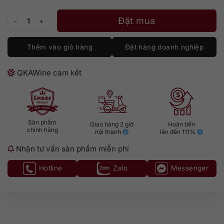
Glenfarclas 2011 số lượng
Đặt mua
Thêm vào giỏ hàng
Đặt hàng doanh nghiệp
QKAWine cam kết
Sản phẩm
Giao hàng 2 giờ
Hoàn tiền
chính hãng
nội thành
lên đến 111%
Nhận tư vấn sản phẩm miễn phí
Hotline
Zalo
Messenger