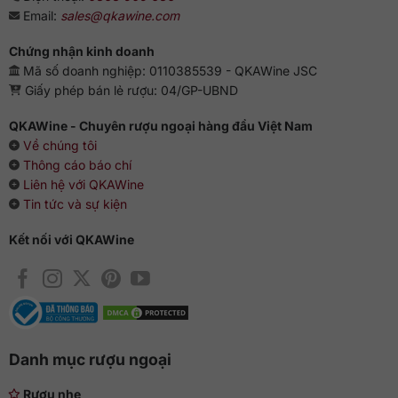
Email:
sales@qkawine.com
Chứng nhận kinh doanh
Mã số doanh nghiệp: 0110385539 - QKAWine JSC
Giấy phép bán lẻ rượu: 04/GP-UBND
QKAWine - Chuyên rượu ngoại hàng đầu Việt Nam
Về chúng tôi
Thông cáo báo chí
Liên hệ với QKAWine
Tin tức và sự kiện
Kết nối với QKAWine
Danh mục rượu ngoại
Rượu nhẹ