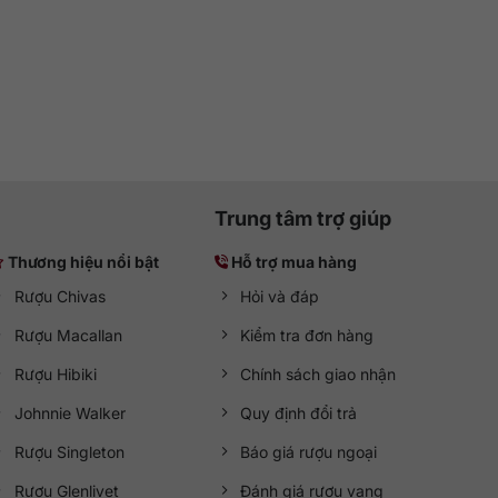
Trung tâm trợ giúp
Thương hiệu nổi bật
Hỗ trợ mua hàng
Rượu Chivas
Hỏi và đáp
Rượu Macallan
Kiểm tra đơn hàng
Rượu Hibiki
Chính sách giao nhận
Johnnie Walker
Quy định đổi trả
Rượu Singleton
Báo giá rượu ngoại
Rượu Glenlivet
Đánh giá rượu vang