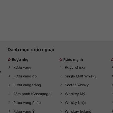
Danh mục rượu ngoại
Rượu nhẹ
Rượu mạnh
Rượu vang
Rượu whisky
g
Rượu vang đỏ
Single Malt Whisky
Rượu vang trắng
Scotch whisky
Sâm panh (Champage)
Whiskey Mỹ
Rượu vang Pháp
Whisky Nhật
Rượu vang Ý
Whiskey Ireland