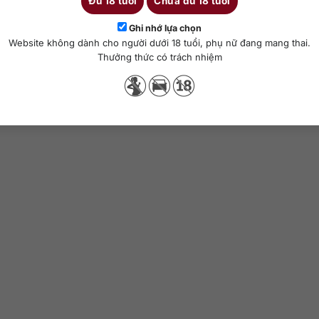
Đủ 18 tuổi
Chưa đủ 18 tuổi
hêm vào giỏ hàng
Thêm vào giỏ hàng
Ghi nhớ lựa chọn
Website không dành cho người dưới 18 tuổi, phụ nữ đang mang thai.
Thưởng thức có trách nhiệm