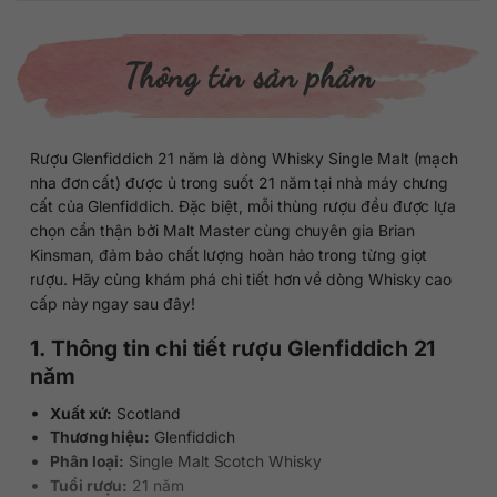
Thông tin sản phẩm
Rượu Glenfiddich 21 năm là dòng Whisky Single Malt (mạch
nha đơn cất) được ủ trong suốt 21 năm tại nhà máy chưng
cất của Glenfiddich. Đặc biệt, mỗi thùng rượu đều được lựa
chọn cẩn thận bởi Malt Master cùng chuyên gia Brian
Kinsman, đảm bảo chất lượng hoàn hảo trong từng giọt
rượu. Hãy cùng khám phá chi tiết hơn về dòng Whisky cao
cấp này ngay sau đây!
1. Thông tin chi tiết rượu Glenfiddich 21
năm
Xuất xứ:
Scotland
Thương hiệu:
Glenfiddich
Phân loại:
Single Malt Scotch Whisky
Tuổi rượu:
21 năm