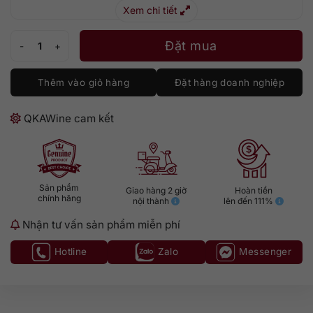
Xem chi tiết
Glenfiddich 21 năm số lượng
Đặt mua
Thêm vào giỏ hàng
Đặt hàng doanh nghiệp
QKAWine cam kết
Sản phẩm
Giao hàng 2 giờ
Hoàn tiền
chính hãng
nội thành
lên đến 111%
Nhận tư vấn sản phẩm miễn phí
Hotline
Zalo
Messenger