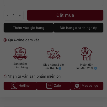
Gunpowder Irish số lượng
Đặt mua
Thêm vào giỏ hàng
Đặt hàng doanh nghiệp
QKAWine cam kết
Sản phẩm
Giao hàng 2 giờ
Hoàn tiền
chính hãng
nội thành
lên đến 111%
Nhận tư vấn sản phẩm miễn phí
Hotline
Zalo
Messenger