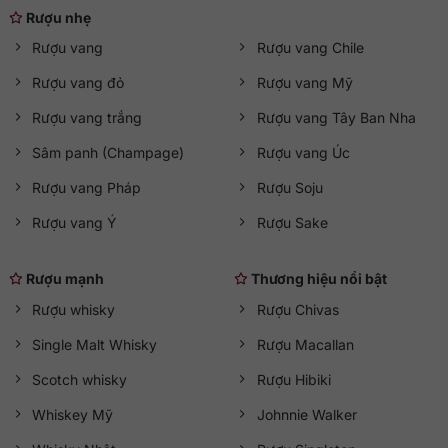
Rượu nhẹ
Rượu vang
Rượu vang Chile
Rượu vang đỏ
Rượu vang Mỹ
Rượu vang trắng
Rượu vang Tây Ban Nha
Sâm panh (Champage)
Rượu vang Úc
Rượu vang Pháp
Rượu Soju
Rượu vang Ý
Rượu Sake
Rượu mạnh
Thương hiệu nổi bật
Rượu whisky
Rượu Chivas
Single Malt Whisky
Rượu Macallan
Scotch whisky
Rượu Hibiki
Whiskey Mỹ
Johnnie Walker