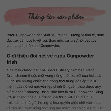
Thông tin sản phẩm
Rượu Gunpowder Irish xuất xứ Ireland. Hương vị tinh tế, đậm
đà, cay và ngọt tuyệt vời, thảo mộc cùng sự nổi bật của
cam chanh, trà xanh Gunpowder.
Giới thiệu đôi nét về rượu Gunpowder
Irish
Nhà máy chưng cất The Shed Distillery nằm bên bờ hồ
Drumshanbo thuộc một vùng nông thôn xa xôi của Ireland.
Ở nơi mà những chiếc tĩnh đồng thời trung cổ tiếp tục sứ
mệnh của nó với nguyên liệu chính là nguồn thảo dược quý
hiếm đến từ phương Đông, đặc biệt là trà Gunpowder. Cùng
với sự thăng hoa của những loài thực vật bản địa của
Ireland, hai thế giới hương vị hòa quyện chặt chẽ vào nhau
và tạo nên thức uống vô cùng mê hoặc, đó chính là rượu Gin