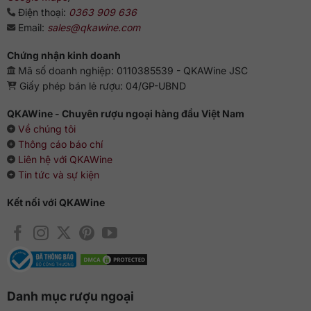
Điện thoại:
0363 909 636
Email:
sales@qkawine.com
Chứng nhận kinh doanh
Mã số doanh nghiệp: 0110385539 - QKAWine JSC
Giấy phép bán lẻ rượu: 04/GP-UBND
QKAWine - Chuyên rượu ngoại hàng đầu Việt Nam
Về chúng tôi
Thông cáo báo chí
Liên hệ với QKAWine
Tin tức và sự kiện
Kết nối với QKAWine
Danh mục rượu ngoại