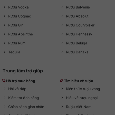
Rượu Vodka
Rượu Balvenie
Rượu Cognac
Rượu Absolut
Rượu Gin
Rượu Courvoisier
Rượu Absinthe
Rượu Hennessy
Rượu Rum
Rượu Beluga
Tequila
Rượu Danzka
Trung tâm trợ giúp
Hỗ trợ mua hàng
Tìm hiểu về rượu
Hỏi và đáp
Kiến thức rượu vang
Kiểm tra đơn hàng
Hiểu về rượu ngoại
Chính sách giao nhận
Rượu Việt Nam