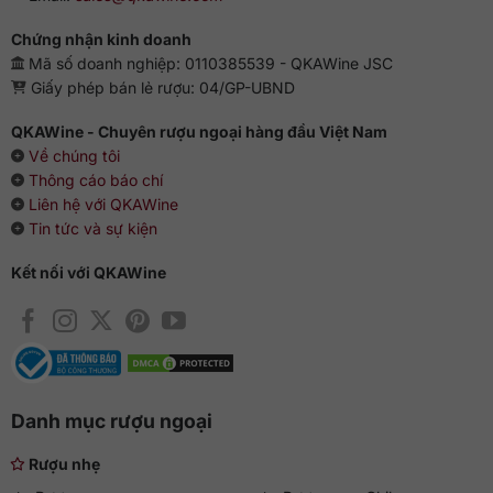
Chứng nhận kinh doanh
Mã số doanh nghiệp: 0110385539 - QKAWine JSC
Giấy phép bán lẻ rượu: 04/GP-UBND
QKAWine - Chuyên rượu ngoại hàng đầu Việt Nam
Về chúng tôi
Thông cáo báo chí
Liên hệ với QKAWine
Tin tức và sự kiện
Kết nối với QKAWine
Danh mục rượu ngoại
Rượu nhẹ