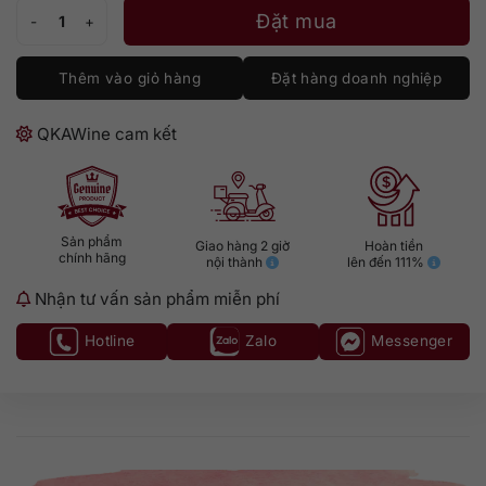
Havana Club 3 năm số lượng
Đặt mua
Thêm vào giỏ hàng
Đặt hàng doanh nghiệp
QKAWine cam kết
Sản phẩm
Giao hàng 2 giờ
Hoàn tiền
chính hãng
nội thành
lên đến 111%
Nhận tư vấn sản phẩm miễn phí
Hotline
Zalo
Messenger