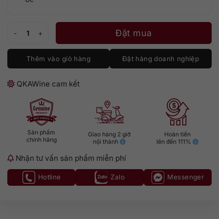
Heggies Vineyard Estate Chardonnay số lượng
Đặt mua
Thêm vào giỏ hàng
Đặt hàng doanh nghiệp
QKAWine cam kết
Sản phẩm
Giao hàng 2 giờ
Hoàn tiền
chính hãng
nội thành
lên đến 111%
Nhận tư vấn sản phẩm miễn phí
Hotline
Zalo
Messenger