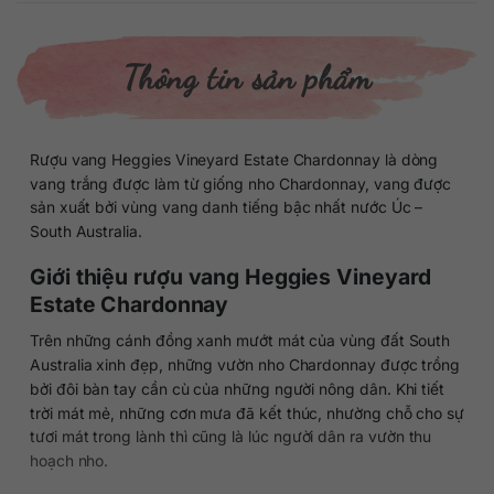
Thông tin sản phẩm
Rượu vang Heggies Vineyard Estate Chardonnay là dòng
vang trắng được làm từ giống nho Chardonnay, vang được
sản xuất bởi vùng vang danh tiếng bậc nhất nước Úc –
South Australia.
Giới thiệu rượu vang Heggies Vineyard
Estate Chardonnay
Trên những cánh đồng xanh mướt mát của vùng đất South
Australia xinh đẹp, những vườn nho Chardonnay được trồng
bởi đôi bàn tay cần cù của những người nông dân. Khi tiết
trời mát mẻ, những cơn mưa đã kết thúc, nhường chỗ cho sự
tươi mát trong lành thì cũng là lúc người dân ra vườn thu
hoạch nho.