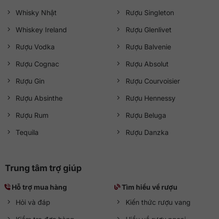
Whisky Nhật
Rượu Singleton
Whiskey Ireland
Rượu Glenlivet
Rượu Vodka
Rượu Balvenie
Rượu Cognac
Rượu Absolut
Rượu Gin
Rượu Courvoisier
Rượu Absinthe
Rượu Hennessy
Rượu Rum
Rượu Beluga
Tequila
Rượu Danzka
Trung tâm trợ giúp
Hỗ trợ mua hàng
Tìm hiểu về rượu
Hỏi và đáp
Kiến thức rượu vang