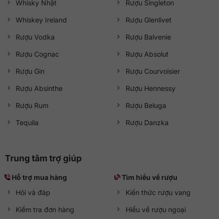
Whisky Nhật
Rượu Singleton
Whiskey Ireland
Rượu Glenlivet
Rượu Vodka
Rượu Balvenie
Rượu Cognac
Rượu Absolut
Rượu Gin
Rượu Courvoisier
Rượu Absinthe
Rượu Hennessy
Rượu Rum
Rượu Beluga
Tequila
Rượu Danzka
Trung tâm trợ giúp
Hỗ trợ mua hàng
Tìm hiểu về rượu
Hỏi và đáp
Kiến thức rượu vang
Kiểm tra đơn hàng
Hiểu về rượu ngoại