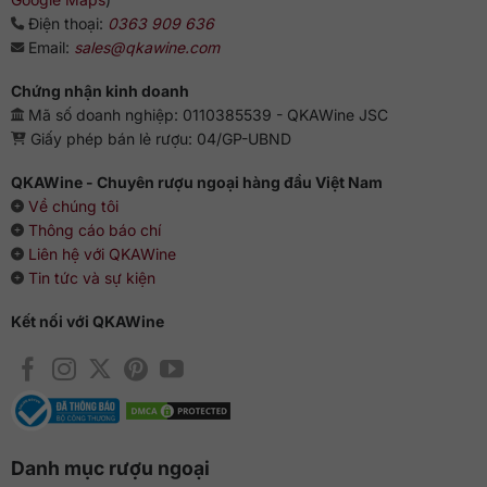
Điện thoại:
0363 909 636
Email:
sales@qkawine.com
Chứng nhận kinh doanh
Mã số doanh nghiệp: 0110385539 - QKAWine JSC
Giấy phép bán lẻ rượu: 04/GP-UBND
QKAWine - Chuyên rượu ngoại hàng đầu Việt Nam
Về chúng tôi
Thông cáo báo chí
Liên hệ với QKAWine
Tin tức và sự kiện
Kết nối với QKAWine
Danh mục rượu ngoại