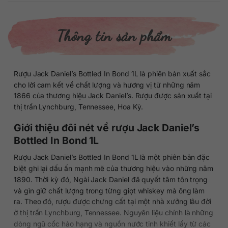
Thông tin sản phẩm
Rượu Jack Daniel’s Bottled In Bond 1L là phiên bản xuất sắc
cho lời cam kết về chất lượng và hương vị từ những năm
1866 của thương hiệu Jack Daniel’s. Rượu được sản xuất tại
thị trấn Lynchburg, Tennessee, Hoa Kỳ.
Giới thiệu đôi nét về rượu Jack Daniel’s
Bottled In Bond 1L
Rượu Jack Daniel’s Bottled In Bond 1L là một phiên bản đặc
biệt ghi lại dấu ấn mạnh mẽ của thương hiệu vào những năm
1890. Thời kỳ đó, Ngài Jack Daniel đã quyết tâm tôn trọng
và gìn giữ chất lượng trong từng giọt whiskey mà ông làm
ra. Theo đó, rượu được chưng cất tại một nhà xưởng lâu đời
ở thị trấn Lynchburg, Tennessee. Nguyên liệu chính là những
dòng ngũ cốc hảo hạng và nguồn nước tinh khiết lấy từ các