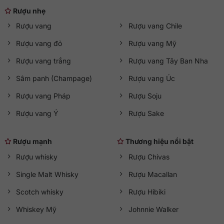
Rượu nhẹ
Rượu vang
Rượu vang Chile
Rượu vang đỏ
Rượu vang Mỹ
Rượu vang trắng
Rượu vang Tây Ban Nha
Sâm panh (Champage)
Rượu vang Úc
Rượu vang Pháp
Rượu Soju
Rượu vang Ý
Rượu Sake
Rượu mạnh
Thương hiệu nổi bật
Rượu whisky
Rượu Chivas
Single Malt Whisky
Rượu Macallan
Scotch whisky
Rượu Hibiki
Whiskey Mỹ
Johnnie Walker