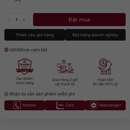
Jack Daniel's Bottled In Bond 1L số lượng
Đặt mua
Thêm vào giỏ hàng
Đặt hàng doanh nghiệp
QKAWine cam kết
Sản phẩm
Giao hàng 2 giờ
Hoàn tiền
chính hãng
nội thành
lên đến 111%
Nhận tư vấn sản phẩm miễn phí
Hotline
Zalo
Messenger