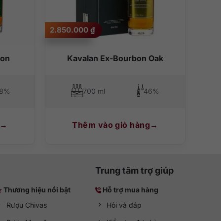
2.850.000
₫
bon
Kavalan Ex-Bourbon Oak
.8%
700 ml
46%
Thêm vào giỏ hàng
Trung tâm trợ giúp
Thương hiệu nổi bật
Hỗ trợ mua hàng
Rượu Chivas
Hỏi và đáp