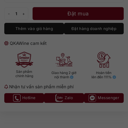
La Chablisienne Bourgogne Chardonnay số lượng
Đặt mua
Thêm vào giỏ hàng
Đặt hàng doanh nghiệp
QKAWine cam kết
Sản phẩm
Giao hàng 2 giờ
Hoàn tiền
chính hãng
nội thành
lên đến 111%
Nhận tư vấn sản phẩm miễn phí
Hotline
Zalo
Messenger