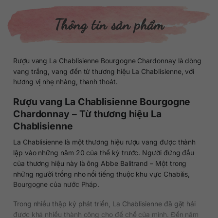
Thông tin sản phẩm
Rượu vang La Chablisienne Bourgogne Chardonnay là dòng
vang trắng, vang đến từ thương hiệu La Chablisienne, với
hương vị nhẹ nhàng, thanh thoát.
Rượu vang La Chablisienne Bourgogne
Chardonnay – Từ thương hiệu La
Chablisienne
La Chablisienne là một thương hiệu rượu vang được thành
lập vào những năm 20 của thế kỷ trước. Người đứng đầu
của thương hiệu này là ông Abbe Balitrand – Một trong
những người trồng nho nổi tiếng thuộc khu vực Chabilis,
Bourgogne của nước Pháp.
Trong nhiều thập kỷ phát triển, La Chablisienne đã gặt hái
được khá nhiều thành công cho đế chế của mình. Đến năm