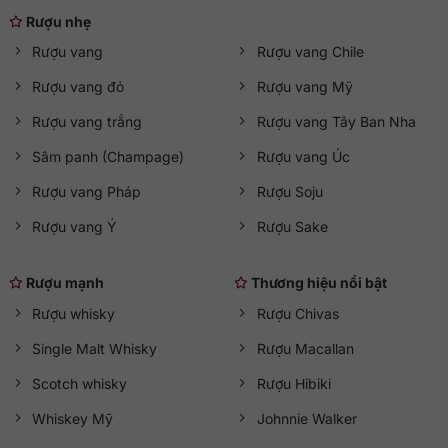
Rượu nhẹ
Rượu vang
Rượu vang Chile
Rượu vang đỏ
Rượu vang Mỹ
Rượu vang trắng
Rượu vang Tây Ban Nha
Sâm panh (Champage)
Rượu vang Úc
Rượu vang Pháp
Rượu Soju
Rượu vang Ý
Rượu Sake
Rượu mạnh
Thương hiệu nổi bật
Rượu whisky
Rượu Chivas
Single Malt Whisky
Rượu Macallan
Scotch whisky
Rượu Hibiki
Whiskey Mỹ
Johnnie Walker