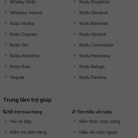
Whisky Nhật
Rượu Singleton
Whiskey Ireland
Rượu Glenlivet
Rượu Vodka
Rượu Balvenie
Rượu Cognac
Rượu Absolut
Rượu Gin
Rượu Courvoisier
Rượu Absinthe
Rượu Hennessy
Rượu Rum
Rượu Beluga
Tequila
Rượu Danzka
Trung tâm trợ giúp
Hỗ trợ mua hàng
Tìm hiểu về rượu
Hỏi và đáp
Kiến thức rượu vang
Kiểm tra đơn hàng
Hiểu về rượu ngoại