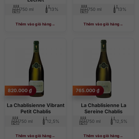
750 ml
13%
750 ml
13%
Thêm vào giỏ hàng
Thêm vào giỏ hàng
820.000
₫
765.000
₫
La Chablisienne Vibrant
La Chablisienne La
Petit Chablis
Sereine Chablis
750 ml
12,5%
750 ml
12,5%
Thêm vào giỏ hàng
Thêm vào giỏ hàng