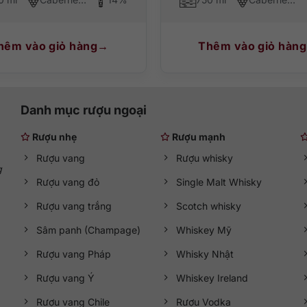
hêm vào giỏ hàng
Thêm vào giỏ hàng
Danh mục rượu ngoại
Rượu nhẹ
Rượu mạnh
Rượu vang
Rượu whisky
g
Rượu vang đỏ
Single Malt Whisky
Rượu vang trắng
Scotch whisky
Sâm panh (Champage)
Whiskey Mỹ
Rượu vang Pháp
Whisky Nhật
Rượu vang Ý
Whiskey Ireland
Rượu vang Chile
Rượu Vodka