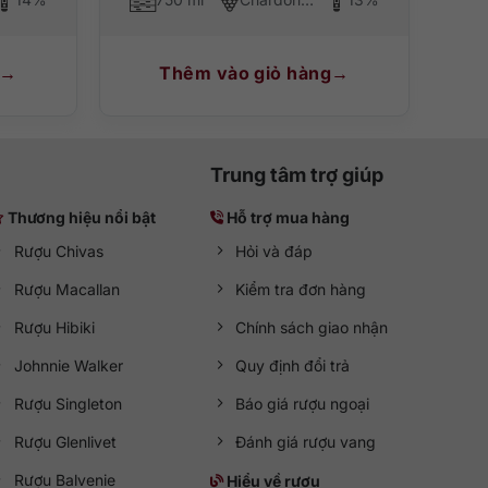
Thêm vào giỏ hàng
Trung tâm trợ giúp
Thương hiệu nổi bật
Hỗ trợ mua hàng
Rượu Chivas
Hỏi và đáp
Rượu Macallan
Kiểm tra đơn hàng
Rượu Hibiki
Chính sách giao nhận
Johnnie Walker
Quy định đổi trả
Rượu Singleton
Báo giá rượu ngoại
Rượu Glenlivet
Đánh giá rượu vang
Rượu Balvenie
Hiểu về rượu