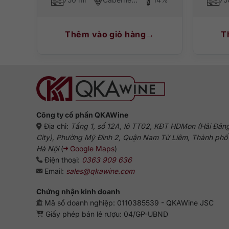
Thêm vào giỏ hàng
T
Công ty cổ phần QKAWine
Địa chỉ:
Tầng 1, số 12A, lô TT02, KĐT HDMon (Hải Đăn
City), Phường Mỹ Đình 2, Quận Nam Từ Liêm, Thành phố
Hà Nội
(
Google Maps
)
Điện thoại:
0363 909 636
Email:
sales@qkawine.com
Chứng nhận kinh doanh
Mã số doanh nghiệp: 0110385539 - QKAWine JSC
Giấy phép bán lẻ rượu: 04/GP-UBND