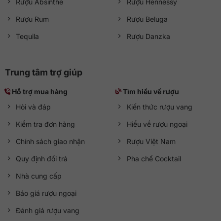
Rượu Absinthe
Rượu Hennessy
Rượu Rum
Rượu Beluga
Tequila
Rượu Danzka
Trung tâm trợ giúp
Hỗ trợ mua hàng
Tìm hiểu về rượu
Hỏi và đáp
Kiến thức rượu vang
Kiểm tra đơn hàng
Hiểu về rượu ngoại
Chính sách giao nhận
Rượu Việt Nam
Quy định đổi trả
Pha chế Cocktail
Nhà cung cấp
Báo giá rượu ngoại
Đánh giá rượu vang