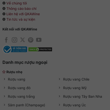
Về chúng tôi
Thông cáo báo chí
Liên hệ với QKAWine
Tin tức và sự kiện
Kết nối với QKAWine
Danh mục rượu ngoại
Rượu nhẹ
Rượu vang
Rượu vang Chile
Rượu vang đỏ
Rượu vang Mỹ
Rượu vang trắng
Rượu vang Tây Ban Nha
Sâm panh (Champage)
Rượu vang Úc