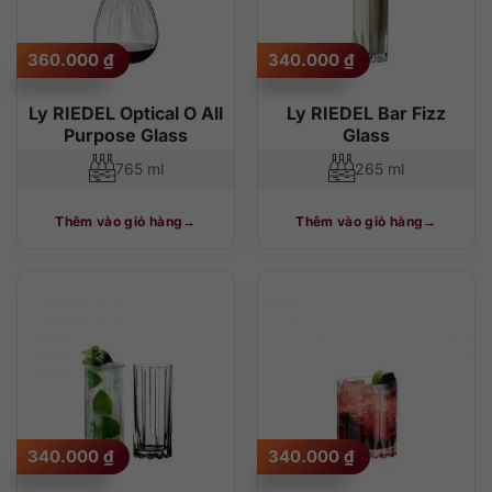
360.000
₫
340.000
₫
Ly RIEDEL Optical O All
Ly RIEDEL Bar Fizz
Purpose Glass
Glass
765 ml
265 ml
Thêm vào giỏ hàng
Thêm vào giỏ hàng
340.000
₫
340.000
₫