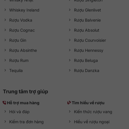
Whiskey Ireland
Rượu Glenlivet
Rượu Vodka
Rượu Balvenie
Rượu Cognac
Rượu Absolut
Rượu Gin
Rượu Courvoisier
Rượu Absinthe
Rượu Hennessy
Rượu Rum
Rượu Beluga
Tequila
Rượu Danzka
Trung tâm trợ giúp
Hỗ trợ mua hàng
Tìm hiểu về rượu
Hỏi và đáp
Kiến thức rượu vang
Kiểm tra đơn hàng
Hiểu về rượu ngoại