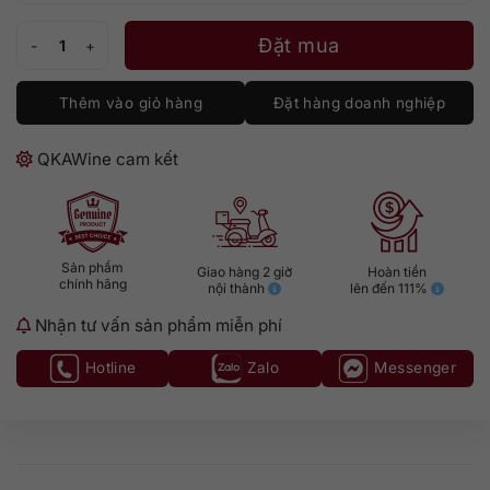
Matsui The Kurayoshi 18 số lượng
Đặt mua
Thêm vào giỏ hàng
Đặt hàng doanh nghiệp
QKAWine cam kết
Sản phẩm
Giao hàng 2 giờ
Hoàn tiền
chính hãng
nội thành
lên đến 111%
Nhận tư vấn sản phẩm miễn phí
Hotline
Zalo
Messenger