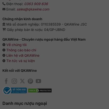
Điện thoại:
0363 909 636
Email:
sales@qkawine.com
Chứng nhận kinh doanh
Mã số doanh nghiệp: 0110385539 - QKAWine JSC
Giấy phép bán lẻ rượu: 04/GP-UBND
QKAWine - Chuyên rượu ngoại hàng đầu Việt Nam
Về chúng tôi
Thông cáo báo chí
Liên hệ với QKAWine
Tin tức và sự kiện
Kết nối với QKAWine
Danh mục rượu ngoại