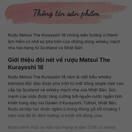
Thông tin sản phẩm
Rượu Matsui The Kurayoshi 18 chứng kiến hương vị thanh
lịch hiếm có nhờ sự pha trộn của những dòng whisky mạch
nha hảo hạng từ Scotland và Nhật Bản.
Giới thiệu đôi nét về rượu Matsui The
Kurayoshi 18
Rượu Matsui The Kurayoshi 18 năm là một kiểu whisky
blended độc đáo được pha trộn từ một dòng single malt cao
cấp tại Scotland và whisky mạch nha của Nhật Bản. Sức
mạnh của rượu được tăng cường bởi nguồn nước ngầm tinh
khiết trong dãy núi Daisen ở Kurayoshi, Tottori, Nhật Bản.
Rượu sẽ tiếp tục được ngâm ủ trong thùng gỗ sồi khoảng 1
năm nữa để ổn định hương vị trước khi đóng chai.
Rượu chính thức ra mắt vào tháng 4 năm 2016 và nhanh