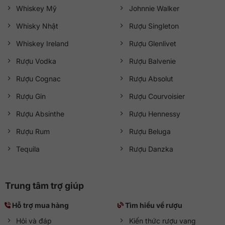
Whiskey Mỹ
Johnnie Walker
Whisky Nhật
Rượu Singleton
Whiskey Ireland
Rượu Glenlivet
Rượu Vodka
Rượu Balvenie
Rượu Cognac
Rượu Absolut
Rượu Gin
Rượu Courvoisier
Rượu Absinthe
Rượu Hennessy
Rượu Rum
Rượu Beluga
Tequila
Rượu Danzka
Trung tâm trợ giúp
Hỗ trợ mua hàng
Tìm hiểu về rượu
Hỏi và đáp
Kiến thức rượu vang