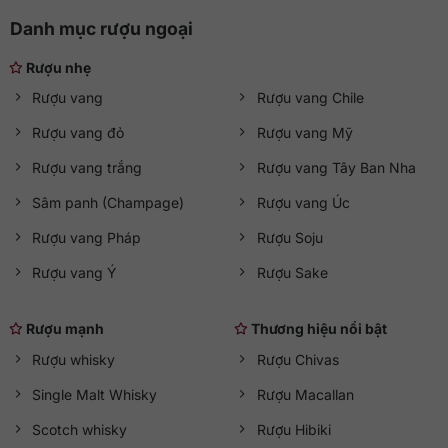
Danh mục rượu ngoại
Rượu nhẹ
Rượu vang
Rượu vang Chile
Rượu vang đỏ
Rượu vang Mỹ
Rượu vang trắng
Rượu vang Tây Ban Nha
Sâm panh (Champage)
Rượu vang Úc
Rượu vang Pháp
Rượu Soju
Rượu vang Ý
Rượu Sake
Rượu mạnh
Thương hiệu nổi bật
Rượu whisky
Rượu Chivas
Single Malt Whisky
Rượu Macallan
Scotch whisky
Rượu Hibiki