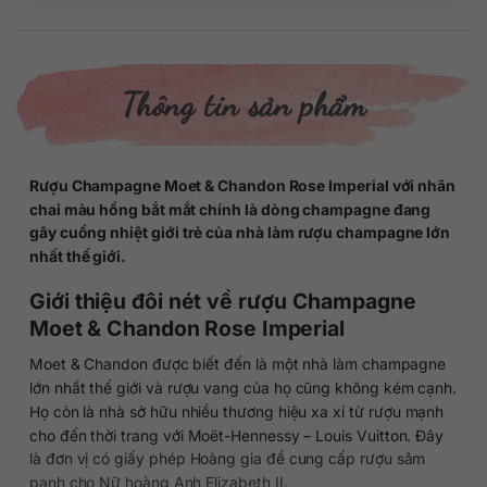
Thông tin sản phẩm
Rượu Champagne Moet & Chandon Rose Imperial với nhãn
chai màu hồng bắt mắt chính là dòng champagne đang
gây cuồng nhiệt giới trẻ của nhà làm rượu champagne lớn
nhất thế giới.
Giới thiệu đôi nét về rượu Champagne
Moet & Chandon Rose Imperial
Moet & Chandon được biết đến là một nhà làm champagne
lớn nhất thế giới và rượu vang của họ cũng không kém cạnh.
Họ còn là nhà sở hữu nhiều thương hiệu xa xỉ từ rượu mạnh
cho đến thời trang với Moët-Hennessy – Louis Vuitton. Đây
là đơn vị có giấy phép Hoàng gia để cung cấp rượu sâm
panh cho Nữ hoàng Anh Elizabeth II.