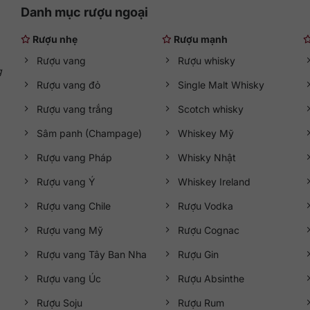
Danh mục rượu ngoại
Rượu nhẹ
Rượu mạnh
Rượu vang
Rượu whisky
g
Rượu vang đỏ
Single Malt Whisky
Rượu vang trắng
Scotch whisky
Sâm panh (Champage)
Whiskey Mỹ
Rượu vang Pháp
Whisky Nhật
Rượu vang Ý
Whiskey Ireland
Rượu vang Chile
Rượu Vodka
Rượu vang Mỹ
Rượu Cognac
Rượu vang Tây Ban Nha
Rượu Gin
Rượu vang Úc
Rượu Absinthe
Rượu Soju
Rượu Rum