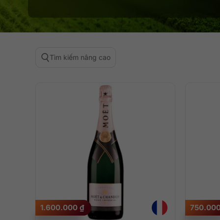
Tìm kiếm nâng cao
1.600.000
₫
750.00