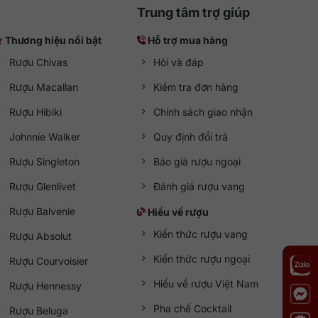
Trung tâm trợ giúp
Thương hiệu nổi bật
Hỗ trợ mua hàng
Rượu Chivas
Hỏi và đáp
Rượu Macallan
Kiểm tra đơn hàng
Rượu Hibiki
Chính sách giao nhận
Johnnie Walker
Quy định đổi trả
Rượu Singleton
Báo giá rượu ngoại
Rượu Glenlivet
Đánh giá rượu vang
Rượu Balvenie
Hiểu về rượu
Kiến thức rượu vang
Rượu Absolut
Kiến thức rượu ngoại
Rượu Courvoisier
Hiểu về rượu Việt Nam
Rượu Hennessy
Pha chế Cocktail
Rượu Beluga