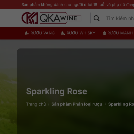
Bỏ
Sản phẩm không dành cho người dưới 18 tuổi và phụ nữ đan
qua
nội
dung
RƯỢU VANG
RƯỢU WHISKY
RƯỢU MẠNH
Sparkling Rose
Trang chủ
/
Sản phẩm Phân loại rượu
/
Sparkling R