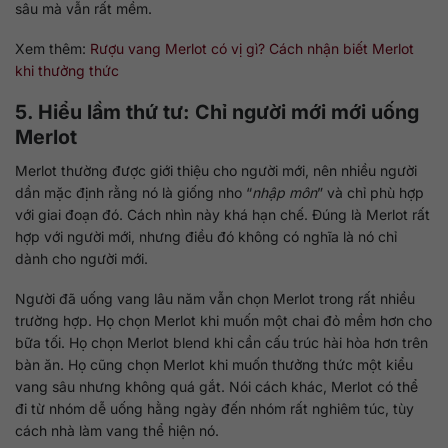
sâu mà vẫn rất mềm.
Xem thêm:
Rượu vang Merlot có vị gì? Cách nhận biết Merlot
khi thưởng thức
5. Hiểu lầm thứ tư: Chỉ người mới mới uống
Merlot
Merlot thường được giới thiệu cho người mới, nên nhiều người
dần mặc định rằng nó là giống nho “
nhập môn
” và chỉ phù hợp
với giai đoạn đó. Cách nhìn này khá hạn chế. Đúng là Merlot rất
hợp với người mới, nhưng điều đó không có nghĩa là nó chỉ
dành cho người mới.
Người đã uống vang lâu năm vẫn chọn Merlot trong rất nhiều
trường hợp. Họ chọn Merlot khi muốn một chai đỏ mềm hơn cho
bữa tối. Họ chọn Merlot blend khi cần cấu trúc hài hòa hơn trên
bàn ăn. Họ cũng chọn Merlot khi muốn thưởng thức một kiểu
vang sâu nhưng không quá gắt. Nói cách khác, Merlot có thể
đi từ nhóm dễ uống hằng ngày đến nhóm rất nghiêm túc, tùy
cách nhà làm vang thể hiện nó.