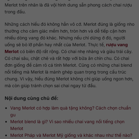
Merlot trên nhãn là đã vội hình dung sẵn phong cách chai rượu
trong đầu.
Những cách hiểu đó không hẳn vô cớ. Merlot đúng là giống nho
thường cho cảm giác mềm hơn, tròn hơn và dễ tiếp cận hơn
nhiều dòng vang đỏ khác. Nhưng nếu chỉ dừng ở đó, người
uống sẽ bỏ lỡ phần hay nhất của Merlot. Thực tế,
rượu vang
Merlot
có biên độ rất rộng. Có chai nhẹ nhàng và giàu trái cây.
Có chai sâu, chặt chẽ và rất hợp với bữa ăn chỉn chu. Có chai
đơn giống để cảm rõ cá tính Merlot. Cũng có những chai blend
nổi tiếng mà Merlot là mảnh ghép quan trọng trong cấu trúc
chung. Vì vậy, hiểu đúng Merlot không chỉ giúp uống ngon hơn,
mà còn giúp tránh chọn sai chai ngay từ đầu.
Nội dung cùng chủ đề:
Vang Merlot có hợp làm quà tặng không? Cách chọn chuẩn
gu
Merlot blend là gì? Vì sao nhiều chai vang nổi tiếng chọn
Merlot
Merlot Pháp và Merlot Mỹ giống và khác nhau như thế nào?