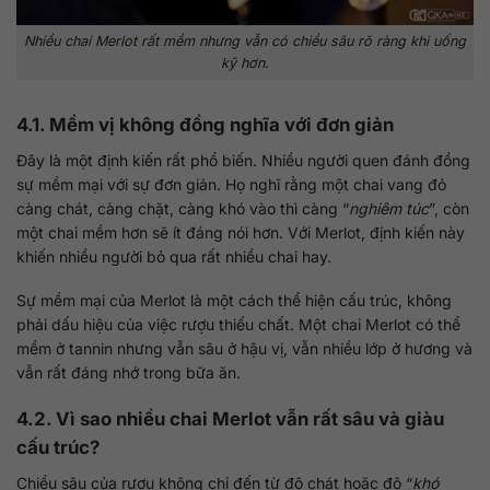
Nhiều chai Merlot rất mềm nhưng vẫn có chiều sâu rõ ràng khi uống
kỹ hơn.
4.1. Mềm vị không đồng nghĩa với đơn giản
Đây là một định kiến rất phổ biến. Nhiều người quen đánh đồng
sự mềm mại với sự đơn giản. Họ nghĩ rằng một chai vang đỏ
càng chát, càng chặt, càng khó vào thì càng “
nghiêm túc
”, còn
một chai mềm hơn sẽ ít đáng nói hơn. Với Merlot, định kiến này
khiến nhiều người bỏ qua rất nhiều chai hay.
Sự mềm mại của Merlot là một cách thể hiện cấu trúc, không
phải dấu hiệu của việc rượu thiếu chất. Một chai Merlot có thể
mềm ở tannin nhưng vẫn sâu ở hậu vị, vẫn nhiều lớp ở hương và
vẫn rất đáng nhớ trong bữa ăn.
4.2. Vì sao nhiều chai Merlot vẫn rất sâu và giàu
cấu trúc?
Chiều sâu của rượu không chỉ đến từ độ chát hoặc độ “
khó