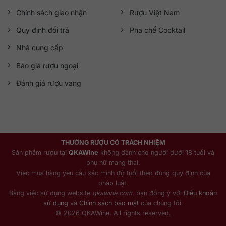
Chính sách giao nhận
Rượu Việt Nam
Quy định đổi trả
Pha chế Cocktail
Nhà cung cấp
Báo giá rượu ngoại
Đánh giá rượu vang
THƯỞNG RƯỢU CÓ TRÁCH NHIỆM
Sản phẩm rượu tại
QKAWine
không dành cho người dưới 18 tuổi và
phụ nữ mang thai.
Việc mua hàng yêu cầu xác minh độ tuổi theo đúng quy định của
pháp luật.
Bằng việc sử dụng website
qkawine.com
, bạn đồng ý với
Điều khoản
sử dụng
và
Chính sách bảo mật
của chúng tôi.
© 2026 QKAWine. All rights reserved.