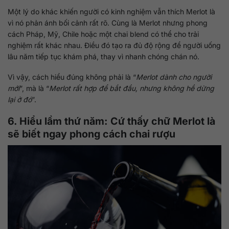
Một lý do khác khiến người có kinh nghiệm vẫn thích Merlot là
vì nó phản ánh bối cảnh rất rõ. Cùng là Merlot nhưng phong
cách Pháp, Mỹ, Chile hoặc một chai blend có thể cho trải
nghiệm rất khác nhau. Điều đó tạo ra đủ độ rộng để người uống
lâu năm tiếp tục khám phá, thay vì nhanh chóng chán nó.
Vì vậy, cách hiểu đúng không phải là “
Merlot dành cho người
mới
”, mà là “
Merlot rất hợp để bắt đầu, nhưng không hề dừng
lại ở đó
”.
6. Hiểu lầm thứ năm: Cứ thấy chữ Merlot là
sẽ biết ngay phong cách chai rượu