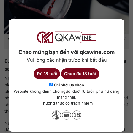
Chỉ nhìn tên Merlot thường chưa đủ để đoán đúng phong cách thật
của chai rượu.
Chào mừng bạn đến với qkawine.com
Vui lòng xác nhận trước khi bắt đầu
6.1. Merlot đơn giống và Merlot blend khác nhau ra
sao?
Đủ 18 tuổi
Chưa đủ 18 tuổi
Nhiều người nhìn thấy chữ Merlot trên nhãn và nghĩ mình đã
biết chai rượu sẽ ra sao. Nhưng Merlot đơn giống và Merlot
Ghi nhớ lựa chọn
Website không dành cho người dưới 18 tuổi, phụ nữ đang
blend có thể rất khác nhau. Merlot đơn giống thường cho cảm
mang thai.
nhận trực tiếp hơn về giống nho này. Trong khi đó, Merlot blend
Thưởng thức có trách nhiệm
cho thấy Merlot đang làm việc cùng những giống nho khác như
thế nào.
Nếu không tách được hai trường hợp này, người uống rất dễ
đánh giá sai. Họ có thể uống một chai blend có Merlot và nghĩ