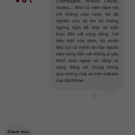
Champagne, Whisky Chivas,
Vodka,... Nhờ có niềm đam mê
với những chai rượu, tôi đã
nghiên cứu và tìm tòi không
ngừng nghỉ để chia sẻ kiến
thức đến với cộng đồng. Với
hiểu biết của mình, tôi muốn
tiếp tục sứ mệnh lan tỏa nguồn
cảm hứng đến với những ai yêu
thích rượu ngoại nói riêng và
cộng đồng nói chung thông
qua những chia sẻ trên website
của QKAWine.
Danh mục