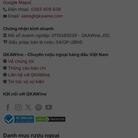
Google Maps
)
Điện thoại:
0363 909 636
Email:
sales@qkawine.com
Chứng nhận kinh doanh
Mã số doanh nghiệp: 0110385539 - QKAWine JSC
Giấy phép bán lẻ rượu: 04/GP-UBND
QKAWine - Chuyên rượu ngoại hàng đầu Việt Nam
Về chúng tôi
Thông cáo báo chí
Liên hệ với QKAWine
Tin tức và sự kiện
Kết nối với QKAWine
Danh mục rượu ngoại