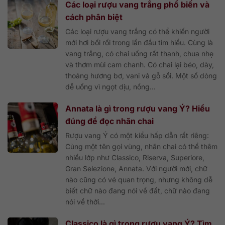
Các loại rượu vang trắng phổ biến và
cách phân biệt
Các loại rượu vang trắng có thể khiến người
mới hơi bối rối trong lần đầu tìm hiểu. Cùng là
vang trắng, có chai uống rất thanh, chua nhẹ
và thơm mùi cam chanh. Có chai lại béo, dày,
thoảng hương bơ, vani và gỗ sồi. Một số dòng
dễ uống vì ngọt dịu, nồng...
Annata là gì trong rượu vang Ý? Hiểu
đúng để đọc nhãn chai
Rượu vang Ý có một kiểu hấp dẫn rất riêng:
Cùng một tên gọi vùng, nhãn chai có thể thêm
nhiều lớp như Classico, Riserva, Superiore,
Gran Selezione, Annata. Với người mới, chữ
nào cũng có vẻ quan trọng, nhưng không dễ
biết chữ nào đang nói về đất, chữ nào đang
nói về thời...
Classico là gì trong rượu vang Ý? Tìm