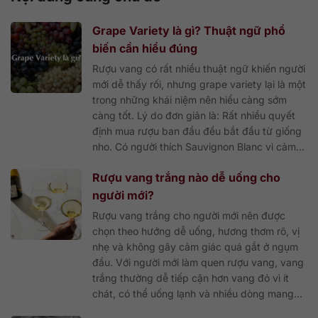
Grape Variety là gì? Thuật ngữ phổ
biến cần hiểu đúng
Rượu vang có rất nhiều thuật ngữ khiến người
mới dễ thấy rối, nhưng grape variety lại là một
trong những khái niệm nên hiểu càng sớm
càng tốt. Lý do đơn giản là: Rất nhiều quyết
định mua rượu ban đầu đều bắt đầu từ giống
nho. Có người thích Sauvignon Blanc vì cảm...
Rượu vang trắng nào dễ uống cho
người mới?
Rượu vang trắng cho người mới nên được
chọn theo hướng dễ uống, hương thơm rõ, vị
nhẹ và không gây cảm giác quá gắt ở ngụm
đầu. Với người mới làm quen rượu vang, vang
trắng thường dễ tiếp cận hơn vang đỏ vì ít
chát, có thể uống lạnh và nhiều dòng mang...