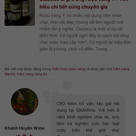
hiểu chi tiết cùng chuyên gia
Rượu vang Ý có nhiều nội dung trên nhãn
chai, nhìn rất đẹp nhưng dễ làm người mới
nhầm lẫn ý nghĩa. Classico là một ví dụ rất
điển hình. Có người nghĩ đây là cách nói rằng
chai rượu “cao cấp hơn”. Có người lại hiểu đơn
giản là phong cách cổ điển. Trong...
Bài viết này được đăng trong
Kiến thức rượu vang
và được gắn thẻ
Cẩm nang
Merlot
,
Cẩm nang vang đỏ
.
CEO kiêm cố vấn, tác giả nội
dung tại QKAWine. Với hơn 8
năm kinh nghiệm chia sẻ, sưu
tầm và nghiên cứu các loại
Khánh Huyền Wine
rượu trên thế giới như