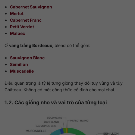
Cabernet Sauvignon
Merlot
Cabernet Franc
Petit Verdot
Malbec
Ở
vang trắng Bordeaux
, blend có thể gồm:
Sauvignon Blanc
Sémillon
Muscadelle
Điều quan trọng là tỷ lệ từng giống thay đổi tùy vùng và tùy
Château. Không có một công thức cố định cho mọi chai.
1.2. Các giống nho và vai trò của từng loại