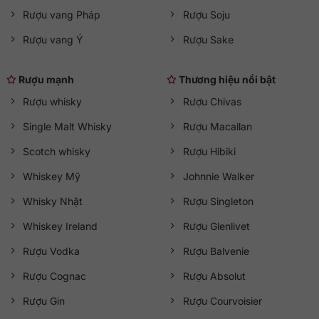
Rượu vang Pháp
Rượu Soju
Rượu vang Ý
Rượu Sake
Rượu mạnh
Thương hiệu nổi bật
Rượu whisky
Rượu Chivas
Single Malt Whisky
Rượu Macallan
Scotch whisky
Rượu Hibiki
Whiskey Mỹ
Johnnie Walker
Whisky Nhật
Rượu Singleton
Whiskey Ireland
Rượu Glenlivet
Rượu Vodka
Rượu Balvenie
Rượu Cognac
Rượu Absolut
Rượu Gin
Rượu Courvoisier