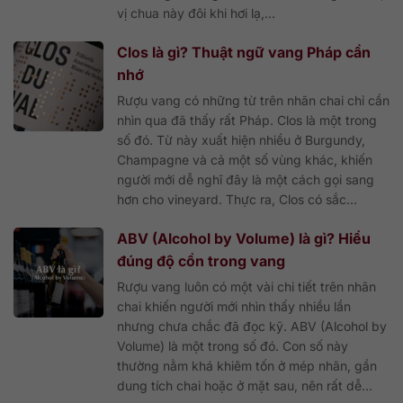
vị chua này đôi khi hơi lạ,...
Clos là gì? Thuật ngữ vang Pháp cần
nhớ
Rượu vang có những từ trên nhãn chai chỉ cần
nhìn qua đã thấy rất Pháp. Clos là một trong
số đó. Từ này xuất hiện nhiều ở Burgundy,
Champagne và cả một số vùng khác, khiến
người mới dễ nghĩ đây là một cách gọi sang
hơn cho vineyard. Thực ra, Clos có sắc...
ABV (Alcohol by Volume) là gì? Hiểu
đúng độ cồn trong vang
Rượu vang luôn có một vài chi tiết trên nhãn
chai khiến người mới nhìn thấy nhiều lần
nhưng chưa chắc đã đọc kỹ. ABV (Alcohol by
Volume) là một trong số đó. Con số này
thường nằm khá khiêm tốn ở mép nhãn, gần
dung tích chai hoặc ở mặt sau, nên rất dễ...