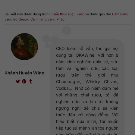
Bài viết này được đăng trong
Kiến thức rượu vang
và được gắn thẻ
Cẩm nang
vang Bordeaux
,
Cẩm nang vang Pháp
.
CEO kiêm cố vấn, tác giả nội
dung tại QKAWine. Với hơn 8
năm kinh nghiệm chia sẻ, sưu
tầm và nghiên cứu các loại
Khánh Huyền Wine
rượu trên thế giới như
Champagne, Whisky Chivas,
Vodka,... Nhờ có niềm đam mê
với những chai rượu, tôi đã
nghiên cứu và tìm tòi không
ngừng nghỉ để chia sẻ kiến
thức đến với cộng đồng. Với
hiểu biết của mình, tôi muốn
tiếp tục sứ mệnh lan tỏa nguồn
cảm hứng đến với những ai yêu