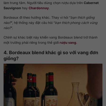
làm trung tâm. Người tiêu dùng chọn rượu dựa trên
Cabernet
Sauvignon
hay
Chardonnay
.
Bordeaux đi theo hướng khác. Thay vì hỏi “
bạn thích giống
nào?
”, hệ thống này đặt câu hỏi “
bạn thích phong cách vùng
nào?
”.
Chính sự khác biệt này khiến vang Bordeaux blend trở thành
một trường phái riêng trong thế giới
rượu vang
.
4. Bordeaux blend khác gì so với vang đơn
giống?