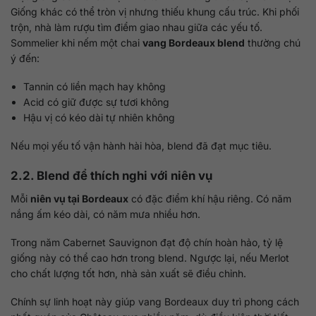
Giống khác có thể tròn vị nhưng thiếu khung cấu trúc. Khi phối
trộn, nhà làm rượu tìm điểm giao nhau giữa các yếu tố.
Sommelier khi nếm một chai
vang Bordeaux blend
thường chú
ý đến:
Tannin có liền mạch hay không
Acid có giữ được sự tươi không
Hậu vị có kéo dài tự nhiên không
Nếu mọi yếu tố vận hành hài hòa, blend đã đạt mục tiêu.
2.2. Blend để thích nghi với niên vụ
Mỗi
niên vụ tại Bordeaux
có đặc điểm khí hậu riêng. Có năm
nắng ấm kéo dài, có năm mưa nhiều hơn.
Trong năm Cabernet Sauvignon đạt độ chín hoàn hảo, tỷ lệ
giống này có thể cao hơn trong blend. Ngược lại, nếu Merlot
cho chất lượng tốt hơn, nhà sản xuất sẽ điều chỉnh.
Chính sự linh hoạt này giúp vang Bordeaux duy trì phong cách