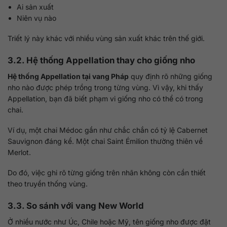
Ai sản xuất
Niên vụ nào
Triết lý này khác với nhiều vùng sản xuất khác trên thế giới.
3.2. Hệ thống Appellation thay cho giống nho
Hệ thống Appellation tại vang Pháp
quy định rõ những giống
nho nào được phép trồng trong từng vùng. Vì vậy, khi thấy
Appellation, bạn đã biết phạm vi giống nho có thể có trong
chai.
Ví dụ, một chai Médoc gần như chắc chắn có tỷ lệ Cabernet
Sauvignon đáng kể. Một chai Saint Émilion thường thiên về
Merlot.
Do đó, việc ghi rõ từng giống trên nhãn không còn cần thiết
theo truyền thống vùng.
3.3. So sánh với vang New World
Ở nhiều nước như Úc, Chile hoặc Mỹ, tên giống nho được đặt