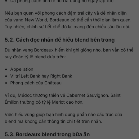
Ưa phong cách tinh tế hơn là bùng nổ ngay lập tức
Nếu bạn quen với phong cách đậm trái cây và dễ nhận diện
của vang New World, Bordeaux có thể cần thời gian làm quen.
Tuy nhiên, chính sự tiết chế đó lại mang đến chiều sâu lâu dài.
5.2. Cách đọc nhãn để hiểu blend bên trong
Dù nhãn vang Bordeaux hiếm khi ghi giống nho, bạn vẫn có thể
suy đoán tỷ lệ blend dựa trên:
Appellation
Vị trí Left Bank hay Right Bank
Phong cách của Château
Ví dụ, Médoc thường thiên về Cabernet Sauvignon. Saint
Émilion thường có tỷ lệ Merlot cao hơn.
Việc hiểu vùng giúp bạn hình dung phần nào cấu trúc của
blend mà không cần thông tin chi tiết trên nhãn.
5.3. Bordeaux blend trong bữa ăn