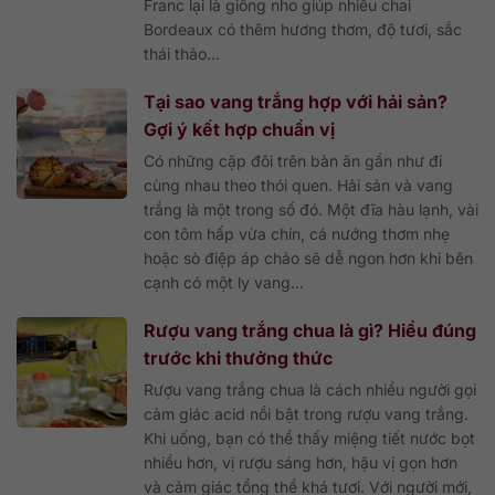
Franc lại là giống nho giúp nhiều chai
Bordeaux có thêm hương thơm, độ tươi, sắc
thái thảo...
Tại sao vang trắng hợp với hải sản?
Gợi ý kết hợp chuẩn vị
Có những cặp đôi trên bàn ăn gần như đi
cùng nhau theo thói quen. Hải sản và vang
trắng là một trong số đó. Một đĩa hàu lạnh, vài
con tôm hấp vừa chín, cá nướng thơm nhẹ
hoặc sò điệp áp chảo sẽ dễ ngon hơn khi bên
cạnh có một ly vang...
Rượu vang trắng chua là gì? Hiểu đúng
trước khi thưởng thức
Rượu vang trắng chua là cách nhiều người gọi
cảm giác acid nổi bật trong rượu vang trắng.
Khi uống, bạn có thể thấy miệng tiết nước bọt
nhiều hơn, vị rượu sáng hơn, hậu vị gọn hơn
và cảm giác tổng thể khá tươi. Với người mới,