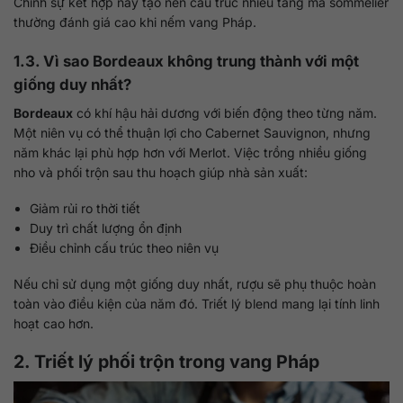
Chính sự kết hợp này tạo nên cấu trúc nhiều tầng mà sommelier
thường đánh giá cao khi nếm vang Pháp.
1.3. Vì sao Bordeaux không trung thành với một
giống duy nhất?
Bordeaux
có khí hậu hải dương với biến động theo từng năm.
Một niên vụ có thể thuận lợi cho Cabernet Sauvignon, nhưng
năm khác lại phù hợp hơn với Merlot. Việc trồng nhiều giống
nho và phối trộn sau thu hoạch giúp nhà sản xuất:
Giảm rủi ro thời tiết
Duy trì chất lượng ổn định
Điều chỉnh cấu trúc theo niên vụ
Nếu chỉ sử dụng một giống duy nhất, rượu sẽ phụ thuộc hoàn
toàn vào điều kiện của năm đó. Triết lý blend mang lại tính linh
hoạt cao hơn.
2. Triết lý phối trộn trong vang Pháp