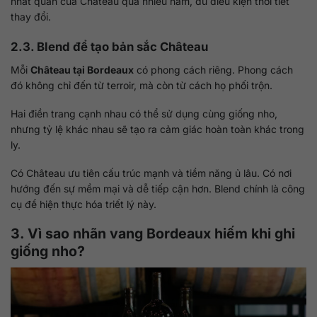
nhất quán của Château qua nhiều năm, dù điều kiện thời tiết
thay đổi.
2.3. Blend để tạo bản sắc Château
Mỗi
Château tại Bordeaux
có phong cách riêng. Phong cách
đó không chỉ đến từ terroir, mà còn từ cách họ phối trộn.
Hai điền trang cạnh nhau có thể sử dụng cùng giống nho,
nhưng tỷ lệ khác nhau sẽ tạo ra cảm giác hoàn toàn khác trong
ly.
Có Château ưu tiên cấu trúc mạnh và tiềm năng ủ lâu. Có nơi
hướng đến sự mềm mại và dễ tiếp cận hơn. Blend chính là công
cụ để hiện thực hóa triết lý này.
3. Vì sao nhãn vang Bordeaux hiếm khi ghi
giống nho?