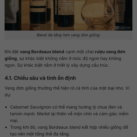
Blend đa tầng hơn vang đơn giống.
Khi đặt
vang Bordeaux blend
cạnh một chai
rượu vang đơn
giống
, sự khác biệt không nằm ở mức độ ngon hay không
ngon. Sự khác biệt nằm ở triết lý xây dựng cấu trúc.
4.1. Chiều sâu và tính ổn định
Vang đơn giống thường thể hiện rõ cá tính của một loại nho. Ví
dụ:
Cabernet Sauvignon có thể mang hương lý chua đen và
tannin mạnh. Merlot lại thiên về mận chín và cảm giác mềm
mại.
Trong khi đó, vang Bordeaux blend kết hợp nhiều giống để
tạo nên một tổng thể đa tầng.