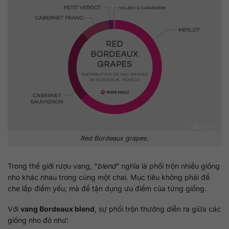
Red Bordeaux grapes.
Trong thế giới rượu vang, “
blend
” nghĩa là phối trộn nhiều giống
nho khác nhau trong cùng một chai. Mục tiêu không phải để
che lấp điểm yếu, mà để tận dụng ưu điểm của từng giống.
Với
vang Bordeaux blend
, sự phối trộn thường diễn ra giữa các
giống nho đỏ như: