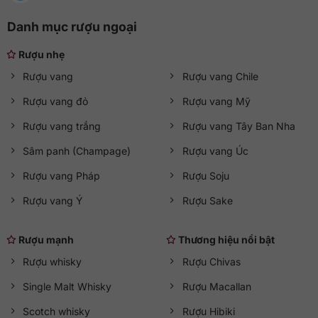
Danh mục rượu ngoại
Rượu nhẹ
Rượu vang
Rượu vang Chile
Rượu vang đỏ
Rượu vang Mỹ
Rượu vang trắng
Rượu vang Tây Ban Nha
Sâm panh (Champage)
Rượu vang Úc
Rượu vang Pháp
Rượu Soju
Rượu vang Ý
Rượu Sake
Rượu mạnh
Thương hiệu nổi bật
Rượu whisky
Rượu Chivas
Single Malt Whisky
Rượu Macallan
Scotch whisky
Rượu Hibiki