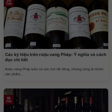
25
Th10
Các ký hiệu trên rượu vang Pháp: Ý nghĩa và cách
đọc chi tiết
Rượu vang Pháp luôn có sức hút rất riêng, nhưng cũng là nhóm
sản phẩm...
15
Th11