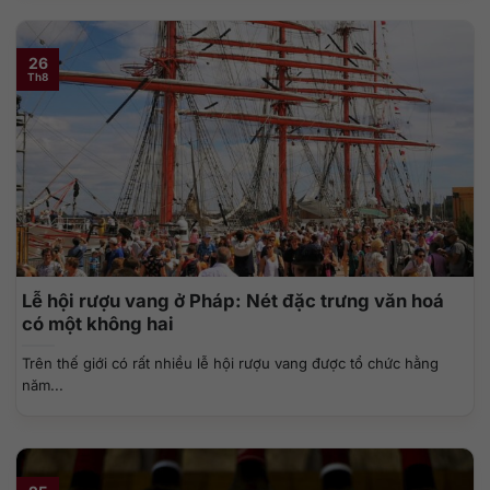
26
Th8
Lễ hội rượu vang ở Pháp: Nét đặc trưng văn hoá
có một không hai
Trên thế giới có rất nhiều lễ hội rượu vang được tổ chức hằng
năm...