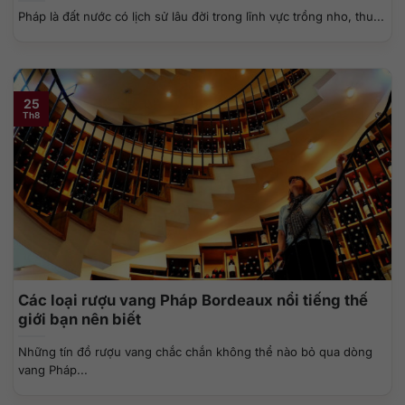
Pháp là đất nước có lịch sử lâu đời trong lĩnh vực trồng nho, thu...
25
Th8
Các loại rượu vang Pháp Bordeaux nổi tiếng thế
giới bạn nên biết
Những tín đồ rượu vang chắc chắn không thể nào bỏ qua dòng
vang Pháp...