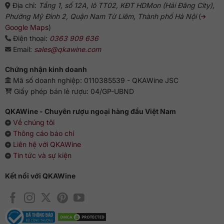
Địa chỉ:
Tầng 1, số 12A, lô TT02, KĐT HDMon (Hải Đăng City),
Phường Mỹ Đình 2, Quận Nam Từ Liêm, Thành phố Hà Nội
(
Google Maps
)
Điện thoại:
0363 909 636
Email:
sales@qkawine.com
Chứng nhận kinh doanh
Mã số doanh nghiệp: 0110385539 - QKAWine JSC
Giấy phép bán lẻ rượu: 04/GP-UBND
QKAWine - Chuyên rượu ngoại hàng đầu Việt Nam
Về chúng tôi
Thông cáo báo chí
Liên hệ với QKAWine
Tin tức và sự kiện
Kết nối với QKAWine