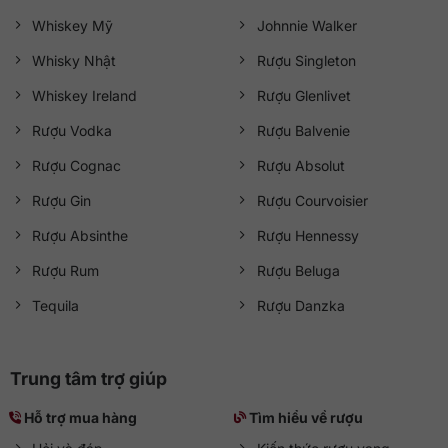
Whiskey Mỹ
Johnnie Walker
Whisky Nhật
Rượu Singleton
Whiskey Ireland
Rượu Glenlivet
Rượu Vodka
Rượu Balvenie
Rượu Cognac
Rượu Absolut
Rượu Gin
Rượu Courvoisier
Rượu Absinthe
Rượu Hennessy
Rượu Rum
Rượu Beluga
Tequila
Rượu Danzka
Trung tâm trợ giúp
Hỗ trợ mua hàng
Tìm hiểu về rượu