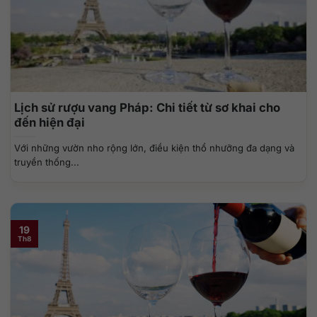
Lịch sử rượu vang Pháp: Chi tiết từ sơ khai cho
đến hiện đại
Với những vườn nho rộng lớn, điều kiện thổ nhưỡng đa dạng và
truyền thống...
19
Th8