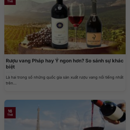
Th6
Rượu vang Pháp hay Ý ngon hơn? So sánh sự khác
biệt
Là hai trong số những quốc gia sản xuất rượu vang nổi tiếng nhất
trên...
16
Th8