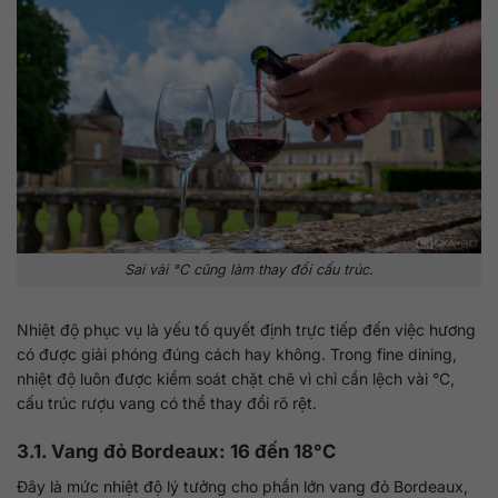
Sai vài °C cũng làm thay đổi cấu trúc.
Nhiệt độ phục vụ là yếu tố quyết định trực tiếp đến việc hương
có được giải phóng đúng cách hay không. Trong fine dining,
nhiệt độ luôn được kiểm soát chặt chẽ vì chỉ cần lệch vài °C,
cấu trúc rượu vang có thể thay đổi rõ rệt.
3.1. Vang đỏ Bordeaux: 16 đến 18°C
Đây là mức nhiệt độ lý tưởng cho phần lớn vang đỏ Bordeaux,