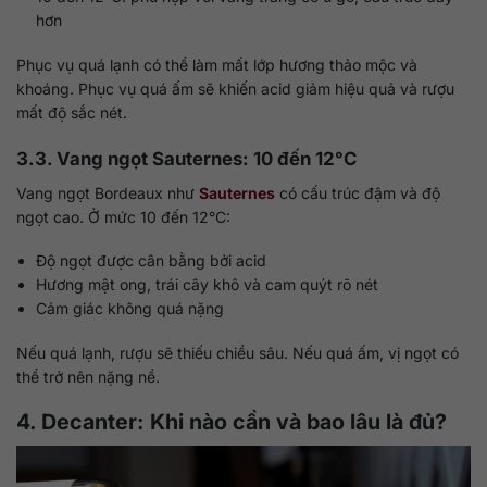
hơn
Phục vụ quá lạnh có thể làm mất lớp hương thảo mộc và
khoáng. Phục vụ quá ấm sẽ khiến acid giảm hiệu quả và rượu
mất độ sắc nét.
3.3. Vang ngọt Sauternes: 10 đến 12°C
Vang ngọt Bordeaux như
Sauternes
có cấu trúc đậm và độ
ngọt cao. Ở mức 10 đến 12°C:
Độ ngọt được cân bằng bởi acid
Hương mật ong, trái cây khô và cam quýt rõ nét
Cảm giác không quá nặng
Nếu quá lạnh, rượu sẽ thiếu chiều sâu. Nếu quá ấm, vị ngọt có
thể trở nên nặng nề.
4. Decanter: Khi nào cần và bao lâu là đủ?