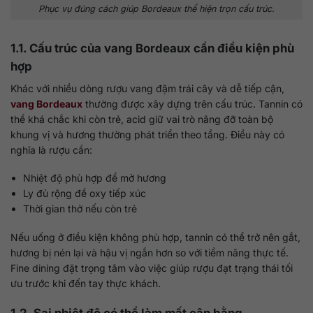
Phục vụ đúng cách giúp Bordeaux thể hiện trọn cấu trúc.
1.1. Cấu trúc của vang Bordeaux cần điều kiện phù
hợp
Khác với nhiều dòng rượu vang đậm trái cây và dễ tiếp cận,
vang Bordeaux
thường được xây dựng trên cấu trúc. Tannin có
thể khá chắc khi còn trẻ, acid giữ vai trò nâng đỡ toàn bộ
khung vị và hương thường phát triển theo tầng. Điều này có
nghĩa là rượu cần:
Nhiệt độ phù hợp để mở hương
Ly đủ rộng để oxy tiếp xúc
Thời gian thở nếu còn trẻ
Nếu uống ở điều kiện không phù hợp, tannin có thể trở nên gắt,
hương bị nén lại và hậu vị ngắn hơn so với tiềm năng thực tế.
Fine dining đặt trọng tâm vào việc giúp rượu đạt trạng thái tối
ưu trước khi đến tay thực khách.
1.2. Sai nhiệt độ có thể làm mất cân bằng