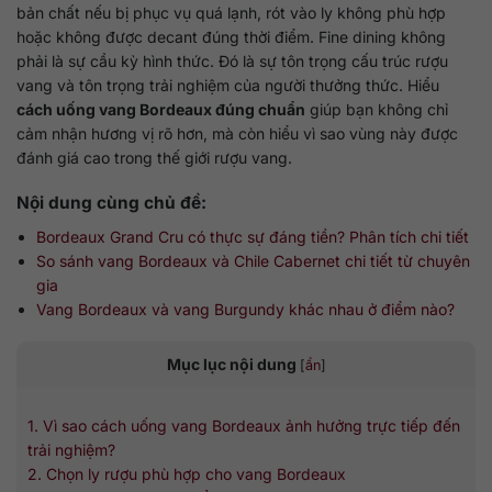
bản chất nếu bị phục vụ quá lạnh, rót vào ly không phù hợp
hoặc không được decant đúng thời điểm. Fine dining không
phải là sự cầu kỳ hình thức. Đó là sự tôn trọng cấu trúc rượu
vang và tôn trọng trải nghiệm của người thưởng thức. Hiểu
cách uống vang Bordeaux đúng chuẩn
giúp bạn không chỉ
cảm nhận hương vị rõ hơn, mà còn hiểu vì sao vùng này được
đánh giá cao trong thế giới rượu vang.
Nội dung cùng chủ đề:
Bordeaux Grand Cru có thực sự đáng tiền? Phân tích chi tiết
So sánh vang Bordeaux và Chile Cabernet chi tiết từ chuyên
gia
Vang Bordeaux và vang Burgundy khác nhau ở điểm nào?
Mục lục nội dung
[
ẩn
]
1. Vì sao cách uống vang Bordeaux ảnh hưởng trực tiếp đến
trải nghiệm?
2. Chọn ly rượu phù hợp cho vang Bordeaux