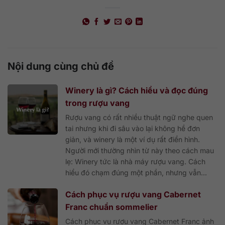
Nội dung cùng chủ đề
Winery là gì? Cách hiểu và đọc đúng
trong rượu vang
Rượu vang có rất nhiều thuật ngữ nghe quen
tai nhưng khi đi sâu vào lại không hề đơn
giản, và winery là một ví dụ rất điển hình.
Người mới thường nhìn từ này theo cách mau
lẹ: Winery tức là nhà máy rượu vang. Cách
hiểu đó chạm đúng một phần, nhưng vẫn...
Cách phục vụ rượu vang Cabernet
Franc chuẩn sommelier
Cách phục vụ rượu vang Cabernet Franc ảnh