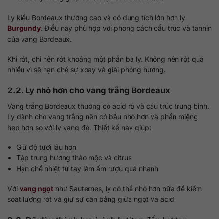
Ly kiểu Bordeaux thường cao và có dung tích lớn hơn ly
Burgundy
. Điều này phù hợp với phong cách cấu trúc và tannin
của vang Bordeaux.
Khi rót, chỉ nên rót khoảng một phần ba ly. Không nên rót quá
nhiều vì sẽ hạn chế sự xoay và giải phóng hương.
2.2. Ly nhỏ hơn cho vang trắng Bordeaux
Vang trắng Bordeaux thường có acid rõ và cấu trúc trung bình.
Ly dành cho vang trắng nên có bầu nhỏ hơn và phần miệng
hẹp hơn so với ly vang đỏ. Thiết kế này giúp:
Giữ độ tươi lâu hơn
Tập trung hương thảo mộc và citrus
Hạn chế nhiệt từ tay làm ấm rượu quá nhanh
Với
vang ngọt
như Sauternes, ly có thể nhỏ hơn nữa để kiểm
soát lượng rót và giữ sự cân bằng giữa ngọt và acid.