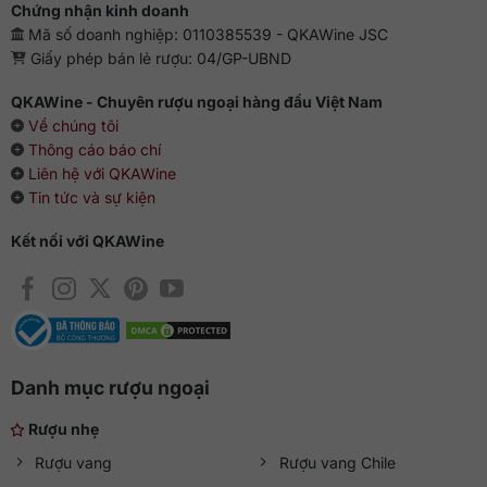
Chứng nhận kinh doanh
Mã số doanh nghiệp: 0110385539 - QKAWine JSC
Giấy phép bán lẻ rượu: 04/GP-UBND
QKAWine - Chuyên rượu ngoại hàng đầu Việt Nam
Về chúng tôi
Thông cáo báo chí
Liên hệ với QKAWine
Tin tức và sự kiện
Kết nối với QKAWine
Danh mục rượu ngoại
Rượu nhẹ
Rượu vang
Rượu vang Chile