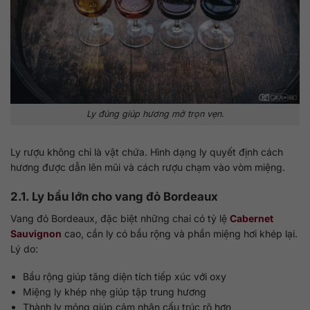
Ly đúng giúp hương mở trọn vẹn.
Ly rượu không chỉ là vật chứa. Hình dạng ly quyết định cách
hương được dẫn lên mũi và cách rượu chạm vào vòm miệng.
2.1. Ly bầu lớn cho vang đỏ Bordeaux
Vang đỏ Bordeaux, đặc biệt những chai có tỷ lệ
Cabernet
Sauvignon
cao, cần ly có bầu rộng và phần miệng hơi khép lại.
Lý do:
Bầu rộng giúp tăng diện tích tiếp xúc với oxy
Miệng ly khép nhẹ giúp tập trung hương
Thành ly mỏng giúp cảm nhận cấu trúc rõ hơn