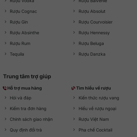
Rượu Vodka
Rượu Balvenie
Rượu Cognac
Rượu Absolut
Rượu Gin
Rượu Courvoisier
Rượu Absinthe
Rượu Hennessy
Rượu Rum
Rượu Beluga
Tequila
Rượu Danzka
Trung tâm trợ giúp
Hỗ trợ mua hàng
Tìm hiểu về rượu
Hỏi và đáp
Kiến thức rượu vang
Kiểm tra đơn hàng
Hiểu về rượu ngoại
Chính sách giao nhận
Rượu Việt Nam
Quy định đổi trả
Pha chế Cocktail