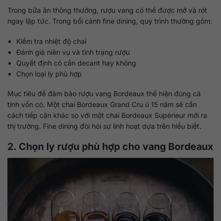
Trong bữa ăn thông thường, rượu vang có thể được mở và rót
ngay lập tức. Trong bối cảnh fine dining, quy trình thường gồm:
Kiểm tra nhiệt độ chai
Đánh giá niên vụ và tình trạng rượu
Quyết định có cần decant hay không
Chọn loại ly phù hợp
Mục tiêu để đảm bảo rượu vang Bordeaux thể hiện đúng cá
tính vốn có. Một chai Bordeaux Grand Cru ủ 15 năm sẽ cần
cách tiếp cận khác so với một chai Bordeaux Supérieur mới ra
thị trường. Fine dining đòi hỏi sự linh hoạt dựa trên hiểu biết.
2. Chọn ly rượu phù hợp cho vang Bordeaux