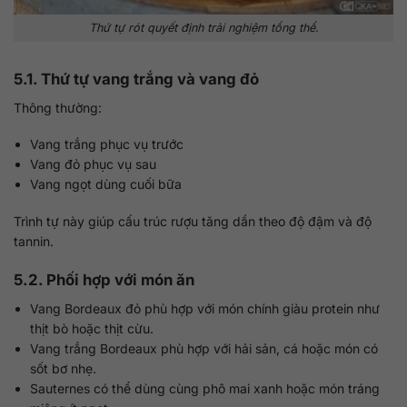
Thứ tự rót quyết định trải nghiệm tổng thể.
5.1. Thứ tự vang trắng và vang đỏ
Thông thường:
Vang trắng phục vụ trước
Vang đỏ phục vụ sau
Vang ngọt dùng cuối bữa
Trình tự này giúp cấu trúc rượu tăng dần theo độ đậm và độ
tannin.
5.2. Phối hợp với món ăn
Vang Bordeaux đỏ phù hợp với món chính giàu protein như
thịt bò hoặc thịt cừu.
Vang trắng Bordeaux phù hợp với hải sản, cá hoặc món có
sốt bơ nhẹ.
Sauternes có thể dùng cùng phô mai xanh hoặc món tráng