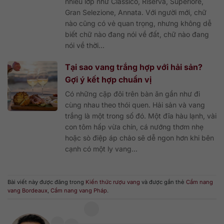
nhiều lớp như Classico, Riserva, Superiore,
Gran Selezione, Annata. Với người mới, chữ
nào cũng có vẻ quan trọng, nhưng không dễ
biết chữ nào đang nói về đất, chữ nào đang
nói về thời...
Tại sao vang trắng hợp với hải sản?
Gợi ý kết hợp chuẩn vị
Có những cặp đôi trên bàn ăn gần như đi
cùng nhau theo thói quen. Hải sản và vang
trắng là một trong số đó. Một đĩa hàu lạnh, vài
con tôm hấp vừa chín, cá nướng thơm nhẹ
hoặc sò điệp áp chảo sẽ dễ ngon hơn khi bên
cạnh có một ly vang...
Bài viết này được đăng trong
Kiến thức rượu vang
và được gắn thẻ
Cẩm nang
vang Bordeaux
,
Cẩm nang vang Pháp
.