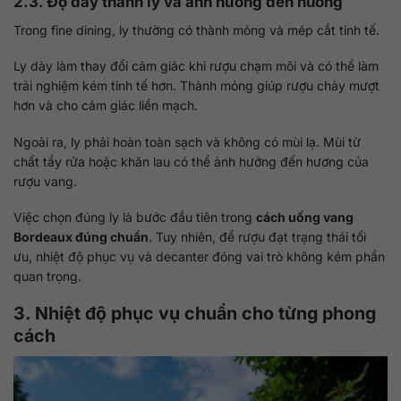
2.3. Độ dày thành ly và ảnh hưởng đến hương
Trong fine dining, ly thường có thành mỏng và mép cắt tinh tế.
Ly dày làm thay đổi cảm giác khi rượu chạm môi và có thể làm
trải nghiệm kém tinh tế hơn. Thành mỏng giúp rượu chảy mượt
hơn và cho cảm giác liền mạch.
Ngoài ra, ly phải hoàn toàn sạch và không có mùi lạ. Mùi từ
chất tẩy rửa hoặc khăn lau có thể ảnh hưởng đến hương của
rượu vang.
Việc chọn đúng ly là bước đầu tiên trong
cách uống vang
Bordeaux đúng chuẩn
. Tuy nhiên, để rượu đạt trạng thái tối
ưu, nhiệt độ phục vụ và decanter đóng vai trò không kém phần
quan trọng.
3. Nhiệt độ phục vụ chuẩn cho từng phong
cách