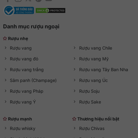
Danh mục rượu ngoại
Rượu nhẹ
Rượu vang
Rượu vang Chile
Rượu vang đỏ
Rượu vang Mỹ
Rượu vang trắng
Rượu vang Tây Ban Nha
Sâm panh (Champage)
Rượu vang Úc
Rượu vang Pháp
Rượu Soju
Rượu vang Ý
Rượu Sake
Rượu mạnh
Thương hiệu nổi bật
Rượu whisky
Rượu Chivas