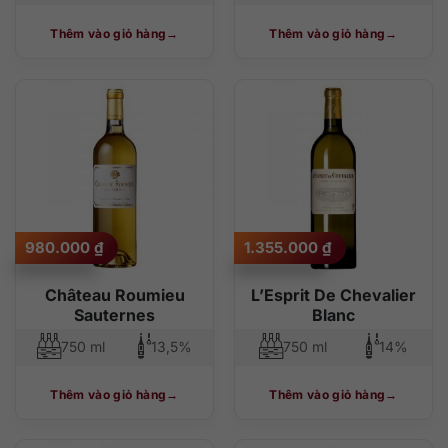
Thêm vào giỏ hàng
Thêm vào giỏ hàng
980.000
₫
1.355.000
₫
Château Roumieu
L’Esprit De Chevalier
Sauternes
Blanc
750 ml
13,5%
750 ml
14%
Thêm vào giỏ hàng
Thêm vào giỏ hàng