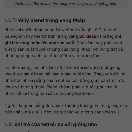
Nhãn chai Bordeaux tập trung vào vùng thay vì giống nho.
1.1. Triết lý blend trong vang Pháp
Khác với nhiều dòng vang New World vốn ghi rõ Cabernet
Sauvignon hay Merlot trên nhãn,
vang Bordeaux
thường
chỉ
ghi tên vùng hoặc tên nhà sản xuất
. Cách làm này phản ánh
triết lý sản xuất truyền thống của vang Pháp, nơi vùng đất và
phương pháp canh tác được đặt ở vị trí trung tâm.
Tại Bordeaux, các nhà làm rượu hiếm khi sử dụng một giống
nho duy nhất để tạo nên sản phẩm cuối cùng. Thay vào đó, họ
phối trộn nhiều giống nhằm đạt sự cân bằng giữa cấu trúc, độ
chua và hương thơm. Blend không phải là bước phụ, mà là
phần cốt lõi trong bản sắc của vang Bordeaux.
Người đã quen uống Bordeaux thường không tìm tên giống nho
trên nhãn, mà chú ý đến vùng trồng và phong cách niên vụ.
1.2. Vai trò của terroir so với giống nho