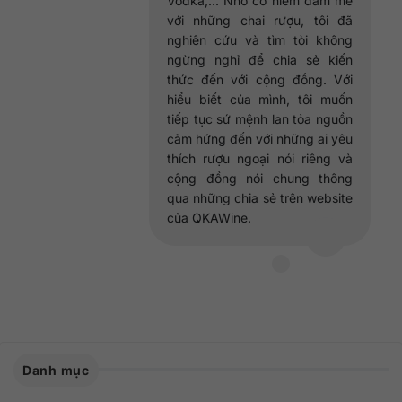
Vodka,... Nhờ có niềm đam mê
với những chai rượu, tôi đã
nghiên cứu và tìm tòi không
ngừng nghỉ để chia sẻ kiến
thức đến với cộng đồng. Với
hiểu biết của mình, tôi muốn
tiếp tục sứ mệnh lan tỏa nguồn
cảm hứng đến với những ai yêu
thích rượu ngoại nói riêng và
cộng đồng nói chung thông
qua những chia sẻ trên website
của QKAWine.
Danh mục