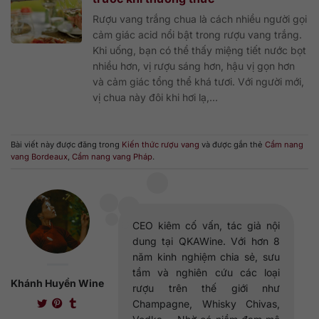
Rượu vang trắng chua là cách nhiều người gọi
cảm giác acid nổi bật trong rượu vang trắng.
Khi uống, bạn có thể thấy miệng tiết nước bọt
nhiều hơn, vị rượu sáng hơn, hậu vị gọn hơn
và cảm giác tổng thể khá tươi. Với người mới,
vị chua này đôi khi hơi lạ,...
Bài viết này được đăng trong
Kiến thức rượu vang
và được gắn thẻ
Cẩm nang
vang Bordeaux
,
Cẩm nang vang Pháp
.
CEO kiêm cố vấn, tác giả nội
dung tại QKAWine. Với hơn 8
năm kinh nghiệm chia sẻ, sưu
tầm và nghiên cứu các loại
Khánh Huyền Wine
rượu trên thế giới như
Champagne, Whisky Chivas,