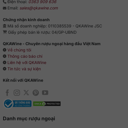
Điện thoại:
0363 909 636
Email:
sales@qkawine.com
Chứng nhận kinh doanh
Mã số doanh nghiệp: 0110385539 - QKAWine JSC
Giấy phép bán lẻ rượu: 04/GP-UBND
QKAWine - Chuyên rượu ngoại hàng đầu Việt Nam
Về chúng tôi
Thông cáo báo chí
Liên hệ với QKAWine
Tin tức và sự kiện
Kết nối với QKAWine
Danh mục rượu ngoại