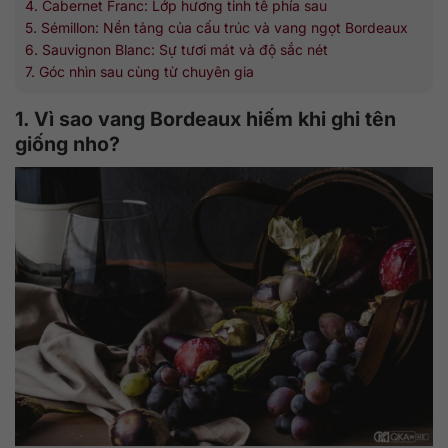
4. Cabernet Franc: Lớp hương tinh tế phía sau
5. Sémillon: Nền tảng của cấu trúc và vang ngọt Bordeaux
6. Sauvignon Blanc: Sự tươi mát và độ sắc nét
7. Góc nhìn sau cùng từ chuyên gia
1. Vì sao vang Bordeaux hiếm khi ghi tên
giống nho?