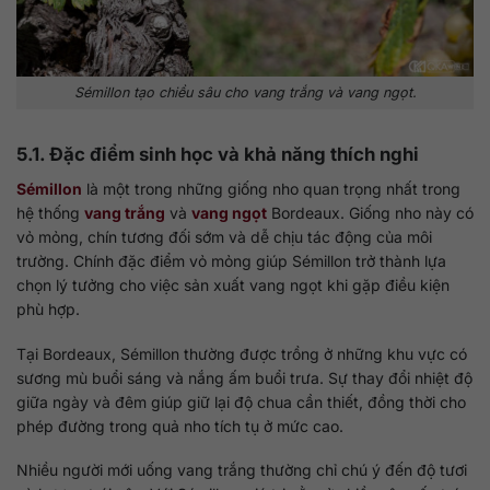
Sémillon tạo chiều sâu cho vang trắng và vang ngọt.
5.1. Đặc điểm sinh học và khả năng thích nghi
Sémillon
là một trong những giống nho quan trọng nhất trong
hệ thống
vang trắng
và
vang ngọt
Bordeaux. Giống nho này có
vỏ mỏng, chín tương đối sớm và dễ chịu tác động của môi
trường. Chính đặc điểm vỏ mỏng giúp Sémillon trở thành lựa
chọn lý tưởng cho việc sản xuất vang ngọt khi gặp điều kiện
phù hợp.
Tại Bordeaux, Sémillon thường được trồng ở những khu vực có
sương mù buổi sáng và nắng ấm buổi trưa. Sự thay đổi nhiệt độ
giữa ngày và đêm giúp giữ lại độ chua cần thiết, đồng thời cho
phép đường trong quả nho tích tụ ở mức cao.
Nhiều người mới uống vang trắng thường chỉ chú ý đến độ tươi