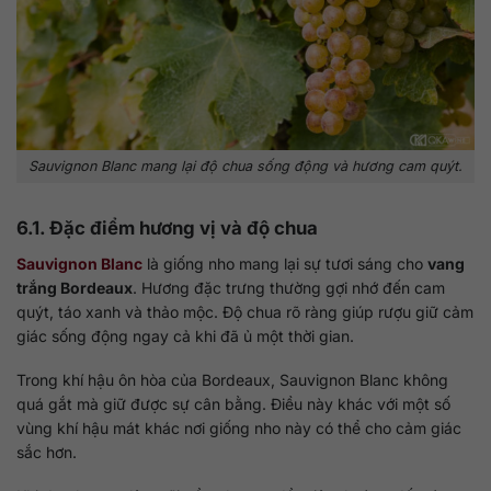
Sauvignon Blanc mang lại độ chua sống động và hương cam quýt.
6.1. Đặc điểm hương vị và độ chua
Sauvignon Blanc
là giống nho mang lại sự tươi sáng cho
vang
trắng Bordeaux
. Hương đặc trưng thường gợi nhớ đến cam
quýt, táo xanh và thảo mộc. Độ chua rõ ràng giúp rượu giữ cảm
giác sống động ngay cả khi đã ủ một thời gian.
Trong khí hậu ôn hòa của Bordeaux, Sauvignon Blanc không
quá gắt mà giữ được sự cân bằng. Điều này khác với một số
vùng khí hậu mát khác nơi giống nho này có thể cho cảm giác
sắc hơn.