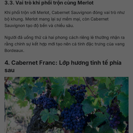
3.3. Vai trò khi phối trộn cùng Merlot
Khi phối trộn với Merlot, Cabernet Sauvignon đóng vai trò như
bộ khung. Merlot mang lại sự mềm mại, còn Cabernet
Sauvignon tạo độ bền và chiều sâu.
Người đã uống thử cả hai phong cách riêng lẻ thường nhận ra
rằng chính sự kết hợp mới tạo nên cá tính đặc trưng của vang
Bordeaux.
4. Cabernet Franc: Lớp hương tinh tế phía
sau