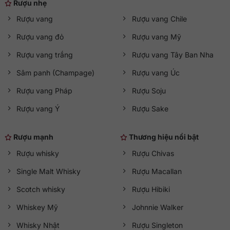
Rượu nhẹ
Rượu vang
Rượu vang Chile
Rượu vang đỏ
Rượu vang Mỹ
Rượu vang trắng
Rượu vang Tây Ban Nha
Sâm panh (Champage)
Rượu vang Úc
Rượu vang Pháp
Rượu Soju
Rượu vang Ý
Rượu Sake
Rượu mạnh
Thương hiệu nổi bật
Rượu whisky
Rượu Chivas
Single Malt Whisky
Rượu Macallan
Scotch whisky
Rượu Hibiki
Whiskey Mỹ
Johnnie Walker
Whisky Nhật
Rượu Singleton