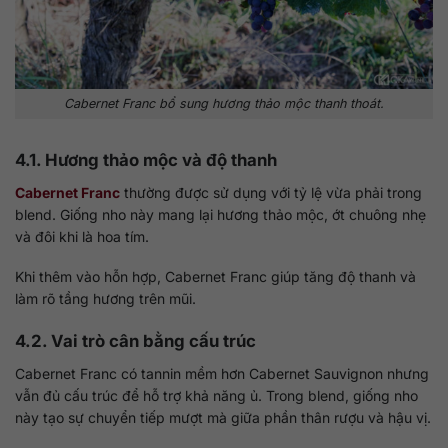
Cabernet Franc bổ sung hương thảo mộc thanh thoát.
4.1. Hương thảo mộc và độ thanh
Cabernet Franc
thường được sử dụng với tỷ lệ vừa phải trong
blend. Giống nho này mang lại hương thảo mộc, ớt chuông nhẹ
và đôi khi là hoa tím.
Khi thêm vào hỗn hợp, Cabernet Franc giúp tăng độ thanh và
làm rõ tầng hương trên mũi.
4.2. Vai trò cân bằng cấu trúc
Cabernet Franc có tannin mềm hơn Cabernet Sauvignon nhưng
vẫn đủ cấu trúc để hỗ trợ khả năng ủ. Trong blend, giống nho
này tạo sự chuyển tiếp mượt mà giữa phần thân rượu và hậu vị.