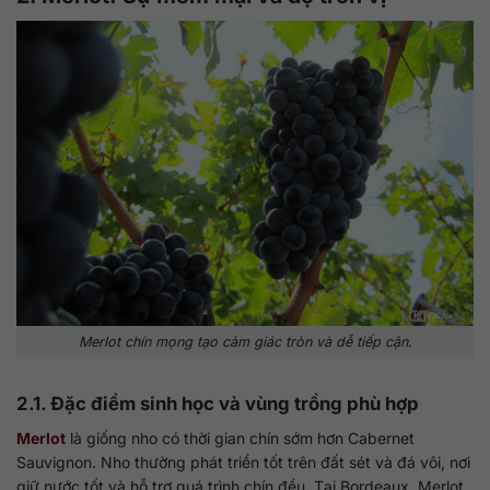
Merlot chín mọng tạo cảm giác tròn và dễ tiếp cận.
2.1. Đặc điểm sinh học và vùng trồng phù hợp
Merlot
là giống nho có thời gian chín sớm hơn Cabernet
Sauvignon. Nho thường phát triển tốt trên đất sét và đá vôi, nơi
giữ nước tốt và hỗ trợ quá trình chín đều. Tại Bordeaux, Merlot