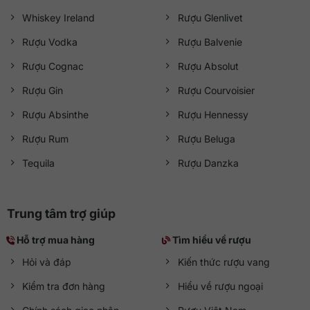
Whiskey Ireland
Rượu Glenlivet
Rượu Vodka
Rượu Balvenie
Rượu Cognac
Rượu Absolut
Rượu Gin
Rượu Courvoisier
Rượu Absinthe
Rượu Hennessy
Rượu Rum
Rượu Beluga
Tequila
Rượu Danzka
Trung tâm trợ giúp
Hỗ trợ mua hàng
Tìm hiểu về rượu
Hỏi và đáp
Kiến thức rượu vang
Kiểm tra đơn hàng
Hiểu về rượu ngoại