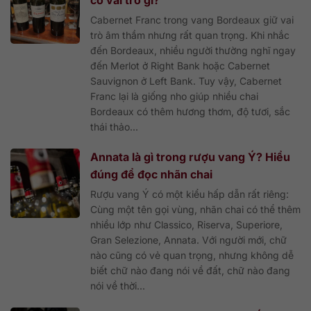
Cabernet Franc trong vang Bordeaux giữ vai
trò âm thầm nhưng rất quan trọng. Khi nhắc
đến Bordeaux, nhiều người thường nghĩ ngay
đến Merlot ở Right Bank hoặc Cabernet
Sauvignon ở Left Bank. Tuy vậy, Cabernet
Franc lại là giống nho giúp nhiều chai
Bordeaux có thêm hương thơm, độ tươi, sắc
thái thảo...
Annata là gì trong rượu vang Ý? Hiểu
đúng để đọc nhãn chai
Rượu vang Ý có một kiểu hấp dẫn rất riêng:
Cùng một tên gọi vùng, nhãn chai có thể thêm
nhiều lớp như Classico, Riserva, Superiore,
Gran Selezione, Annata. Với người mới, chữ
nào cũng có vẻ quan trọng, nhưng không dễ
biết chữ nào đang nói về đất, chữ nào đang
nói về thời...