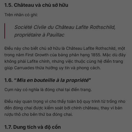
1.5. Château và chủ sở hữu
Trên nhãn có ghi:
Société Civile du Château Lafite Rothschild,
propriétaire à Pauillac
Điều này cho biết chủ sở hữu là Château Lafite Rothschild, một
trong năm First Growth của bảng phân hạng 1855. Mặc dù đây
không phải Lafite chính, nhưng việc thuộc cùng hệ điền trang
giúp Carruades thừa hưởng uy tín và phong cách.
1.6. “
Mis en bouteille à la propriété
”
Cụm này có nghĩa là đóng chai tại điền trang.
Điều này quan trọng vì cho thấy toàn bộ quy trình từ trồng nho
đến đóng chai được kiểm soát bởi chính château, thay vì bán
rượu thô cho bên thứ ba đóng chai.
1.7. Dung tích và độ cồn