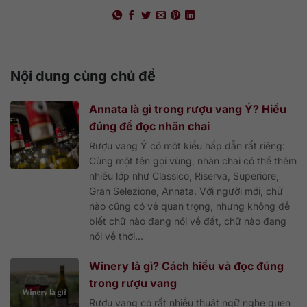
Nội dung cùng chủ đề
Annata là gì trong rượu vang Ý? Hiểu
đúng để đọc nhãn chai
Rượu vang Ý có một kiểu hấp dẫn rất riêng:
Cùng một tên gọi vùng, nhãn chai có thể thêm
nhiều lớp như Classico, Riserva, Superiore,
Gran Selezione, Annata. Với người mới, chữ
nào cũng có vẻ quan trọng, nhưng không dễ
biết chữ nào đang nói về đất, chữ nào đang
nói về thời...
Winery là gì? Cách hiểu và đọc đúng
trong rượu vang
Rượu vang có rất nhiều thuật ngữ nghe quen