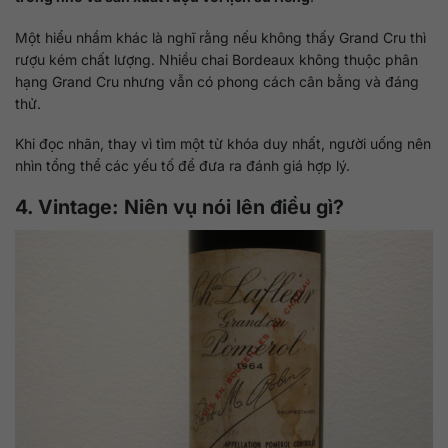
Một hiểu nhầm khác là nghĩ rằng nếu không thấy Grand Cru thì
rượu kém chất lượng. Nhiều chai Bordeaux không thuộc phân
hạng Grand Cru nhưng vẫn có phong cách cân bằng và đáng
thử.
Khi đọc nhãn, thay vì tìm một từ khóa duy nhất, người uống nên
nhìn tổng thể các yếu tố để đưa ra đánh giá hợp lý.
4. Vintage: Niên vụ nói lên điều gì?