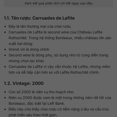
Xem kết quả phân tích chi tiết ngay sau đây.
1.1. Tên rượu: Carruades de Lafite
Đây là tên thương mại của chai rượu.
Carruades de Lafite là second wine của Château Lafite
Rothschild. Trong hệ thống Bordeaux, nhiều château lớn sản
xuất hai dòng:
Grand vin là dòng chính
Second wine là dòng phụ, sử dụng nho từ cùng điền trang
nhưng chọn lọc khác
Carruades de Lafite vì vậy vẫn thuộc hệ Lafite, nhưng mềm
hơn và dễ tiếp cận hơn so với Lafite Rothschild chính.
1.2. Vintage: 2000
Con số 2000 là niên vụ thu hoạch nho.
Niên vụ 2000 được xem là một trong những năm rất tốt của
Bordeaux, đặc biệt tại Left Bank.
Điều này cho thấy chai rượu có tiềm năng ủ lâu và cấu trúc
phát triển sâu theo thời gian.