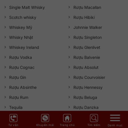
Single Malt Whisky
Rượu Macallan
Scotch whisky
Rượu Hibiki
Whiskey Mỹ
Johnnie Walker
Whisky Nhật
Rượu Singleton
Whiskey Ireland
Rượu Glenlivet
Rượu Vodka
Rượu Balvenie
Rượu Cognac
Rượu Absolut
Rượu Gin
Rượu Courvoisier
Rượu Absinthe
Rượu Hennessy
Rượu Rum
Rượu Beluga
Tequila
Rượu Danzka
Tư vấn
Khuyến mãi
Trang chủ
Tìm kiếm
Danh mục