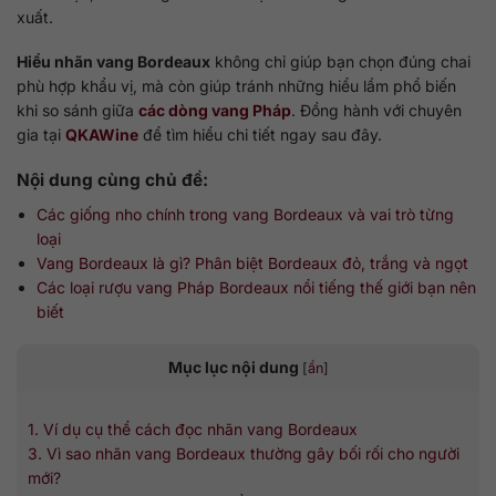
xuất.
Hiểu nhãn vang Bordeaux
không chỉ giúp bạn chọn đúng chai
phù hợp khẩu vị, mà còn giúp tránh những hiểu lầm phổ biến
khi so sánh giữa
các dòng vang Pháp
. Đồng hành với chuyên
gia tại
QKAWine
để tìm hiểu chi tiết ngay sau đây.
Nội dung cùng chủ đề:
Các giống nho chính trong vang Bordeaux và vai trò từng
loại
Vang Bordeaux là gì? Phân biệt Bordeaux đỏ, trắng và ngọt
Các loại rượu vang Pháp Bordeaux nổi tiếng thế giới bạn nên
biết
Mục lục nội dung
[
ẩn
]
1. Ví dụ cụ thể cách đọc nhãn vang Bordeaux
3. Vì sao nhãn vang Bordeaux thường gây bối rối cho người
mới?