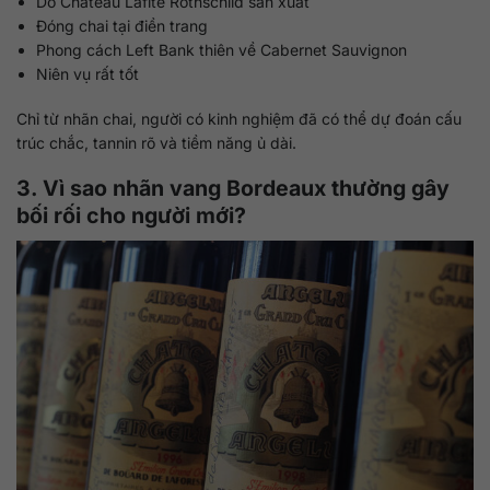
Do Château Lafite Rothschild sản xuất
Đóng chai tại điền trang
Phong cách Left Bank thiên về Cabernet Sauvignon
Niên vụ rất tốt
Chỉ từ nhãn chai, người có kinh nghiệm đã có thể dự đoán cấu
trúc chắc, tannin rõ và tiềm năng ủ dài.
3. Vì sao nhãn vang Bordeaux thường gây
bối rối cho người mới?