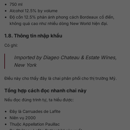
750 ml
Alcohol 12.5% by volume
Độ cồn 12.5% phản ánh phong cách Bordeaux cổ điển,
không quá cao như nhiều dòng New World hiện đại.
1.8. Thông tin nhập khẩu
Có ghi:
Imported by Diageo Chateau & Estate Wines,
New York
Điều này cho thấy đây là chai phân phối cho thị trường Mỹ.
Tổng hợp cách đọc nhanh chai này
Nếu đọc đúng trình tự, ta hiểu được:
Đây là Carruades de Lafite
Niên vụ 2000
Thuộc Appellation Pauillac