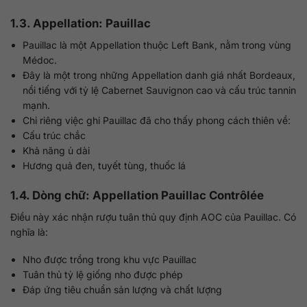
1.3. Appellation: Pauillac
Pauillac là một Appellation thuộc Left Bank, nằm trong vùng
Médoc.
Đây là một trong những Appellation danh giá nhất Bordeaux,
nổi tiếng với tỷ lệ Cabernet Sauvignon cao và cấu trúc tannin
mạnh.
Chỉ riêng việc ghi Pauillac đã cho thấy phong cách thiên về:
Cấu trúc chắc
Khả năng ủ dài
Hương quả đen, tuyết tùng, thuốc lá
1.4. Dòng chữ: Appellation Pauillac Contrôlée
Điều này xác nhận rượu tuân thủ quy định AOC của Pauillac. Có
nghĩa là:
Nho được trồng trong khu vực Pauillac
Tuân thủ tỷ lệ giống nho được phép
Đáp ứng tiêu chuẩn sản lượng và chất lượng