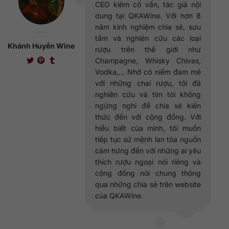
CEO kiêm cố vấn, tác giả nội
dung tại QKAWine. Với hơn 8
năm kinh nghiệm chia sẻ, sưu
tầm và nghiên cứu các loại
Khánh Huyền Wine
rượu trên thế giới như
Champagne, Whisky Chivas,
Vodka,... Nhờ có niềm đam mê
với những chai rượu, tôi đã
nghiên cứu và tìm tòi không
ngừng nghỉ để chia sẻ kiến
thức đến với cộng đồng. Với
hiểu biết của mình, tôi muốn
tiếp tục sứ mệnh lan tỏa nguồn
cảm hứng đến với những ai yêu
thích rượu ngoại nói riêng và
cộng đồng nói chung thông
qua những chia sẻ trên website
của QKAWine.