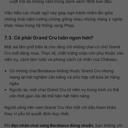
vượt trội dù không nằm trong danh sách 1855 ban đầu.
Việc hiểu các thuật ngữ này giúp bạn tránh nhầm lẫn giữa
những khái niệm tưởng chừng giống nhau nhưng mang ý nghĩa
khác nhau trong hệ thống vang Pháp.
7.3. Có phải Grand Cru luôn ngon hơn?
Một sai lầm phổ biến là cho rằng chỉ những chai có chữ Grand
Cru mới đáng mua. Thực tế, chất lượng rượu còn phụ thuộc vào
niên vụ, cách làm rượu và phong cách cá nhân của Château.
Có những chai Bordeaux không thuộc Grand Cru nhưng
mang lại trải nghiệm cân bằng và phù hợp với bữa ăn hằng
ngày.
Ngược lại, một chai Grand Cru từ niên vụ trung bình có thể
cần thời gian dài để thể hiện hết tiềm năng.
Người uống nên xem Grand Cru như một chỉ dấu tham khảo
thay vì yếu tố quyết định duy nhất.
Khi
đọc nhãn chai vang Bordeaux đúng chuẩn
, bạn không chỉ