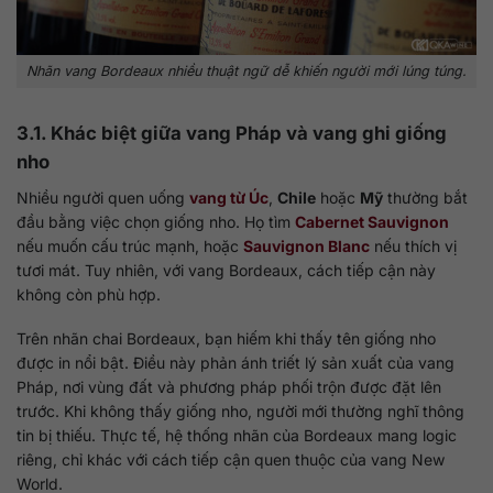
Nhãn vang Bordeaux nhiều thuật ngữ dễ khiến người mới lúng túng.
3.1. Khác biệt giữa vang Pháp và vang ghi giống
nho
Nhiều người quen uống
vang từ Úc
,
Chile
hoặc
Mỹ
thường bắt
đầu bằng việc chọn giống nho. Họ tìm
Cabernet Sauvignon
nếu muốn cấu trúc mạnh, hoặc
Sauvignon Blanc
nếu thích vị
tươi mát. Tuy nhiên, với vang Bordeaux, cách tiếp cận này
không còn phù hợp.
Trên nhãn chai Bordeaux, bạn hiếm khi thấy tên giống nho
được in nổi bật. Điều này phản ánh triết lý sản xuất của vang
Pháp, nơi vùng đất và phương pháp phối trộn được đặt lên
trước. Khi không thấy giống nho, người mới thường nghĩ thông
tin bị thiếu. Thực tế, hệ thống nhãn của Bordeaux mang logic
riêng, chỉ khác với cách tiếp cận quen thuộc của vang New
World.