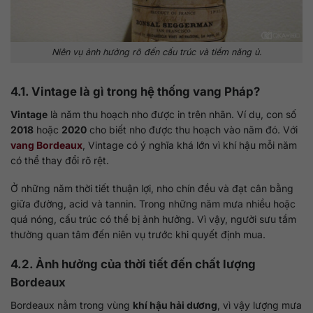
Niên vụ ảnh hưởng rõ đến cấu trúc và tiềm năng ủ.
4.1. Vintage là gì trong hệ thống vang Pháp?
Vintage
là năm thu hoạch nho được in trên nhãn. Ví dụ, con số
2018
hoặc
2020
cho biết nho được thu hoạch vào năm đó. Với
vang Bordeaux
, Vintage có ý nghĩa khá lớn vì khí hậu mỗi năm
có thể thay đổi rõ rệt.
Ở những năm thời tiết thuận lợi, nho chín đều và đạt cân bằng
giữa đường, acid và tannin. Trong những năm mưa nhiều hoặc
quá nóng, cấu trúc có thể bị ảnh hưởng. Vì vậy, người sưu tầm
thường quan tâm đến niên vụ trước khi quyết định mua.
4.2. Ảnh hưởng của thời tiết đến chất lượng
Bordeaux
Bordeaux nằm trong vùng
khí hậu hải dương
, vì vậy lượng mưa