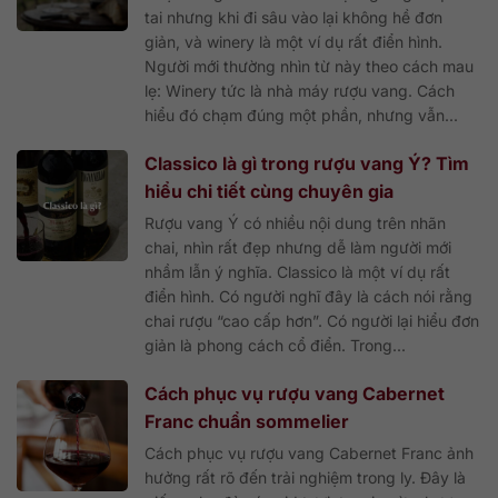
tai nhưng khi đi sâu vào lại không hề đơn
giản, và winery là một ví dụ rất điển hình.
Người mới thường nhìn từ này theo cách mau
lẹ: Winery tức là nhà máy rượu vang. Cách
hiểu đó chạm đúng một phần, nhưng vẫn...
Classico là gì trong rượu vang Ý? Tìm
hiểu chi tiết cùng chuyên gia
Rượu vang Ý có nhiều nội dung trên nhãn
chai, nhìn rất đẹp nhưng dễ làm người mới
nhầm lẫn ý nghĩa. Classico là một ví dụ rất
điển hình. Có người nghĩ đây là cách nói rằng
chai rượu “cao cấp hơn”. Có người lại hiểu đơn
giản là phong cách cổ điển. Trong...
Cách phục vụ rượu vang Cabernet
Franc chuẩn sommelier
Cách phục vụ rượu vang Cabernet Franc ảnh
hưởng rất rõ đến trải nghiệm trong ly. Đây là