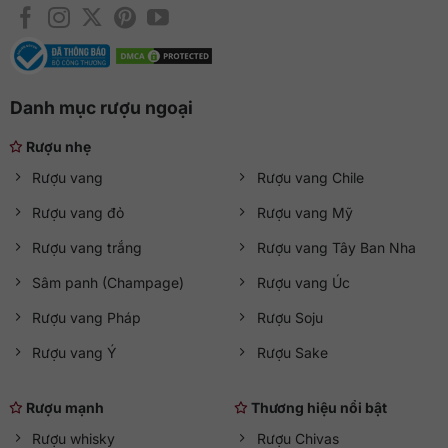
Danh mục rượu ngoại
Rượu nhẹ
Rượu vang
Rượu vang Chile
Rượu vang đỏ
Rượu vang Mỹ
Rượu vang trắng
Rượu vang Tây Ban Nha
Sâm panh (Champage)
Rượu vang Úc
Rượu vang Pháp
Rượu Soju
Rượu vang Ý
Rượu Sake
Rượu mạnh
Thương hiệu nổi bật
Rượu whisky
Rượu Chivas