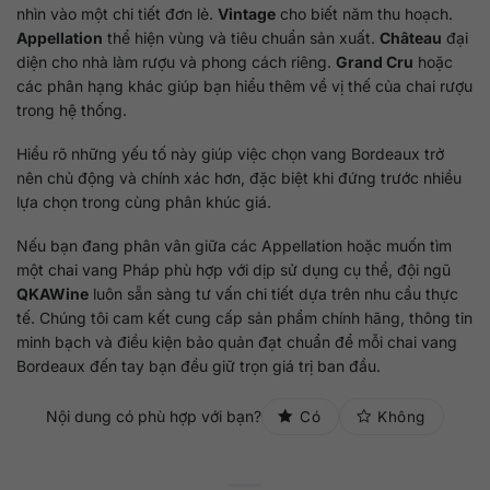
nhìn vào một chi tiết đơn lẻ.
Vintage
cho biết năm thu hoạch.
Appellation
thể hiện vùng và tiêu chuẩn sản xuất.
Château
đại
diện cho nhà làm rượu và phong cách riêng.
Grand Cru
hoặc
các phân hạng khác giúp bạn hiểu thêm về vị thế của chai rượu
trong hệ thống.
Hiểu rõ những yếu tố này giúp việc chọn vang Bordeaux trở
nên chủ động và chính xác hơn, đặc biệt khi đứng trước nhiều
lựa chọn trong cùng phân khúc giá.
Nếu bạn đang phân vân giữa các Appellation hoặc muốn tìm
một chai vang Pháp phù hợp với dịp sử dụng cụ thể, đội ngũ
QKAWine
luôn sẵn sàng tư vấn chi tiết dựa trên nhu cầu thực
tế. Chúng tôi cam kết cung cấp sản phẩm chính hãng, thông tin
minh bạch và điều kiện bảo quản đạt chuẩn để mỗi chai vang
Bordeaux đến tay bạn đều giữ trọn giá trị ban đầu.
Nội dung có phù hợp với bạn?
Có
Không