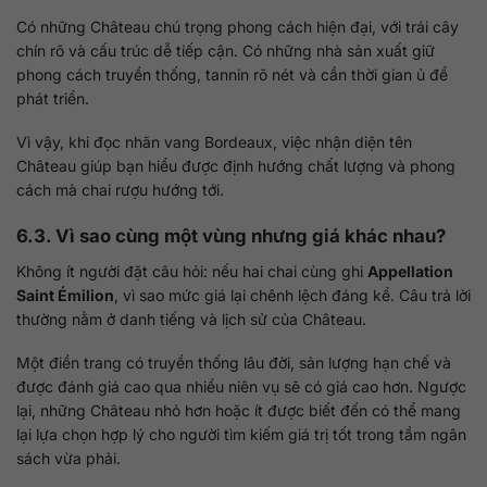
Có những Château chú trọng phong cách hiện đại, với trái cây
chín rõ và cấu trúc dễ tiếp cận. Có những nhà sản xuất giữ
phong cách truyền thống, tannin rõ nét và cần thời gian ủ để
phát triển.
Vì vậy, khi đọc nhãn vang Bordeaux, việc nhận diện tên
Château giúp bạn hiểu được định hướng chất lượng và phong
cách mà chai rượu hướng tới.
6.3. Vì sao cùng một vùng nhưng giá khác nhau?
Không ít người đặt câu hỏi: nếu hai chai cùng ghi
Appellation
Saint Émilion
, vì sao mức giá lại chênh lệch đáng kể. Câu trả lời
thường nằm ở danh tiếng và lịch sử của Château.
Một điền trang có truyền thống lâu đời, sản lượng hạn chế và
được đánh giá cao qua nhiều niên vụ sẽ có giá cao hơn. Ngược
lại, những Château nhỏ hơn hoặc ít được biết đến có thể mang
lại lựa chọn hợp lý cho người tìm kiếm giá trị tốt trong tầm ngân
sách vừa phải.