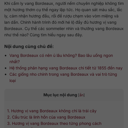
Khi cầm ly vang Bordeaux, người nếm chuyên nghiệp không tìm
một hương thơm cụ thể ngay lập tức. Họ quan sát màu sắc, lắc
ly, cảm nhận hương đầu, rồi để rượu chạm vào vòm miệng và
lan dần. Chính hành trình đó mới hé lộ đầy đủ hương vị vang
Bordeaux. Cụ thể các sommelier nhìn và thưởng vang Bordeaux
như thế nào? Cùng tìm hiểu ngay sau đây.
Nội dung cùng chủ đề:
Vang Bordeaux có nên ủ lâu không? Bao lâu uống ngon
nhất?
Hệ thống phân hạng vang Bordeaux chi tiết từ 1855 đến nay
Các giống nho chính trong vang Bordeaux và vai trò từng
loại
Mục lục nội dung
[
ẩn
]
1. Hương vị vang Bordeaux không chỉ là trái cây
2. Cấu trúc là linh hồn của vang Bordeaux
3. Hương vị vang Bordeaux theo từng phong cách