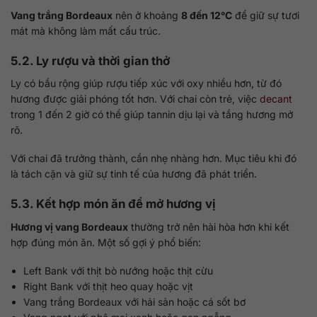
Vang trắng Bordeaux
nên ở khoảng
8 đến 12°C
để giữ sự tươi
mát mà không làm mất cấu trúc.
5.2. Ly rượu và thời gian thở
Ly có bầu rộng giúp rượu tiếp xúc với oxy nhiều hơn, từ đó
hương được giải phóng tốt hơn. Với chai còn trẻ, việc
decant
trong 1 đến 2 giờ có thể giúp tannin dịu lại và tầng hương mở
rõ.
Với chai đã trưởng thành, cần nhẹ nhàng hơn. Mục tiêu khi đó
là tách cặn và giữ sự tinh tế của hương đã phát triển.
5.3. Kết hợp món ăn để mở hương vị
Hương vị vang Bordeaux
thường trở nên hài hòa hơn khi kết
hợp đúng món ăn. Một số gợi ý phổ biến:
Left Bank với thịt bò nướng hoặc thịt cừu
Right Bank với thịt heo quay hoặc vịt
Vang trắng Bordeaux với hải sản hoặc cá sốt bơ