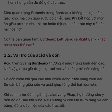
hơn nhưng vẫn đủ để giữ cấu trúc.
Điều quan trọng là tannin trong Bordeaux không chỉ tạo cảm
giác khô, mà còn giúp rượu có chiều sâu. Khi kết hợp với món
ăn giàu protein như thịt bò hoặc thịt cừu, cấu trúc này trở nên
hài hòa hơn.
Có thể bạn quan tâm:
Bordeaux Left Bank và Right Bank khác
nhau như thế nào?
2.2. Vai trò của acid và cồn
Acid trong vang Bordeaux
thường ở mức trung bình đến cao.
Nhờ vậy, rượu giữ được sự tươi mới và không trở nên nặng nề.
Độ cồn hiếm khi quá cao như nhiều dòng rượu vang hiện đại.
Sự cân bằng giữa cồn và acid giúp tổng thể hài hòa hơn.
Khi sommelier đánh giá một chai vang Pháp, họ thường chú ý
đến độ dài sau khi nuốt. Nếu hương vị còn lưu lại rõ ràng và cân
bằng, đó là dấu hiệu của cấu trúc tốt.