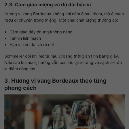
2.3. Cảm giác miệng và độ dài hậu vị
Hương vị vang Bordeaux không chỉ nằm ở mùi thơm, mà ở cách
rượu di chuyển trong miệng. Một chai chất lượng thường có:
Cảm giác đầy nhưng không nặng
Tannin liền mạch
Hậu vị kéo dài và rõ nét
Sommelier đôi khi mô tả hậu vị bằng thời gian tính bằng giây.
Nếu sau khi nuốt, hương vẫn còn lưu lại rõ ràng và sạch sẽ, đó
là điểm cộng lớn.
3. Hương vị vang Bordeaux theo từng
phong cách