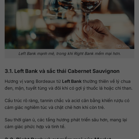
Left Bank mạnh mẽ, trong khi Right Bank mềm mại hơn.
3.1. Left Bank và sắc thái Cabernet Sauvignon
Hương vị vang Bordeaux từ
Left Bank
thường thiên về lý chua
đen, mận, tuyết tùng và đôi khi có gợi ý thuốc lá hoặc chì than.
Cấu trúc rõ ràng, tannin chắc và acid cân bằng khiến rượu có
cảm giác nghiêm túc và chặt chẽ hơn khi còn trẻ.
Sau thời gian ủ, các tầng hương phát triển sâu hơn, mang lại
cảm giác phức hợp và tinh tế.