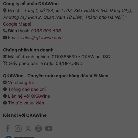
Công ty cổ phần QKAWine
Địa chỉ:
Tầng 1, số 12A, lô TT02, KĐT HDMon (Hải Đăng City),
Phường Mỹ Đình 2, Quận Nam Từ Liêm, Thành phố Hà Nội
(
Google Maps
)
Điện thoại:
0363 909 636
Email:
sales@qkawine.com
Chứng nhận kinh doanh
Mã số doanh nghiệp: 0110385539 - QKAWine JSC
Giấy phép bán lẻ rượu: 04/GP-UBND
QKAWine - Chuyên rượu ngoại hàng đầu Việt Nam
Về chúng tôi
Thông cáo báo chí
Liên hệ với QKAWine
Tin tức và sự kiện
Kết nối với QKAWine