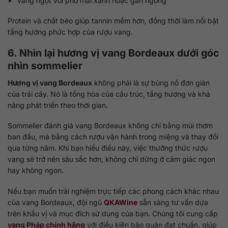
Vang ngọt với phô mai xanh hoặc gan ngỗng
Protein và chất béo giúp tannin mềm hơn, đồng thời làm nổi bật
tầng hương phức hợp của rượu vang.
6. Nhìn lại hương vị vang Bordeaux dưới góc
nhìn sommelier
Hương vị vang Bordeaux
không phải là sự bùng nổ đơn giản
của trái cây. Nó là tổng hòa của cấu trúc, tầng hương và khả
năng phát triển theo thời gian.
Sommelier đánh giá vang Bordeaux không chỉ bằng mùi thơm
ban đầu, mà bằng cách rượu vận hành trong miệng và thay đổi
qua từng năm. Khi bạn hiểu điều này, việc thưởng thức rượu
vang sẽ trở nên sâu sắc hơn, không chỉ dừng ở cảm giác ngon
hay không ngon.
Nếu bạn muốn trải nghiệm trực tiếp các phong cách khác nhau
của vang Bordeaux, đội ngũ
QKAWine
sẵn sàng tư vấn dựa
trên khẩu vị và mục đích sử dụng của bạn. Chúng tôi cung cấp
vang Pháp chính hãng
với điều kiện bảo quản đạt chuẩn, giúp