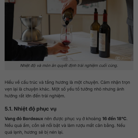
Nhiệt độ và món ăn quyết định trải nghiệm cuối cùng.
Hiểu về cấu trúc và tầng hương là một chuyện. Cảm nhận trọn
vẹn lại là chuyện khác. Một số yếu tố tưởng nhỏ nhưng ảnh
hưởng rất lớn đến trải nghiệm.
5.1. Nhiệt độ phục vụ
Vang đỏ Bordeaux
nên được phục vụ ở khoảng
16 đến 18°C
.
Nếu quá ấm, cồn sẽ nổi bật và làm rượu mất cân bằng. Nếu
quá lạnh, hương sẽ bị nén lại.