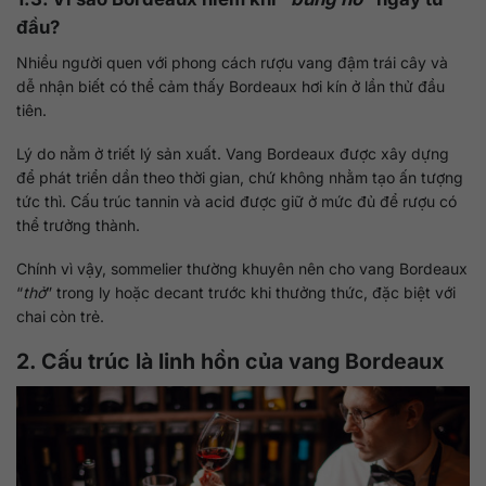
đầu?
Nhiều người quen với phong cách rượu vang đậm trái cây và
dễ nhận biết có thể cảm thấy Bordeaux hơi kín ở lần thử đầu
tiên.
Lý do nằm ở triết lý sản xuất. Vang Bordeaux được xây dựng
để phát triển dần theo thời gian, chứ không nhằm tạo ấn tượng
tức thì. Cấu trúc tannin và acid được giữ ở mức đủ để rượu có
thể trưởng thành.
Chính vì vậy, sommelier thường khuyên nên cho vang Bordeaux
“
thở
” trong ly hoặc decant trước khi thưởng thức, đặc biệt với
chai còn trẻ.
2. Cấu trúc là linh hồn của vang Bordeaux