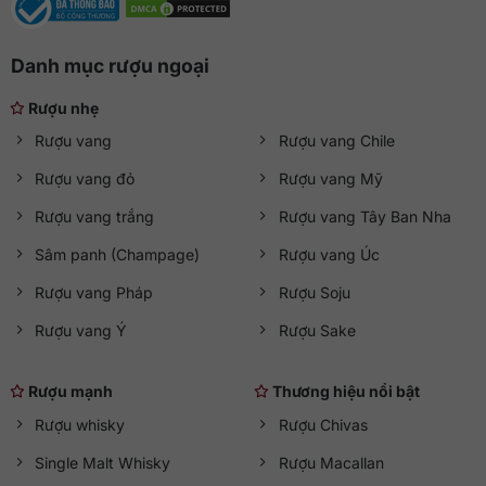
Danh mục rượu ngoại
Rượu nhẹ
Rượu vang
Rượu vang Chile
Rượu vang đỏ
Rượu vang Mỹ
Rượu vang trắng
Rượu vang Tây Ban Nha
Sâm panh (Champage)
Rượu vang Úc
Rượu vang Pháp
Rượu Soju
Rượu vang Ý
Rượu Sake
Rượu mạnh
Thương hiệu nổi bật
Rượu whisky
Rượu Chivas
Single Malt Whisky
Rượu Macallan