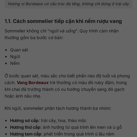
Hương vị Bordeaux có cấu trúc đa tầng, không chỉ dừng ở trái cây.
1.1. Cách sommelier tiếp cận khi nếm rượu vang
Sommelier không chỉ “
ngửi và uống
”. Quy trình cảm nhận
thường gồm ba bước cơ bản:
Quan sát
Ngửi
Nếm
Ở bước quan sát, màu sắc cho biết phần nào độ tuổi và phong
cách.
Vang Bordeaux
trẻ thường có màu đỏ ruby đậm, trong
khi chai đã trưởng thành có xu hướng chuyển sang đỏ gạch
hoặc ánh nâu nhẹ.
Khi ngửi, sommelier phân tách hương thành ba nhóm:
Hương sơ cấp
: trái cây, hoa, thảo mộc
Hương thứ cấp
: ảnh hưởng từ quá trình lên men và ủ gỗ
Hương tam cấp
: phát triển trong quá trình ủ lâu năm