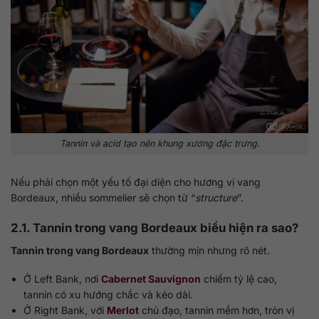
Tannin và acid tạo nên khung xương đặc trưng.
Nếu phải chọn một yếu tố đại diện cho hương vị vang
Bordeaux, nhiều sommelier sẽ chọn từ “
structure
”.
2.1. Tannin trong vang Bordeaux biểu hiện ra sao?
Tannin trong vang Bordeaux
thường mịn nhưng rõ nét.
Ở Left Bank, nơi
Cabernet Sauvignon
chiếm tỷ lệ cao,
tannin có xu hướng chắc và kéo dài.
Ở Right Bank, với
Merlot
chủ đạo, tannin mềm hơn, tròn vị