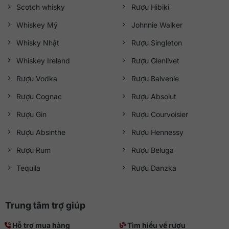
Scotch whisky
Rượu Hibiki
Whiskey Mỹ
Johnnie Walker
Whisky Nhật
Rượu Singleton
Whiskey Ireland
Rượu Glenlivet
Rượu Vodka
Rượu Balvenie
Rượu Cognac
Rượu Absolut
Rượu Gin
Rượu Courvoisier
Rượu Absinthe
Rượu Hennessy
Rượu Rum
Rượu Beluga
Tequila
Rượu Danzka
Trung tâm trợ giúp
Hỗ trợ mua hàng
Tìm hiểu về rượu