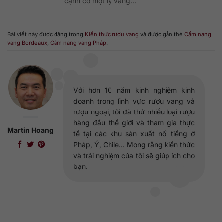
cạnh có một ly vang...
Bài viết này được đăng trong
Kiến thức rượu vang
và được gắn thẻ
Cẩm nang
vang Bordeaux
,
Cẩm nang vang Pháp
.
Với hơn 10 năm kinh nghiệm kinh
doanh trong lĩnh vực rượu vang và
rượu ngoại, tôi đã thử nhiều loại rượu
hàng đầu thế giới và tham gia thực
Martin Hoang
tế tại các khu sản xuất nổi tiếng ở
Pháp, Ý, Chile... Mong rằng kiến thức
và trải nghiệm của tôi sẽ giúp ích cho
bạn.