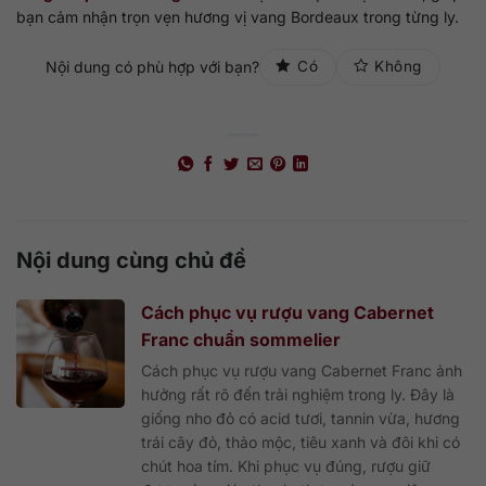
bạn cảm nhận trọn vẹn hương vị vang Bordeaux trong từng ly.
Nội dung có phù hợp với bạn?
Có
Không
Nội dung cùng chủ đề
Cách phục vụ rượu vang Cabernet
Franc chuẩn sommelier
Cách phục vụ rượu vang Cabernet Franc ảnh
hưởng rất rõ đến trải nghiệm trong ly. Đây là
giống nho đỏ có acid tươi, tannin vừa, hương
trái cây đỏ, thảo mộc, tiêu xanh và đôi khi có
chút hoa tím. Khi phục vụ đúng, rượu giữ