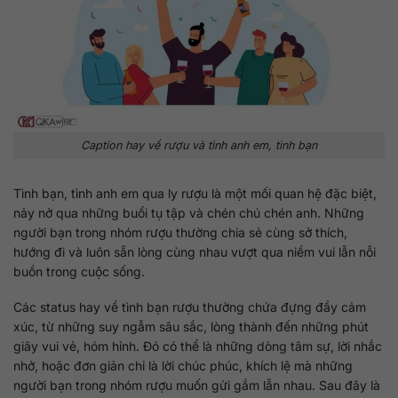
Caption hay về rượu và tình anh em, tình bạn
Tình bạn, tình anh em qua ly rượu là một mối quan hệ đặc biệt,
nảy nở qua những buổi tụ tập và chén chú chén anh. Những
người bạn trong nhóm rượu thường chia sẻ cùng sở thích,
hướng đi và luôn sẵn lòng cùng nhau vượt qua niềm vui lẫn nỗi
buồn trong cuộc sống.
Các status hay về tình bạn rượu thường chứa đựng đầy cảm
xúc, từ những suy ngẫm sâu sắc, lòng thành đến những phút
giây vui vẻ, hóm hỉnh. Đó có thể là những dòng tâm sự, lời nhắc
nhở, hoặc đơn giản chỉ là lời chúc phúc, khích lệ mà những
người bạn trong nhóm rượu muốn gửi gắm lẫn nhau. Sau đây là