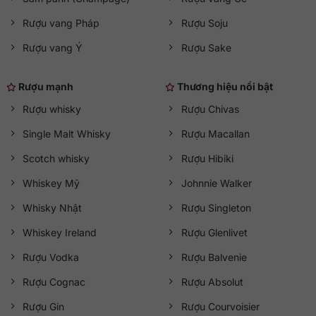
Rượu vang Pháp
Rượu Soju
Rượu vang Ý
Rượu Sake
Rượu mạnh
Thương hiệu nổi bật
Rượu whisky
Rượu Chivas
Single Malt Whisky
Rượu Macallan
Scotch whisky
Rượu Hibiki
Whiskey Mỹ
Johnnie Walker
Whisky Nhật
Rượu Singleton
Whiskey Ireland
Rượu Glenlivet
Rượu Vodka
Rượu Balvenie
Rượu Cognac
Rượu Absolut
Rượu Gin
Rượu Courvoisier