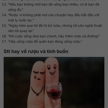
“Nếu bạn không nhớ bạn đã uống bao nhiêu, có lẽ bạn đã
uống đủ.”
“Rượu: vì không phải mọi câu chuyện hay đều bắt đầu với
một ly nước lọc.”
“Ngày hôm qua tôi đã từ bỏ rượu, nhưng tôi yêu nghệ thuật
nên tôi quay lại.”
“Khi cuộc sống đưa bạn chanh, hãy thêm rượu và đường!”
“Hãy uống rượu để quên bạn đang uống rượu.”
Stt hay về rượu và tình buồn