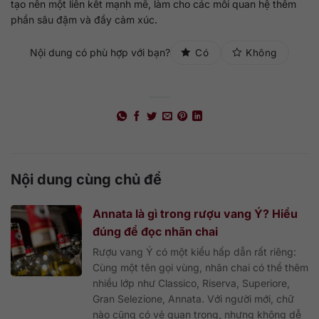
tạo nên một liên kết mạnh mẽ, làm cho các mối quan hệ thêm
phần sâu đậm và đầy cảm xúc.
Nội dung có phù hợp với bạn?
Có
Không
Nội dung cùng chủ đề
Annata là gì trong rượu vang Ý? Hiểu
đúng để đọc nhãn chai
Rượu vang Ý có một kiểu hấp dẫn rất riêng:
Cùng một tên gọi vùng, nhãn chai có thể thêm
nhiều lớp như Classico, Riserva, Superiore,
Gran Selezione, Annata. Với người mới, chữ
nào cũng có vẻ quan trọng, nhưng không dễ