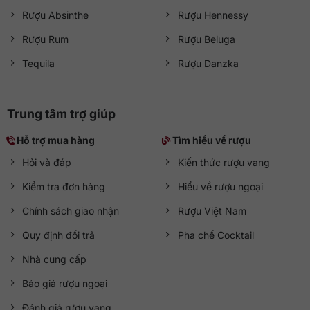
Rượu Absinthe
Rượu Hennessy
Rượu Rum
Rượu Beluga
Tequila
Rượu Danzka
Trung tâm trợ giúp
Hỗ trợ mua hàng
Tìm hiểu về rượu
Hỏi và đáp
Kiến thức rượu vang
Kiểm tra đơn hàng
Hiểu về rượu ngoại
Chính sách giao nhận
Rượu Việt Nam
Quy định đổi trả
Pha chế Cocktail
Nhà cung cấp
Báo giá rượu ngoại
Đánh giá rượu vang