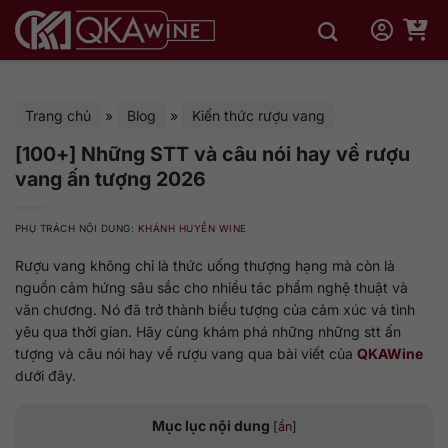
Bỏ
qua
nội
dung
Trang chủ
»
Blog
»
Kiến thức rượu vang
[100+] Những STT và câu nói hay về rượu
vang ấn tượng 2026
PHỤ TRÁCH NỘI DUNG:
KHÁNH HUYỀN WINE
Rượu vang không chỉ là thức uống thượng hạng mà còn là
nguồn cảm hứng sâu sắc cho nhiều tác phẩm nghệ thuật và
văn chương. Nó đã trở thành biểu tượng của cảm xúc và tình
yêu qua thời gian. Hãy cùng khám phá những những stt ấn
tượng và câu nói hay về rượu vang qua bài viết của
QKAWine
dưới đây.
Mục lục nội dung
[
ẩn
]