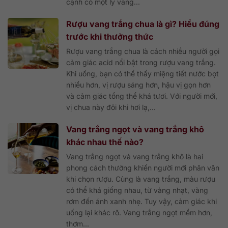
cạnh có một ly vang...
Rượu vang trắng chua là gì? Hiểu đúng
trước khi thưởng thức
Rượu vang trắng chua là cách nhiều người gọi
cảm giác acid nổi bật trong rượu vang trắng.
Khi uống, bạn có thể thấy miệng tiết nước bọt
nhiều hơn, vị rượu sáng hơn, hậu vị gọn hơn
và cảm giác tổng thể khá tươi. Với người mới,
vị chua này đôi khi hơi lạ,...
Vang trắng ngọt và vang trắng khô
khác nhau thế nào?
Vang trắng ngọt và vang trắng khô là hai
phong cách thường khiến người mới phân vân
khi chọn rượu. Cùng là vang trắng, màu rượu
có thể khá giống nhau, từ vàng nhạt, vàng
rơm đến ánh xanh nhẹ. Tuy vậy, cảm giác khi
uống lại khác rõ. Vang trắng ngọt mềm hơn,
thơm...