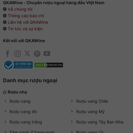
QKAWine - Chuyên rượu ngoại hàng đầu Việt Nam
Về chúng tôi
Thông cáo báo chí
Liên hệ với QKAWine
Tin tức và sự kiện
Kết nối với QKAWine
Danh mục rượu ngoại
Rượu nhẹ
Rượu vang
Rượu vang Chile
Rượu vang đỏ
Rượu vang Mỹ
Rượu vang trắng
Rượu vang Tây Ban Nha
Sâm panh (Champage)
Rượu vang Úc