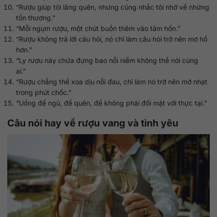
“Rượu giúp tôi lãng quên, nhưng cũng nhắc tôi nhớ về những
tổn thương.”
“Mỗi ngụm rượu, một chút buồn thêm vào tâm hồn.”
“Rượu không trả lời câu hỏi, nó chỉ làm câu hỏi trở nên mơ hồ
hơn.”
“Ly rượu này chứa đựng bao nỗi niềm không thể nói cùng
ai.”
“Rượu chẳng thể xoa dịu nỗi đau, chỉ làm nó trở nên mờ nhạt
trong phút chốc.”
“Uống để ngủ, để quên, để không phải đối mặt với thực tại.”
Câu nói hay về rượu vang và tình yêu