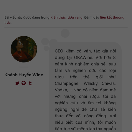
Bài viết này được đăng trong
Kiến thức rượu vang
. Đánh dấu
liên kết thường
trực
.
CEO kiêm cố vấn, tác giả nội
dung tại QKAWine. Với hơn 8
năm kinh nghiệm chia sẻ, sưu
tầm và nghiên cứu các loại
Khánh Huyền Wine
rượu trên thế giới như
Champagne, Whisky Chivas,
Vodka,... Nhờ có niềm đam mê
với những chai rượu, tôi đã
nghiên cứu và tìm tòi không
ngừng nghỉ để chia sẻ kiến
thức đến với cộng đồng. Với
hiểu biết của mình, tôi muốn
tiếp tục sứ mệnh lan tỏa nguồn