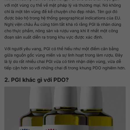
với một vùng cụ thể về mặt pháp lý và thương mại. Nó không
chỉ là một tên vùng để kể chuyện cho đẹp nhãn. Tên gọi đó
được bảo hộ trong hệ thống geographical indications của EU.
Nghị viện châu Âu cũng tóm tắt khá rõ rằng PGI là nhãn dùng
cho thực phẩm, nông sản và rượu vang khi ít nhất một công
đoạn sản xuất diễn ra trong khu vực được xác định.
Với người yêu vang, PGI có thể hiểu như một điểm cân bằng
giữa nguồn gốc vùng miền và sự linh hoạt trong làm rượu. Đây
là lý do rất nhiều chai PGI vừa có tính nhận diện vùng, vừa dễ
tiếp cận hơn so với những chai đi trong khung PDO nghiêm hơn.
2. PGI khác gì với PDO?