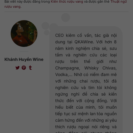
Bài viết này được đăng trong
Kiến thức rượu vang
và được gắn thẻ
Thuật ngữ
rượu vang
.
CEO kiêm cố vấn, tác giả nội
dung tại QKAWine. Với hơn 8
năm kinh nghiệm chia sẻ, sưu
tầm và nghiên cứu các loại
Khánh Huyền Wine
rượu trên thế giới như
Champagne, Whisky Chivas,
Vodka,... Nhờ có niềm đam mê
với những chai rượu, tôi đã
nghiên cứu và tìm tòi không
ngừng nghỉ để chia sẻ kiến
thức đến với cộng đồng. Với
hiểu biết của mình, tôi muốn
tiếp tục sứ mệnh lan tỏa nguồn
cảm hứng đến với những ai yêu
thích rượu ngoại nói riêng và