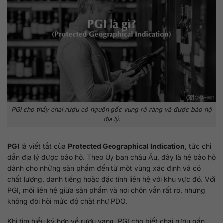
PGI cho thấy chai rượu có nguồn gốc vùng rõ ràng và được bảo hộ
địa lý.
PGI
là viết tắt của
Protected Geographical Indication
, tức chỉ
dẫn địa lý được bảo hộ. Theo Ủy ban châu Âu, đây là hệ bảo hộ
dành cho những sản phẩm đến từ một vùng xác định và có
chất lượng, danh tiếng hoặc đặc tính liên hệ với khu vực đó. Với
PGI, mối liên hệ giữa sản phẩm và nơi chốn vẫn rất rõ, nhưng
không đòi hỏi mức độ chặt như PDO.
Khi tìm hiểu kỹ hơn về rượu vang, PGI cho biết chai rượu gắn