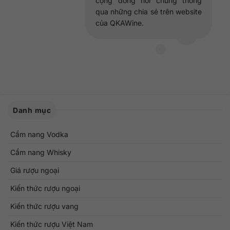
cộng đồng nói chung thông
qua những chia sẻ trên website
của QKAWine.
Danh mục
Cẩm nang Vodka
Cẩm nang Whisky
Giá rượu ngoại
Kiến thức rượu ngoại
Kiến thức rượu vang
Kiến thức rượu Việt Nam