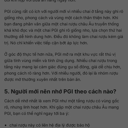
PGI cũng rất có ích với người mới vì nhiều chai ở tầng này ghi rõ
giống nho, phong cách và vùng một cách thân thiện hơn. Khi
bạn đang phân vân giữa một chai rượu châu Âu truyền thống
khá khó đọc và một chai PGI ghi rõ giống nho, lựa chọn thứ hai
thường dễ hình dung hơn. Điều đó không làm chai rượu kém giá
trị. Nó chỉ khiến việc tiếp cận bớt áp lực hơn.
Ở góc độ thực tế hơn nữa, PGI mở ra một khu vực rất thú vị
giữa tính vùng miền và tính ứng dụng. Nhiều chai rượu trong
tầng này mang lại cảm giác đúng gu số đông, giá dễ chịu hơn,
phong cách rõ ràng hơn. Với nhiều người, đó lại là nhóm rượu
được mở thường xuyên nhất trên bàn ăn.
5. Người mới nên nhớ PGI theo cách nào?
Cách dễ nhớ nhất là xem PGI như một tầng rượu có vùng gốc
rõ, nhưng linh hoạt hơn. Khi gặp một chai rượu châu Âu mang
PGI, bạn có thể nghĩ ngay tới ba ý:
chai rượu này có liên hệ địa lý được bảo hộ