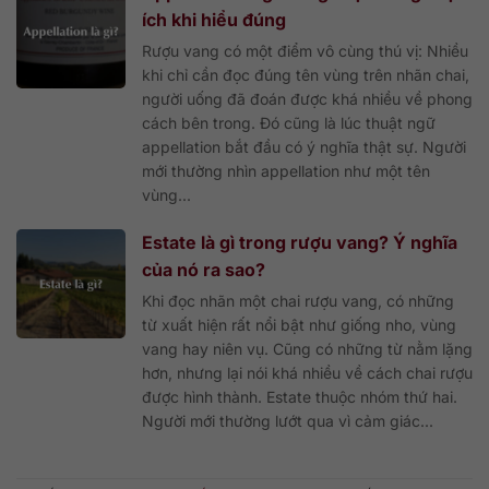
ích khi hiểu đúng
Rượu vang có một điểm vô cùng thú vị: Nhiều
khi chỉ cần đọc đúng tên vùng trên nhãn chai,
người uống đã đoán được khá nhiều về phong
cách bên trong. Đó cũng là lúc thuật ngữ
appellation bắt đầu có ý nghĩa thật sự. Người
mới thường nhìn appellation như một tên
vùng...
Estate là gì trong rượu vang? Ý nghĩa
của nó ra sao?
Khi đọc nhãn một chai rượu vang, có những
từ xuất hiện rất nổi bật như giống nho, vùng
vang hay niên vụ. Cũng có những từ nằm lặng
hơn, nhưng lại nói khá nhiều về cách chai rượu
được hình thành. Estate thuộc nhóm thứ hai.
Người mới thường lướt qua vì cảm giác...