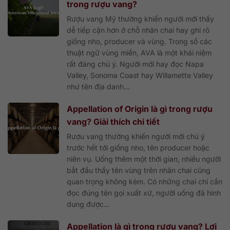
trong rượu vang?
Rượu vang Mỹ thường khiến người mới thấy
dễ tiếp cận hơn ở chỗ nhãn chai hay ghi rõ
giống nho, producer và vùng. Trong số các
thuật ngữ vùng miền, AVA là một khái niệm
rất đáng chú ý. Người mới hay đọc Napa
Valley, Sonoma Coast hay Willamette Valley
như tên địa danh...
Appellation of Origin là gì trong rượu
vang? Giải thích chi tiết
Rượu vang thường khiến người mới chú ý
trước hết tới giống nho, tên producer hoặc
niên vụ. Uống thêm một thời gian, nhiều người
bắt đầu thấy tên vùng trên nhãn chai cũng
quan trọng không kém. Có những chai chỉ cần
đọc đúng tên gọi xuất xứ, người uống đã hình
dung được...
Appellation là gì trong rượu vang? Lợi