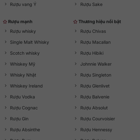
Rượu vang Ý
Rượu Sake
Rượu mạnh
Thương hiệu nổi bật
Rượu whisky
Rượu Chivas
Single Malt Whisky
Rượu Macallan
Scotch whisky
Rượu Hibiki
Whiskey Mỹ
Johnnie Walker
Whisky Nhật
Rượu Singleton
Whiskey Ireland
Rượu Glenlivet
Rượu Vodka
Rượu Balvenie
Rượu Cognac
Rượu Absolut
Rượu Gin
Rượu Courvoisier
Rượu Absinthe
Rượu Hennessy