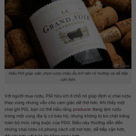
Hiểu PGI giúp việc chọn rượu châu Âu trở nên rõ hướng và dễ tiếp
cận hơn.
Với người mua rượu, PGI hữu ích ở chỗ nó giúp định vị chai rượu
theo vùng nhưng vẫn cho cảm giác dễ thở hơn. Khi thấy một
chai ghi PGI, bạn có thể hiểu rằng
producer
đang làm rượu
trong một vùng địa lý có bảo hộ, nhưng không bị bó chặt bằng
toàn bộ mức ràng buộc của PDO. Điều này thường dẫn đến
những chai rượu có phong cách cởi mở hơn, dễ tiếp cận hơn,
đôi khi hợp với bữa ăn hằng ngày hơn.