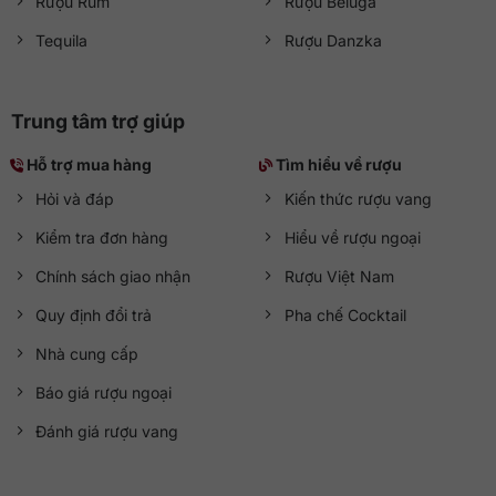
Rượu Rum
Rượu Beluga
Tequila
Rượu Danzka
Trung tâm trợ giúp
Hỗ trợ mua hàng
Tìm hiểu về rượu
Hỏi và đáp
Kiến thức rượu vang
Kiểm tra đơn hàng
Hiểu về rượu ngoại
Chính sách giao nhận
Rượu Việt Nam
Quy định đổi trả
Pha chế Cocktail
Nhà cung cấp
Báo giá rượu ngoại
Đánh giá rượu vang