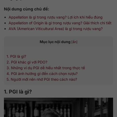
Nội dung cùng chủ đề:
Appellation là gì trong rượu vang? Lợi ích khi hiểu đúng
Appellation of Origin là gì trong rượu vang? Giải thích chi tiết
AVA (American Viticultural Area) là gì trong rượu vang?
Mục lục nội dung
[
ẩn
]
1. PGI là gì?
2. PGI khác gì với PDO?
3. Những ví dụ PGI dễ hiểu nhất trong thực tế
4. PGI ảnh hưởng gì đến cách chọn rượu?
5. Người mới nên nhớ PGI theo cách nào?
1. PGI là gì?