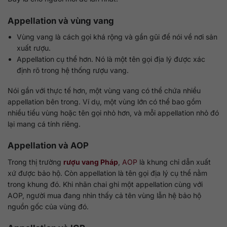
Appellation và vùng vang
Vùng vang là cách gọi khá rộng và gần gũi để nói về nơi sản
xuất rượu.
Appellation cụ thể hơn. Nó là một tên gọi địa lý được xác
định rõ trong hệ thống rượu vang.
Nói gần với thực tế hơn, một vùng vang có thể chứa nhiều
appellation bên trong. Ví dụ, một vùng lớn có thể bao gồm
nhiều tiểu vùng hoặc tên gọi nhỏ hơn, và mỗi appellation nhỏ đó
lại mang cá tính riêng.
Appellation và AOP
Trong thị trường
rượu vang Pháp
,
AOP
là khung chỉ dẫn xuất
xứ được bảo hộ. Còn appellation là tên gọi địa lý cụ thể nằm
trong khung đó. Khi nhãn chai ghi một appellation cùng với
AOP, người mua đang nhìn thấy cả tên vùng lẫn hệ bảo hộ
nguồn gốc của vùng đó.