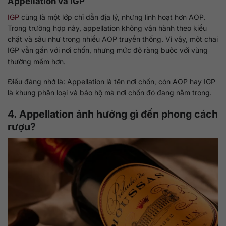
Appellation và IGP
IGP
cũng là một lớp chỉ dẫn địa lý, nhưng linh hoạt hơn AOP.
Trong trường hợp này, appellation không vận hành theo kiểu
chặt và sâu như trong nhiều AOP truyền thống. Vì vậy, một chai
IGP vẫn gắn với nơi chốn, nhưng mức độ ràng buộc với vùng
thường mềm hơn.
Điều đáng nhớ là: Appellation là tên nơi chốn, còn AOP hay IGP
là khung phân loại và bảo hộ mà nơi chốn đó đang nằm trong.
4. Appellation ảnh hưởng gì đến phong cách
rượu?