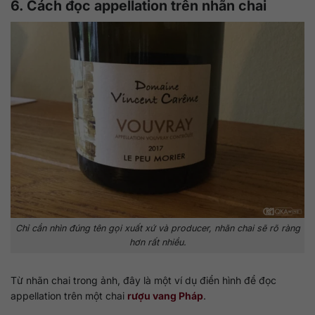
6. Cách đọc appellation trên nhãn chai
Chỉ cần nhìn đúng tên gọi xuất xứ và producer, nhãn chai sẽ rõ ràng
hơn rất nhiều.
Từ nhãn chai trong ảnh, đây là một ví dụ điển hình để đọc
appellation trên một chai
rượu vang Pháp
.