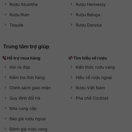
Rượu Absinthe
Rượu Hennessy
Rượu Rum
Rượu Beluga
Tequila
Rượu Danzka
Trung tâm trợ giúp
Hỗ trợ mua hàng
Tìm hiểu về rượu
Hỏi và đáp
Kiến thức rượu vang
Kiểm tra đơn hàng
Hiểu về rượu ngoại
Chính sách giao nhận
Rượu Việt Nam
Quy định đổi trả
Pha chế Cocktail
Nhà cung cấp
Báo giá rượu ngoại
Đánh giá rượu vang