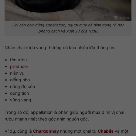
Chỉ cần đọc đúng appellation, người mua đã hình dung rõ hơn
phong cách và xuất xứ của rượu.
Nhãn chai rượu vang thường có khá nhiều lớp thông tin:
tên rượu
producer
niên vụ
giống nho
nồng độ cồn
dung tích
vùng vang
Trong số đó, appellation là phần giúp người mua định vị chai
rượu nhanh nhất theo góc nhìn nguồn gốc.
Ví dụ, cùng là
Chardonnay
nhưng một chai từ
Chablis
và một