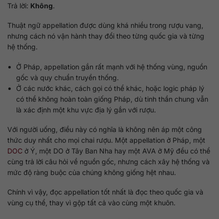
Trả lời:
Không
.
Thuật ngữ appellation được dùng khá nhiều trong rượu vang,
nhưng cách nó vận hành thay đổi theo từng quốc gia và từng
hệ thống.
Ở Pháp, appellation gắn rất mạnh với hệ thống vùng, nguồn
gốc và quy chuẩn truyền thống.
Ở các nước khác, cách gọi có thể khác, hoặc logic pháp lý
có thể không hoàn toàn giống Pháp, dù tinh thần chung vẫn
là xác định một khu vực địa lý gắn với rượu.
Với người uống, điều này có nghĩa là không nên áp một công
thức duy nhất cho mọi chai rượu. Một appellation ở Pháp, một
DOC
ở Ý, một DO ở Tây Ban Nha hay một AVA ở Mỹ đều có thể
cùng trả lời câu hỏi về nguồn gốc, nhưng cách xây hệ thống và
mức độ ràng buộc của chúng không giống hệt nhau.
Chính vì vậy, đọc appellation tốt nhất là đọc theo quốc gia và
vùng cụ thể, thay vì gộp tất cả vào cùng một khuôn.