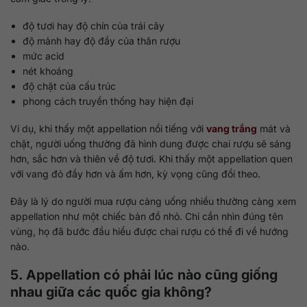
độ tươi hay độ chín của trái cây
độ mảnh hay độ đầy của thân rượu
mức acid
nét khoáng
độ chặt của cấu trúc
phong cách truyền thống hay hiện đại
Ví dụ, khi thấy một appellation nổi tiếng với
vang trắng
mát và
chặt, người uống thường đã hình dung được chai rượu sẽ sáng
hơn, sắc hơn và thiên về độ tươi. Khi thấy một appellation quen
với vang đỏ đầy hơn và ấm hơn, kỳ vọng cũng đổi theo.
Đây là lý do người mua rượu càng uống nhiều thường càng xem
appellation như một chiếc bản đồ nhỏ. Chỉ cần nhìn đúng tên
vùng, họ đã bước đầu hiểu được chai rượu có thể đi về hướng
nào.
5. Appellation có phải lúc nào cũng giống
nhau giữa các quốc gia không?