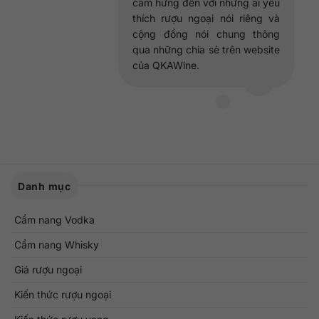
cảm hứng đến với những ai yêu
thích rượu ngoại nói riêng và
cộng đồng nói chung thông
qua những chia sẻ trên website
của QKAWine.
Danh mục
Cẩm nang Vodka
Cẩm nang Whisky
Giá rượu ngoại
Kiến thức rượu ngoại