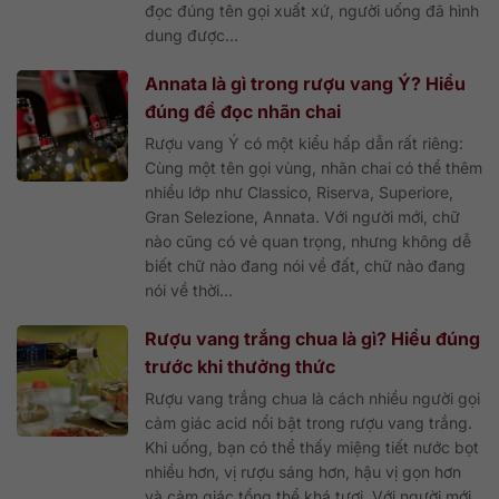
đọc đúng tên gọi xuất xứ, người uống đã hình
dung được...
Annata là gì trong rượu vang Ý? Hiểu
đúng để đọc nhãn chai
Rượu vang Ý có một kiểu hấp dẫn rất riêng:
Cùng một tên gọi vùng, nhãn chai có thể thêm
nhiều lớp như Classico, Riserva, Superiore,
Gran Selezione, Annata. Với người mới, chữ
nào cũng có vẻ quan trọng, nhưng không dễ
biết chữ nào đang nói về đất, chữ nào đang
nói về thời...
Rượu vang trắng chua là gì? Hiểu đúng
trước khi thưởng thức
Rượu vang trắng chua là cách nhiều người gọi
cảm giác acid nổi bật trong rượu vang trắng.
Khi uống, bạn có thể thấy miệng tiết nước bọt
nhiều hơn, vị rượu sáng hơn, hậu vị gọn hơn
và cảm giác tổng thể khá tươi. Với người mới,