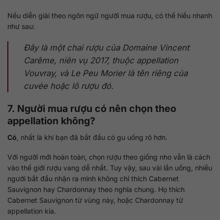
Nếu diễn giải theo ngôn ngữ người mua rượu, có thể hiểu nhanh
như sau:
Đây là một chai rượu của Domaine Vincent
Carême, niên vụ 2017, thuộc appellation
Vouvray, và Le Peu Morier là tên riêng của
cuvée hoặc lô rượu đó.
7. Người mua rượu có nên chọn theo
appellation không?
Có
, nhất là khi bạn đã bắt đầu có gu uống rõ hơn.
Với người mới hoàn toàn, chọn rượu theo giống nho vẫn là cách
vào thế giới rượu vang dễ nhất. Tuy vậy, sau vài lần uống, nhiều
người bắt đầu nhận ra mình không chỉ thích Cabernet
Sauvignon hay Chardonnay theo nghĩa chung. Họ thích
Cabernet Sauvignon từ vùng này, hoặc Chardonnay từ
appellation kia.