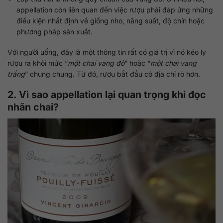
appellation còn liên quan đến việc rượu phải đáp ứng những
điều kiện nhất định về giống nho, năng suất, độ chín hoặc
phương pháp sản xuất.
Với người uống, đây là một thông tin rất có giá trị vì nó kéo ly
rượu ra khỏi mức “
một chai vang đỏ
” hoặc “
một chai vang
trắng
” chung chung. Từ đó, rượu bắt đầu có địa chỉ rõ hơn.
2. Vì sao appellation lại quan trọng khi đọc
nhãn chai?