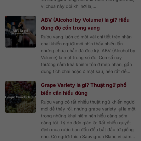
vị chua này đôi khi hơi lạ,...
ABV (Alcohol by Volume) là gì? Hiểu
đúng độ cồn trong vang
Rượu vang luôn có một vài chi tiết trên nhãn
chai khiến người mới nhìn thấy nhiều lần
nhưng chưa chắc đã đọc kỹ. ABV (Alcohol by
Volume) là một trong số đó. Con số này
thường nằm khá khiêm tốn ở mép nhãn, gần
dung tích chai hoặc ở mặt sau, nên rất dễ...
Grape Variety là gì? Thuật ngữ phổ
biến cần hiểu đúng
Rượu vang có rất nhiều thuật ngữ khiến người
mới dễ thấy rối, nhưng grape variety lại là một
trong những khái niệm nên hiểu càng sớm
càng tốt. Lý do đơn giản là: Rất nhiều quyết
định mua rượu ban đầu đều bắt đầu từ giống
nho. Có người thích Sauvignon Blanc vì cảm...