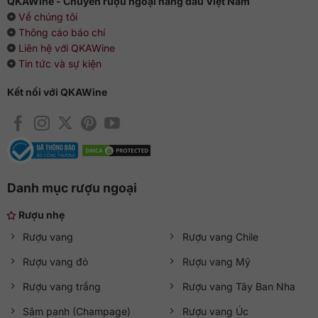
QKAWine - Chuyên rượu ngoại hàng đầu Việt Nam
Về chúng tôi
Thông cáo báo chí
Liên hệ với QKAWine
Tin tức và sự kiện
Kết nối với QKAWine
Danh mục rượu ngoại
Rượu nhẹ
Rượu vang
Rượu vang Chile
Rượu vang đỏ
Rượu vang Mỹ
Rượu vang trắng
Rượu vang Tây Ban Nha
Sâm panh (Champage)
Rượu vang Úc