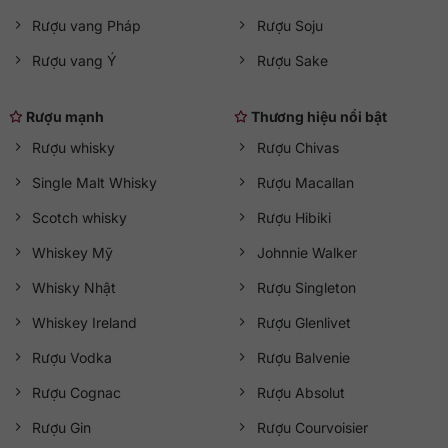
Rượu vang Pháp
Rượu Soju
Rượu vang Ý
Rượu Sake
Rượu mạnh
Thương hiệu nổi bật
Rượu whisky
Rượu Chivas
Single Malt Whisky
Rượu Macallan
Scotch whisky
Rượu Hibiki
Whiskey Mỹ
Johnnie Walker
Whisky Nhật
Rượu Singleton
Whiskey Ireland
Rượu Glenlivet
Rượu Vodka
Rượu Balvenie
Rượu Cognac
Rượu Absolut
Rượu Gin
Rượu Courvoisier