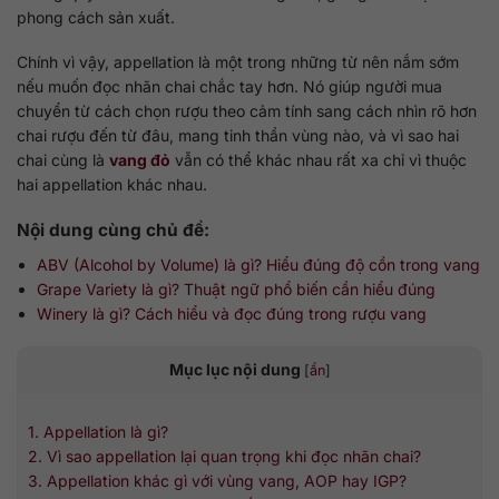
phong cách sản xuất.
Chính vì vậy, appellation là một trong những từ nên nắm sớm
nếu muốn đọc nhãn chai chắc tay hơn. Nó giúp người mua
chuyển từ cách chọn rượu theo cảm tính sang cách nhìn rõ hơn
chai rượu đến từ đâu, mang tinh thần vùng nào, và vì sao hai
chai cùng là
vang đỏ
vẫn có thể khác nhau rất xa chỉ vì thuộc
hai appellation khác nhau.
Nội dung cùng chủ đề:
ABV (Alcohol by Volume) là gì? Hiểu đúng độ cồn trong vang
Grape Variety là gì? Thuật ngữ phổ biến cần hiểu đúng
Winery là gì? Cách hiểu và đọc đúng trong rượu vang
Mục lục nội dung
[
ẩn
]
1. Appellation là gì?
2. Vì sao appellation lại quan trọng khi đọc nhãn chai?
3. Appellation khác gì với vùng vang, AOP hay IGP?