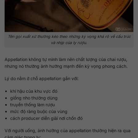
Tên gọi xuất xứ thường kéo theo những kỳ vọng khá rõ về cấu trúc
và nhịp của ly rượu.
Appellation không tự mình làm nên chất lượng của chai rượu,
nhưng nó thường ảnh hưởng mạnh đến kỳ vọng phong cách.
Lý do nằm ở chỗ appellation gắn với:
khí hậu của khu vực đó
giống nho thường dùng
truyền thống làm rượu
mức độ ràng buộc của vùng
cách producer diễn giải nơi chốn đó
Với người uống, ảnh hưởng của appellation thường hiện ra qua
cảm giác trong ly: