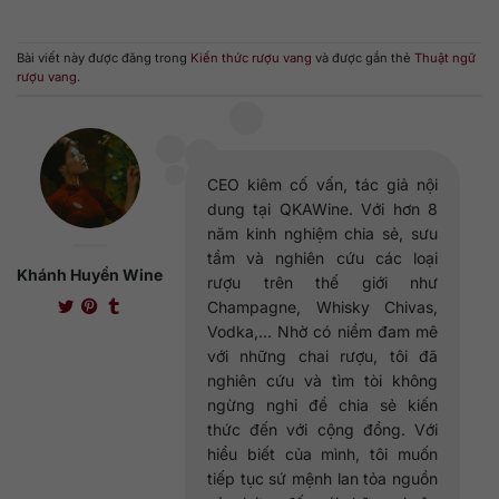
Bài viết này được đăng trong
Kiến thức rượu vang
và được gắn thẻ
Thuật ngữ
rượu vang
.
CEO kiêm cố vấn, tác giả nội
dung tại QKAWine. Với hơn 8
năm kinh nghiệm chia sẻ, sưu
tầm và nghiên cứu các loại
Khánh Huyền Wine
rượu trên thế giới như
Champagne, Whisky Chivas,
Vodka,... Nhờ có niềm đam mê
với những chai rượu, tôi đã
nghiên cứu và tìm tòi không
ngừng nghỉ để chia sẻ kiến
thức đến với cộng đồng. Với
hiểu biết của mình, tôi muốn
tiếp tục sứ mệnh lan tỏa nguồn