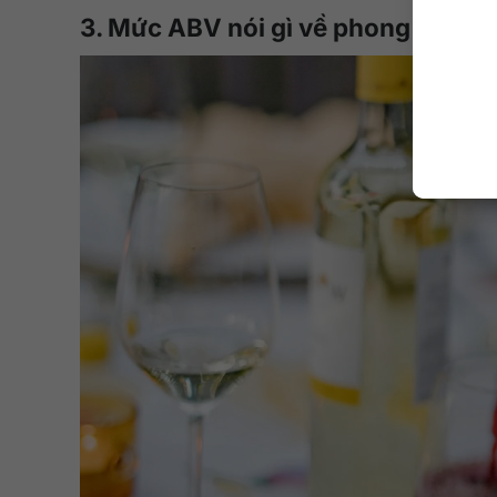
3. Mức ABV nói gì về phong cách c