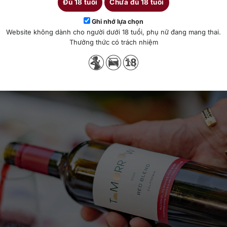
Đủ 18 tuổi
Chưa đủ 18 tuổi
ủa một chai rượu?
Ghi nhớ lựa chọn
Website không dành cho người dưới 18 tuổi, phụ nữ đang mang thai.
Thưởng thức có trách nhiệm