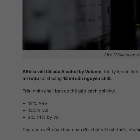
ABV (
Alcohol by V
ABV là viết tắt của Alcohol by Volume
, tức tỷ lệ cồn tín
ml rượu
có khoảng
13 ml cồn nguyên chất
.
Trên nhãn chai, bạn có thể gặp cách ghi như:
12% ABV
13.5% vol
alc. 14% by vol.
Các cách viết này khác nhau đôi chút về hình thức, nhưn