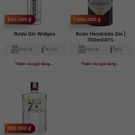
840.000
₫
1.000.000
₫
Rượu Gin Widges
Rượu Hendricks Gin |
700ml/41%
700 ml
41.5%
700 ml
41%
Thêm vào giỏ hàng
Thêm vào giỏ hàng
650.000
₫