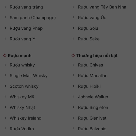
Rượu vang trắng
Rượu vang Tây Ban Nha
Sâm panh (Champage)
Rượu vang Úc
Rượu vang Pháp
Rượu Soju
Rượu vang Ý
Rượu Sake
Rượu mạnh
Thương hiệu nổi bật
Rượu whisky
Rượu Chivas
Single Malt Whisky
Rượu Macallan
Scotch whisky
Rượu Hibiki
Whiskey Mỹ
Johnnie Walker
Whisky Nhật
Rượu Singleton
Whiskey Ireland
Rượu Glenlivet
Rượu Vodka
Rượu Balvenie