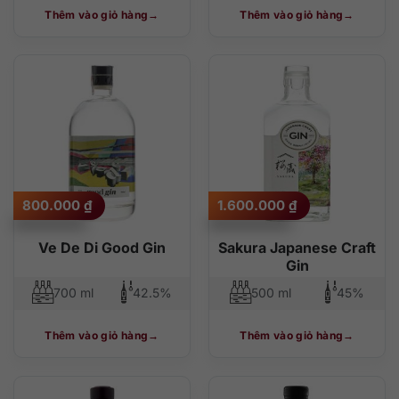
Thêm vào giỏ hàng
Thêm vào giỏ hàng
800.000
₫
1.600.000
₫
Ve De Di Good Gin
Sakura Japanese Craft
Gin
700 ml
42.5%
500 ml
45%
Thêm vào giỏ hàng
Thêm vào giỏ hàng