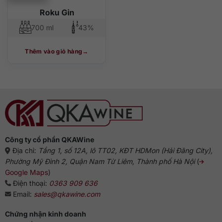
Roku Gin
700 ml
43%
Thêm vào giỏ hàng
Công ty cổ phần QKAWine
Địa chỉ:
Tầng 1, số 12A, lô TT02, KĐT HDMon (Hải Đăng City),
Phường Mỹ Đình 2, Quận Nam Từ Liêm, Thành phố Hà Nội
(
Google Maps
)
Điện thoại:
0363 909 636
Email:
sales@qkawine.com
Chứng nhận kinh doanh