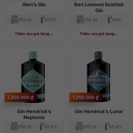
Glen’s Gin
Ben Lomond Scottish
Gin
700 ml
37.5%
700 ml
43%
Thêm vào giỏ hàng
Thêm vào giỏ hàng
1.250.000
₫
1.250.000
₫
Gin Hendrick’s
Gin Hendrick’s Lunar
Neptunia
700 ml
43.4%
700 ml
43.4%