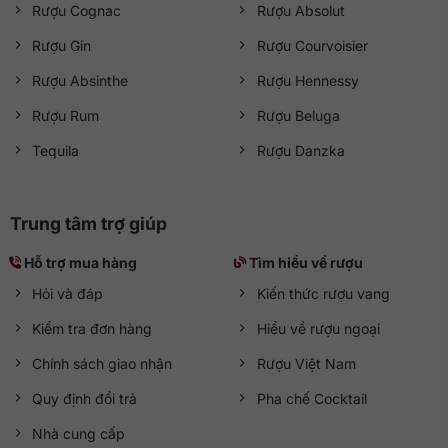
Rượu Cognac
Rượu Absolut
Rượu Gin
Rượu Courvoisier
Rượu Absinthe
Rượu Hennessy
Rượu Rum
Rượu Beluga
Tequila
Rượu Danzka
Trung tâm trợ giúp
Hỗ trợ mua hàng
Tìm hiểu về rượu
Hỏi và đáp
Kiến thức rượu vang
Kiểm tra đơn hàng
Hiểu về rượu ngoại
Chính sách giao nhận
Rượu Việt Nam
Quy định đổi trả
Pha chế Cocktail
Nhà cung cấp