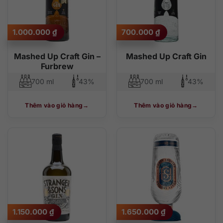
1.000.000
₫
700.000
₫
Mashed Up Craft Gin –
Mashed Up Craft Gin
Furbrew
700 ml
43%
700 ml
43%
Thêm vào giỏ hàng
Thêm vào giỏ hàng
1.150.000
₫
1.650.000
₫