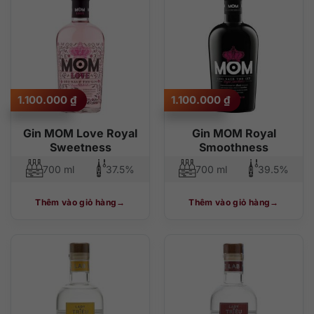
1.100.000
₫
1.100.000
₫
Gin MOM Love Royal
Gin MOM Royal
Sweetness
Smoothness
700 ml
37.5%
700 ml
39.5%
Thêm vào giỏ hàng
Thêm vào giỏ hàng