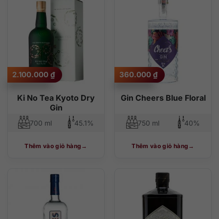
2.100.000
₫
360.000
₫
Ki No Tea Kyoto Dry
Gin Cheers Blue Floral
Gin
700 ml
45.1%
750 ml
40%
Thêm vào giỏ hàng
Thêm vào giỏ hàng