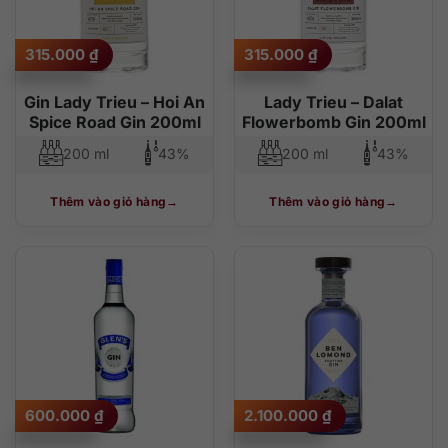
315.000
₫
315.000
₫
Gin Lady Trieu – Hoi An
Lady Trieu – Dalat
Spice Road Gin 200ml
Flowerbomb Gin 200ml
200 ml
43%
200 ml
43%
Thêm vào giỏ hàng
Thêm vào giỏ hàng
600.000
₫
2.100.000
₫