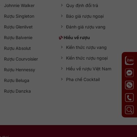
Johnnie Walker
Quy định đổi trả
Rượu Singleton
Báo giá rượu ngoại
Rượu Glenlivet
Đánh giá rượu vang
Rượu Balvenie
Hiểu về rượu
Kiến thức rượu vang
Rượu Absolut
Kiến thức rượu ngoại
Rượu Courvoisier
Hiểu về rượu Việt Nam
Rượu Hennessy
Pha chế Cocktail
Rượu Beluga
Rượu Danzka