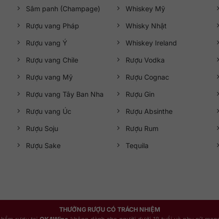
Sâm panh (Champage)
Whiskey Mỹ
Rượu vang Pháp
Whisky Nhật
Rượu vang Ý
Whiskey Ireland
Rượu vang Chile
Rượu Vodka
Rượu vang Mỹ
Rượu Cognac
Rượu vang Tây Ban Nha
Rượu Gin
Rượu vang Úc
Rượu Absinthe
Rượu Soju
Rượu Rum
Rượu Sake
Tequila
THƯỞNG RƯỢU CÓ TRÁCH NHIỆM