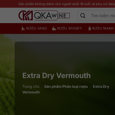
Bỏ
Sản phẩm không dành cho người dưới 18 tuổi và phụ nữ đan
qua
nội
dung
RƯỢU VANG
RƯỢU WHISKY
RƯỢU MẠNH
Extra Dry Vermouth
Trang chủ
/
Sản phẩm Phân loại rượu
/
Extra Dry
Vermouth