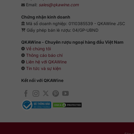
Email:
sales@qkawine.com
Chứng nhận kinh doanh
Mã số doanh nghiệp: 0110385539 - QKAWine JSC
Giấy phép bán lẻ rượu: 04/GP-UBND
QKAWine - Chuyên rượu ngoại hàng đầu Việt Nam
Về chúng tôi
Thông cáo báo chí
Liên hệ với QKAWine
Tin tức và sự kiện
Kết nối với QKAWine